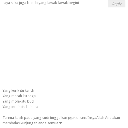
saya suka juga benda yang lawak-lawak begini
Reply
Yang kurik itu kendi
Yang merah itu saga
Yang molek itu budi
Yang indah itu bahasa
Terima kasih pada yang sudi tinggalkan jejak di sini. InsyaAllah Ana akan
membalas kunjungan anda semua ❤