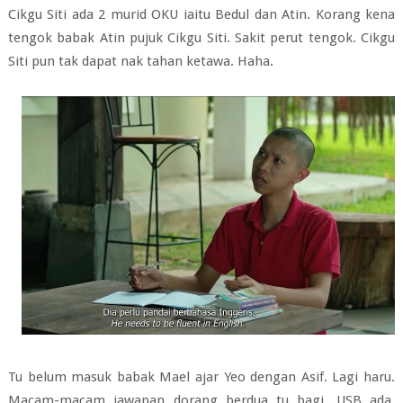
Cikgu Siti ada 2 murid OKU iaitu Bedul dan Atin. Korang kena
tengok babak Atin pujuk Cikgu Siti. Sakit perut tengok. Cikgu
Siti pun tak dapat nak tahan ketawa. Haha.
Tu belum masuk babak Mael ajar Yeo dengan Asif. Lagi haru.
Macam-macam jawapan dorang berdua tu bagi. USB ada,