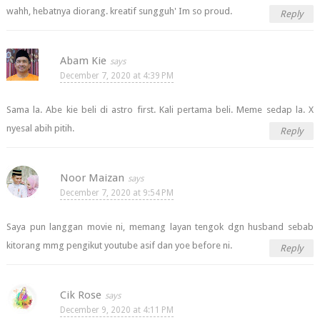
wahh, hebatnya diorang. kreatif sungguh' Im so proud.
Reply
Abam Kie
December 7, 2020 at 4:39 PM
Sama la. Abe kie beli di astro first. Kali pertama beli. Meme sedap la. X
nyesal abih pitih.
Reply
Noor Maizan
December 7, 2020 at 9:54 PM
Saya pun langgan movie ni, memang layan tengok dgn husband sebab
kitorang mmg pengikut youtube asif dan yoe before ni.
Reply
Cik Rose
December 9, 2020 at 4:11 PM