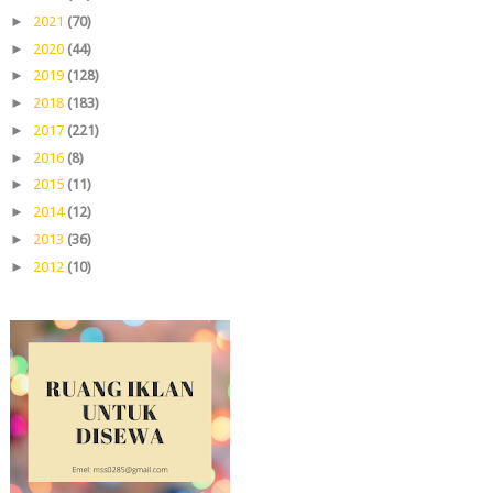
►
2021
(70)
►
2020
(44)
►
2019
(128)
►
2018
(183)
►
2017
(221)
►
2016
(8)
►
2015
(11)
►
2014
(12)
►
2013
(36)
►
2012
(10)