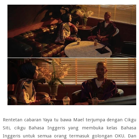
Rentetan cabaran Yaya tu bawa Mael terjumpa dengan Cikgu
Siti, cikgu Bahasa Inggeris yang membuka kelas Bahasa
Inggeris untuk semua orang termasuk golongan OKU. Dan