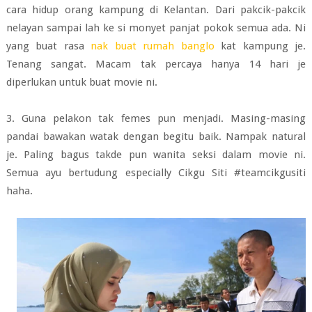
cara hidup orang kampung di Kelantan. Dari pakcik-pakcik
nelayan sampai lah ke si monyet panjat pokok semua ada. Ni
yang buat rasa
nak buat rumah banglo
kat kampung je.
Tenang sangat. Macam tak percaya hanya 14 hari je
diperlukan untuk buat movie ni.
3. Guna pelakon tak femes pun menjadi. Masing-masing
pandai bawakan watak dengan begitu baik. Nampak natural
je. Paling bagus takde pun wanita seksi dalam movie ni.
Semua ayu bertudung especially Cikgu Siti #teamcikgusiti
haha.