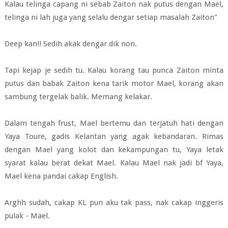
Kalau telinga capang ni sebab Zaiton nak putus dengan Mael,
telinga ni lah juga yang selalu dengar setiap masalah Zaiton"
Deep kan!! Sedih akak dengar dik non.
Tapi kejap je sedih tu. Kalau korang tau punca Zaiton minta
putus dan babak Zaiton kena tarik motor Mael, korang akan
sambung tergelak balik. Memang kelakar.
Dalam tengah frust, Mael bertemu dan terjatuh hati dengan
Yaya Toure, gadis Kelantan yang agak kebandaran. Rimas
dengan Mael yang kolot dan kekampungan tu, Yaya letak
syarat kalau berat dekat Mael. Kalau Mael nak jadi bf Yaya,
Mael kena pandai cakap English.
Arghh sudah, cakap KL pun aku tak pass, nak cakap inggeris
pulak - Mael.