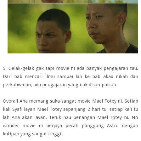
5. Gelak-gelak gak tapi movie ni ada banyak pengajaran tau.
Dari bab mencari ilmu sampai lah ke bab akad nikah dan
perkahwinan, ada pengajaran yang nak disampaikan.
Overall Ana memang suka sangat movie Mael Totey ni. Setiap
kali Syafi layan Mael Totey sepanjang 2 hari tu, setiap kali tu
lah Ana akan layan. Teruk nau penangan Mael Totey ni. No
wonder movie ni berjaya pecah panggung Astro dengan
kutipan yang sangat tinggi.