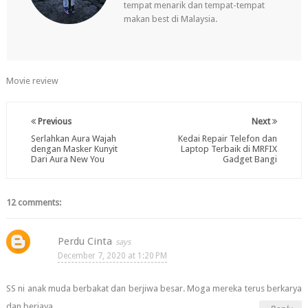
tempat menarik dan tempat-tempat
makan best di Malaysia.
Movie review
Previous
Next
Serlahkan Aura Wajah
Kedai Repair Telefon dan
dengan Masker Kunyit
Laptop Terbaik di MRFIX
Dari Aura New You
Gadget Bangi
12 comments:
Perdu Cinta
December 7, 2020 at 1:20 PM
SS ni anak muda berbakat dan berjiwa besar. Moga mereka terus berkarya
dan berjaya.