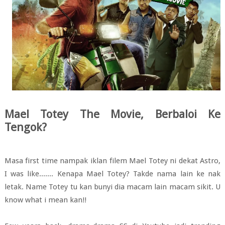
Mael Totey The Movie, Berbaloi Ke
Tengok?
Masa first time nampak iklan filem Mael Totey ni dekat Astro,
I was like....... Kenapa Mael Totey? Takde nama lain ke nak
letak. Name Totey tu kan bunyi dia macam lain macam sikit. U
know what i mean kan!!