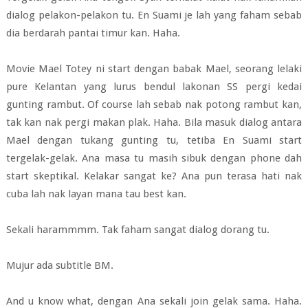
dialog pelakon-pelakon tu. En Suami je lah yang faham sebab
dia berdarah pantai timur kan. Haha.
Movie Mael Totey ni start dengan babak Mael, seorang lelaki
pure Kelantan yang lurus bendul lakonan SS pergi kedai
gunting rambut. Of course lah sebab nak potong rambut kan,
tak kan nak pergi makan plak. Haha.
Bila masuk dialog antara
Mael dengan tukang gunting tu, tetiba En Suami start
tergelak-gelak. Ana masa tu masih sibuk dengan phone dah
start skeptikal. Kelakar sangat ke? Ana pun terasa hati nak
cuba lah nak layan mana tau best kan.
Sekali harammmm. Tak faham sangat dialog dorang tu.
Mu
jur ada subtitle BM.
And u know what, dengan Ana sekali join gelak sama. Haha.