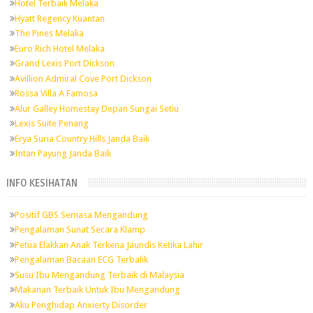
Hotel Terbaik Melaka
Hyatt Regency Kuantan
The Pines Melaka
Euro Rich Hotel Melaka
Grand Lexis Port Dickson
Avillion Admiral Cove Port Dickson
Rossa Villa A Famosa
Alur Galley Homestay Depan Sungai Setiu
Lexis Suite Penang
Erya Suria Country Hills Janda Baik
Intan Payung Janda Baik
INFO KESIHATAN
Positif GBS Semasa Mengandung
Pengalaman Sunat Secara Klamp
Petua Elakkan Anak Terkena Jaundis Ketika Lahir
Pengalaman Bacaan ECG Terbalik
Susu Ibu Mengandung Terbaik di Malaysia
Makanan Terbaik Untuk Ibu Mengandung
Aku Penghidap Anxierty Disorder