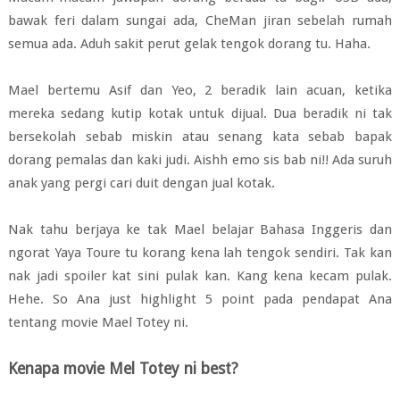
bawak feri dalam sungai ada, CheMan jiran sebelah rumah
semua ada. Aduh sakit perut gelak tengok dorang tu. Haha.
Mael bertemu Asif dan Yeo, 2 beradik lain acuan, ketika
mereka sedang kutip kotak untuk dijual. Dua beradik ni tak
bersekolah sebab miskin atau senang kata sebab bapak
dorang pemalas dan kaki judi. Aishh emo sis bab ni!! Ada suruh
anak yang pergi cari duit dengan jual kotak.
Nak tahu berjaya ke tak Mael belajar Bahasa Inggeris dan
ngorat Yaya Toure tu korang kena lah tengok sendiri. Tak kan
nak jadi spoiler kat sini pulak kan. Kang kena kecam pulak.
Hehe. So Ana just highlight 5 point pada pendapat Ana
tentang movie Mael Totey ni.
Kenapa movie Mel Totey ni best?