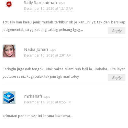
Sally Samsaiman
December 10, 2020 at 12:13 AM
actually kan kalau jenis mudah terhibur ok je kan...ini yg tgk dah bersikap
judgemental, itu yg kadang tak bg peluang lgsg...
Reply
Nadia Johari
December 10, 2020 at 2:01 AM
Teringin juga nak tengok.. Nak paksa suami suh beli la.. Hahaha.. Kita layan
youtube ss ni.. Rugi pulak tak join tgk mail totey
Reply
mrhanafi
December 14, 2020 at 8:55 PM
kekuatan pada movie ini kerana lawaknya...