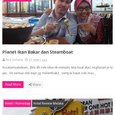
Planet Ikan Bakar dan Steamboat
Ana Suhana
13 years ago
Assalamualaikum.. Bila dh xde idea nk menulis, kita buat ala2 ringkasan je la
yer.. Ini semua sbb keje yg melambak2.. sampai bajet xde mas...
Read More
Share
Hotel / Homestay
Hotel Review Melaka