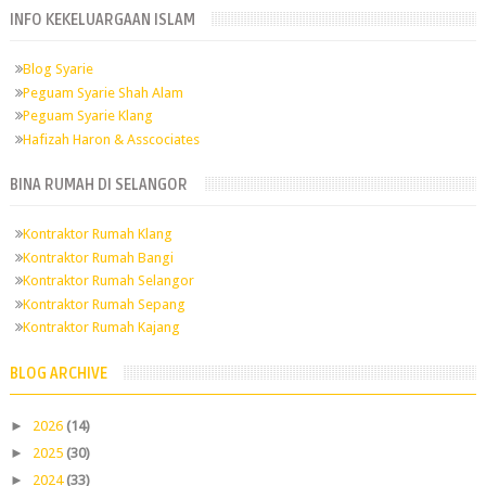
INFO KEKELUARGAAN ISLAM
Blog Syarie
Peguam Syarie Shah Alam
Peguam Syarie Klang
Hafizah Haron & Asscociates
BINA RUMAH DI SELANGOR
Kontraktor Rumah Klang
Kontraktor Rumah Bangi
Kontraktor Rumah Selangor
Kontraktor Rumah Sepang
Kontraktor Rumah Kajang
BLOG ARCHIVE
►
2026
(14)
►
2025
(30)
►
2024
(33)