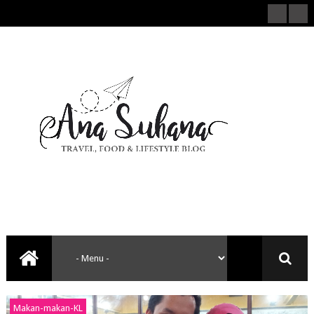
Makan-makan-KL