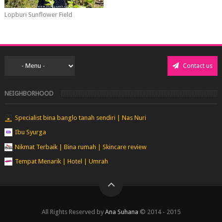
Lopburi Sunflower Field
Contact us
NEIGHBORHOOD
Specialist bina banglo tanah sendiri | Nas Nuri
Ibu Syurga
Nikmat Terbaik | Bina rumah | Skincare review
Tempat Menarik | Hotel | Umrah
All Rights Reserved by
Ana Suhana
© 2014 - 2015