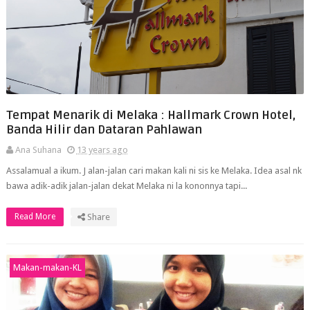
Tempat Menarik di Melaka : Hallmark Crown Hotel,
Banda Hilir dan Dataran Pahlawan
Ana Suhana
13 years ago
Assalamual a ikum. J alan-jalan cari makan kali ni sis ke Melaka. Idea asal nk
bawa adik-adik jalan-jalan dekat Melaka ni la kononnya tapi...
Read More
Share
Makan-makan-KL