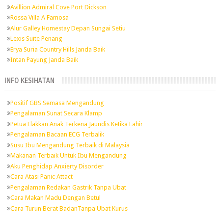
Avillion Admiral Cove Port Dickson
Rossa Villa A Famosa
Alur Galley Homestay Depan Sungai Setiu
Lexis Suite Penang
Erya Suria Country Hills Janda Baik
Intan Payung Janda Baik
INFO KESIHATAN
Positif GBS Semasa Mengandung
Pengalaman Sunat Secara Klamp
Petua Elakkan Anak Terkena Jaundis Ketika Lahir
Pengalaman Bacaan ECG Terbalik
Susu Ibu Mengandung Terbaik di Malaysia
Makanan Terbaik Untuk Ibu Mengandung
Aku Penghidap Anxierty Disorder
Cara Atasi Panic Attact
Pengalaman Redakan Gastrik Tanpa Ubat
Cara Makan Madu Dengan Betul
Cara Turun Berat BadanTanpa Ubat Kurus