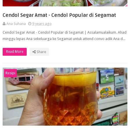
Cendol Segar Amat - Cendol Popular di Segamat
Ana Suhana
9 years ago
Cendol Segar Amat - Cendol Popular di Segamat | Assalamualaikum. Ahad
minggu lepas Ana sekeluarga ke Segamat untuk attend convo adik Ana d...
Read More
Share
Resipi