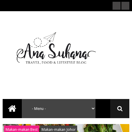
Makan-makan Best
Makan-makan Johor