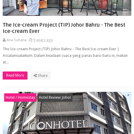
The Ice-cream Project (TIP) Johor Bahru - The Best
Ice-cream Ever
Ana Suhana
9 years ago
The Ice-cream Project (TIP) Johor Bahru - The Best Ice-cream Ever |
Assalamualaikum. Dalam keadaan cuaca yang panas baru-baru ni, makan
at...
Read More
Share
Hotel / Homestay
Hotel Review Johor