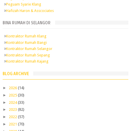
Peguam Syarie Klang
Hafizah Haron & Asscociates
BINA RUMAH DI SELANGOR
Kontraktor Rumah Klang
Kontraktor Rumah Bangi
Kontraktor Rumah Selangor
Kontraktor Rumah Sepang
Kontraktor Rumah Kajang
BLOG ARCHIVE
►
2026
(14)
►
2025
(30)
►
2024
(33)
►
2023
(82)
►
2022
(57)
►
2021
(70)