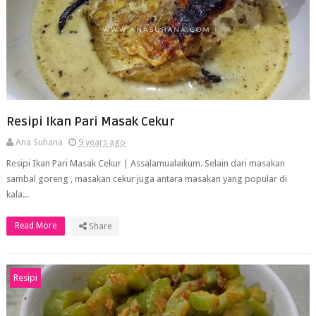
Resipi Ikan Pari Masak Cekur
Ana Suhana
9 years ago
Resipi Ikan Pari Masak Cekur | Assalamualaikum. Selain dari masakan
sambal goreng , masakan cekur juga antara masakan yang popular di
kala...
Read More
Share
Resipi