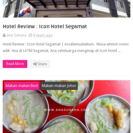
Hotel Review : Icon Hotel Segamat
Ana Suhana
9 years ago
Hotel Review : Icon Hotel Segamat | Assalamualaikum. Masa attend convo
adik Ana di UiTM Segamat, Ana sekeluarga menginap di Icon Hotel ...
Read More
Share
Makan-makan Best
Makan-makan Johor