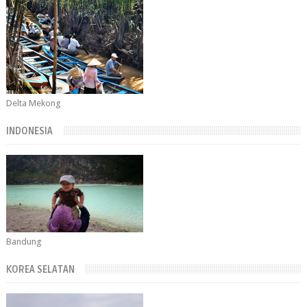
Delta Mekong
INDONESIA
Bandung
KOREA SELATAN