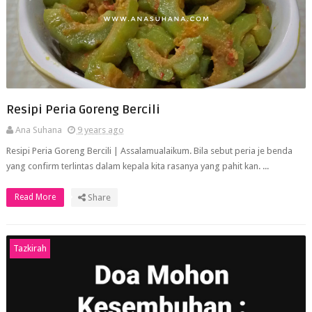
Resipi Peria Goreng Bercili
Ana Suhana
9 years ago
Resipi Peria Goreng Bercili | Assalamualaikum. Bila sebut peria je benda
yang confirm terlintas dalam kepala kita rasanya yang pahit kan. ...
Read More
Share
Tazkirah