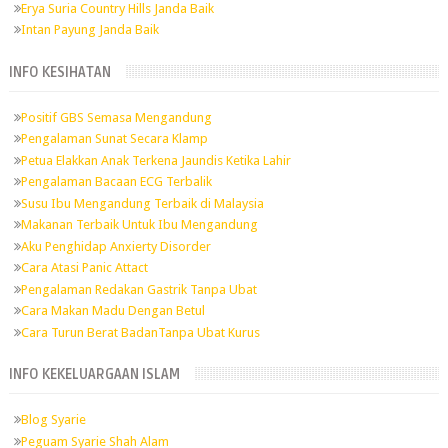
Erya Suria Country Hills Janda Baik
Intan Payung Janda Baik
INFO KESIHATAN
Positif GBS Semasa Mengandung
Pengalaman Sunat Secara Klamp
Petua Elakkan Anak Terkena Jaundis Ketika Lahir
Pengalaman Bacaan ECG Terbalik
Susu Ibu Mengandung Terbaik di Malaysia
Makanan Terbaik Untuk Ibu Mengandung
Aku Penghidap Anxierty Disorder
Cara Atasi Panic Attact
Pengalaman Redakan Gastrik Tanpa Ubat
Cara Makan Madu Dengan Betul
Cara Turun Berat BadanTanpa Ubat Kurus
INFO KEKELUARGAAN ISLAM
Blog Syarie
Peguam Syarie Shah Alam