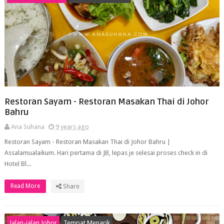
Restoran Sayam - Restoran Masakan Thai di Johor
Bahru
Ana Suhana
9 years ago
Restoran Sayam - Restoran Masakan Thai di Johor Bahru |
Assalamualaikum. Hari pertama di JB, lepas je selesai proses check in di
Hotel Bl...
Read More
Share
Jalan-jalan Johor
Tempat Menarik