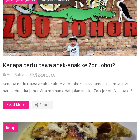
Kenapa perlu bawa anak-anak ke Zoo Johor?
Ana Suhana
9 years ago
Kenapa Perlu Bawa Anak-anak ke Zoo Johor | Assalamualaikum. Aktiviti
hari kedua dia Johor Ana memang dah plan nak ke Zoo Johor. Nak bagi S...
Read More
Share
Resipi