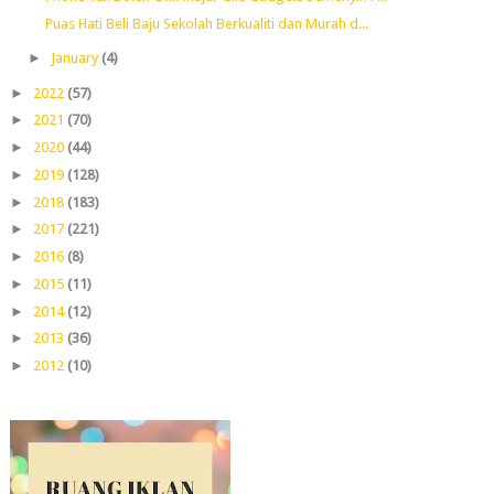
Puas Hati Beli Baju Sekolah Berkualiti dan Murah d...
►
January
(4)
►
2022
(57)
►
2021
(70)
►
2020
(44)
►
2019
(128)
►
2018
(183)
►
2017
(221)
►
2016
(8)
►
2015
(11)
►
2014
(12)
►
2013
(36)
►
2012
(10)