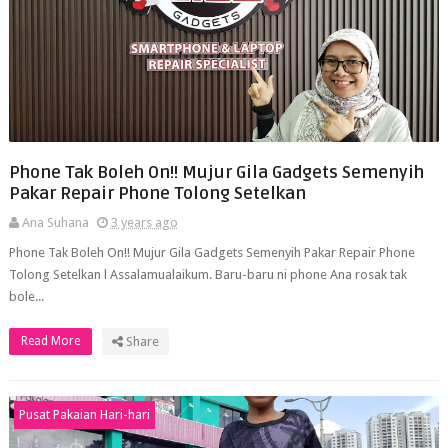
Phone Tak Boleh On!! Mujur Gila Gadgets Semenyih
Pakar Repair Phone Tolong Setelkan
Ana Suhana
3 years ago
Phone Tak Boleh On!! Mujur Gila Gadgets Semenyih Pakar Repair Phone
Tolong Setelkan l Assalamualaikum. Baru-baru ni phone Ana rosak tak
bole...
Read More
Share
Pusat Pakaian Hari-hari