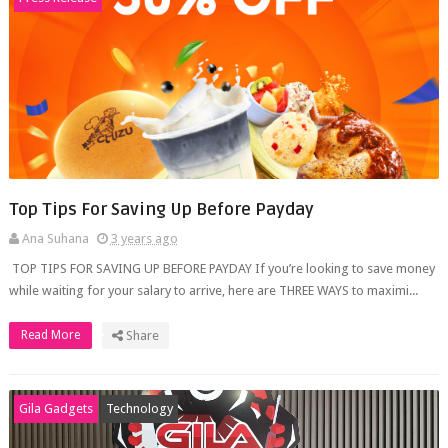
Top Tips For Saving Up Before Payday
Ana Suhana
3 years ago
TOP TIPS FOR SAVING UP BEFORE PAYDAY If you’re looking to save money
while waiting for your salary to arrive, here are THREE WAYS to maximi...
Read More
Share
Gila Gadgets
Technology