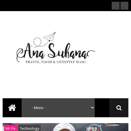
Mr Fix
Technology