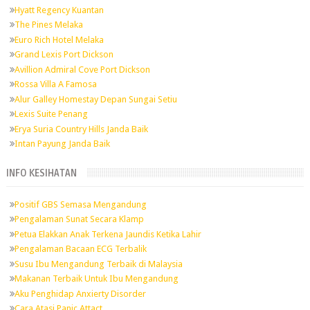
Hyatt Regency Kuantan
The Pines Melaka
Euro Rich Hotel Melaka
Grand Lexis Port Dickson
Avillion Admiral Cove Port Dickson
Rossa Villa A Famosa
Alur Galley Homestay Depan Sungai Setiu
Lexis Suite Penang
Erya Suria Country Hills Janda Baik
Intan Payung Janda Baik
INFO KESIHATAN
Positif GBS Semasa Mengandung
Pengalaman Sunat Secara Klamp
Petua Elakkan Anak Terkena Jaundis Ketika Lahir
Pengalaman Bacaan ECG Terbalik
Susu Ibu Mengandung Terbaik di Malaysia
Makanan Terbaik Untuk Ibu Mengandung
Aku Penghidap Anxierty Disorder
Cara Atasi Panic Attact