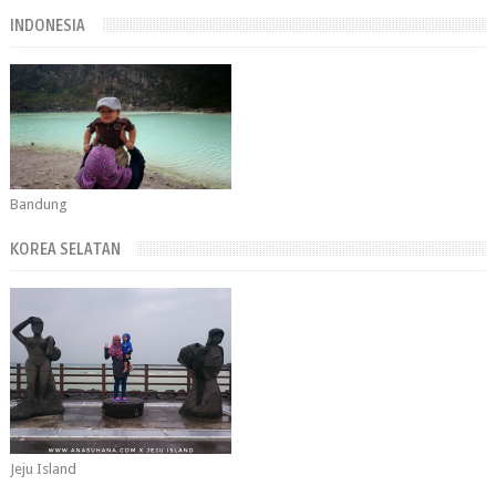
INDONESIA
Bandung
KOREA SELATAN
Jeju Island