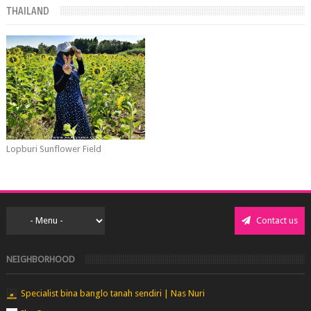
THAILAND
Lopburi Sunflower Field
Contact us
NEIGHBORHOOD
Specialist bina banglo tanah sendiri | Nas Nuri