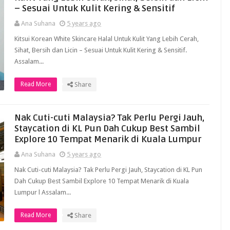
– Sesuai Untuk Kulit Kering & Sensitif
Ana Suhana
5 years ago
Kitsui Korean White Skincare Halal Untuk Kulit Yang Lebih Cerah,
Sihat, Bersih dan Licin – Sesuai Untuk Kulit Kering & Sensitif.
Assalam...
Read More
Share
Nak Cuti-cuti Malaysia? Tak Perlu Pergi Jauh,
Staycation di KL Pun Dah Cukup Best Sambil
Explore 10 Tempat Menarik di Kuala Lumpur
Ana Suhana
5 years ago
Nak Cuti-cuti Malaysia? Tak Perlu Pergi Jauh, Staycation di KL Pun
Dah Cukup Best Sambil Explore 10 Tempat Menarik di Kuala
Lumpur l Assalam...
Read More
Share