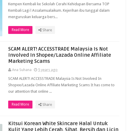
Kempen Kembali ke Sekolah Cerahi Kehidupan Bersama TOP
Kembali Lagi l Assalamualaikum. Kejerihan ibu tunggal dalam
menguruskan keluarga bers...
Read More
Share
SCAM ALERT! ACCESSTRADE Malaysia Is Not
Involved In Shopee/Lazada Online Affiliate
Marketing Scams
Ana Suhana
5 years ago
SCAM ALERT! ACCESSTRADE Malaysia Is Not Involved In
Shopee/Lazada Online Affiliate Marketing Scams It has come to
our attention that online ...
Read More
Share
Kitsui Korean White Skincare Halal Untuk
Kulit Yang Lebih Cerah, Sihat, Bersih dan Licin