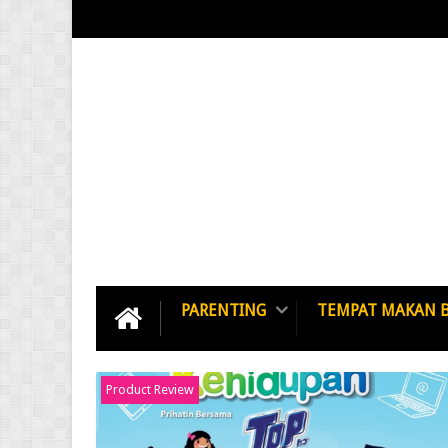
PARENTING
TEMPAT MAKAN 
Product Review