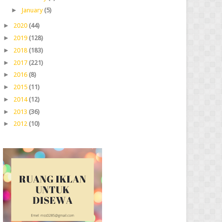
►
January
(5)
►
2020
(44)
►
2019
(128)
►
2018
(183)
►
2017
(221)
►
2016
(8)
►
2015
(11)
►
2014
(12)
►
2013
(36)
►
2012
(10)