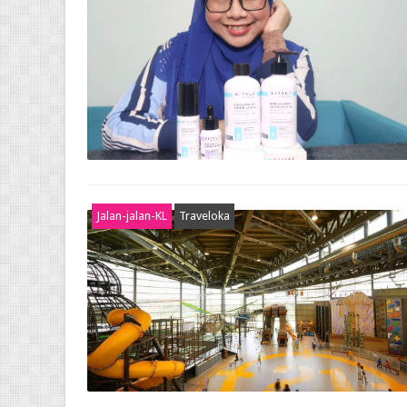
Jalan-jalan-KL
Traveloka