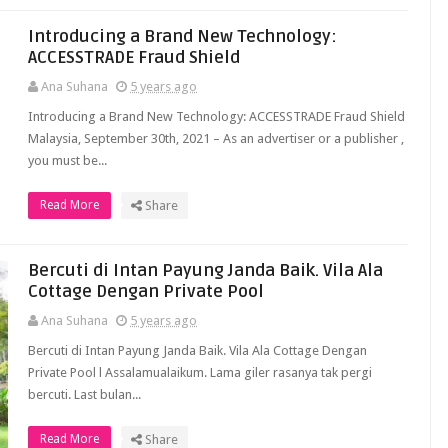
Introducing a Brand New Technology:
ACCESSTRADE Fraud Shield
Ana Suhana
5 years ago
Introducing a Brand New Technology: ACCESSTRADE Fraud Shield
Malaysia, September 30th, 2021 – As an advertiser or a publisher ,
you must be...
Read More
Share
Bercuti di Intan Payung Janda Baik. Vila Ala
Cottage Dengan Private Pool
Ana Suhana
5 years ago
Bercuti di Intan Payung Janda Baik. Vila Ala Cottage Dengan
Private Pool l Assalamualaikum. Lama giler rasanya tak pergi
bercuti. Last bulan...
Read More
Share