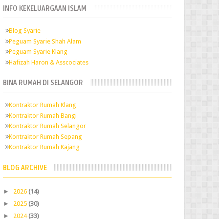
INFO KEKELUARGAAN ISLAM
Blog Syarie
Peguam Syarie Shah Alam
Peguam Syarie Klang
Hafizah Haron & Asscociates
BINA RUMAH DI SELANGOR
Kontraktor Rumah Klang
Kontraktor Rumah Bangi
Kontraktor Rumah Selangor
Kontraktor Rumah Sepang
Kontraktor Rumah Kajang
BLOG ARCHIVE
►
2026
(14)
►
2025
(30)
►
2024
(33)