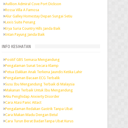
Avillion Admiral Cove Port Dickson
Rossa Villa A Famosa
Alur Galley Homestay Depan Sungai Setiu
Lexis Suite Penang
Erya Suria Country Hills Janda Baik
Intan Payung Janda Baik
INFO KESIHATAN
Positif GBS Semasa Mengandung
Pengalaman Sunat Secara Klamp
Petua Elakkan Anak Terkena Jaundis Ketika Lahir
Pengalaman Bacaan ECG Terbalik
Susu Ibu Mengandung Terbaik di Malaysia
Makanan Terbaik Untuk Ibu Mengandung
Aku Penghidap Anxierty Disorder
Cara Atasi Panic Attact
Pengalaman Redakan Gastrik Tanpa Ubat
Cara Makan Madu Dengan Betul
Cara Turun Berat BadanTanpa Ubat Kurus