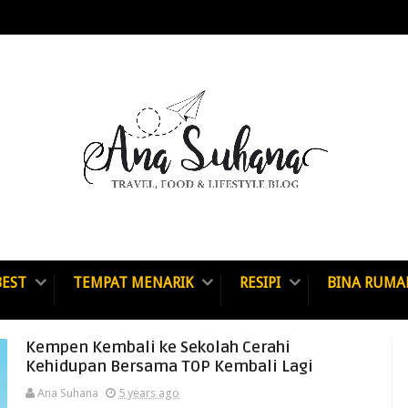
BEST
TEMPAT MENARIK
RESIPI
BINA RUMA
Kempen Kembali ke Sekolah Cerahi
Kehidupan Bersama TOP Kembali Lagi
Ana Suhana
5 years ago