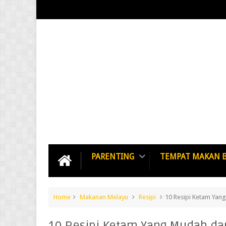
PARENTING
TEMPAT MAKAN 
Home
Makanan Melayu
Resipi
10 Resipi Ketam Yang
10 Resipi Ketam Yang Mudah dan 