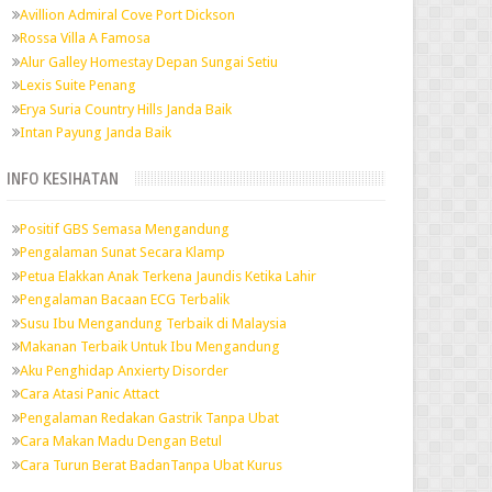
Avillion Admiral Cove Port Dickson
Rossa Villa A Famosa
Alur Galley Homestay Depan Sungai Setiu
Lexis Suite Penang
Erya Suria Country Hills Janda Baik
Intan Payung Janda Baik
INFO KESIHATAN
Positif GBS Semasa Mengandung
Pengalaman Sunat Secara Klamp
Petua Elakkan Anak Terkena Jaundis Ketika Lahir
Pengalaman Bacaan ECG Terbalik
Susu Ibu Mengandung Terbaik di Malaysia
Makanan Terbaik Untuk Ibu Mengandung
Aku Penghidap Anxierty Disorder
Cara Atasi Panic Attact
Pengalaman Redakan Gastrik Tanpa Ubat
Cara Makan Madu Dengan Betul
Cara Turun Berat BadanTanpa Ubat Kurus