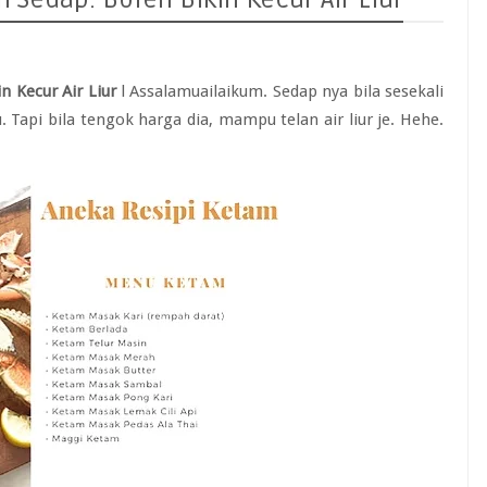
 Kecur Air Liur
l Assalamuailaikum. Sedap nya bila sesekali
Tapi bila tengok harga dia, mampu telan air liur je. Hehe.