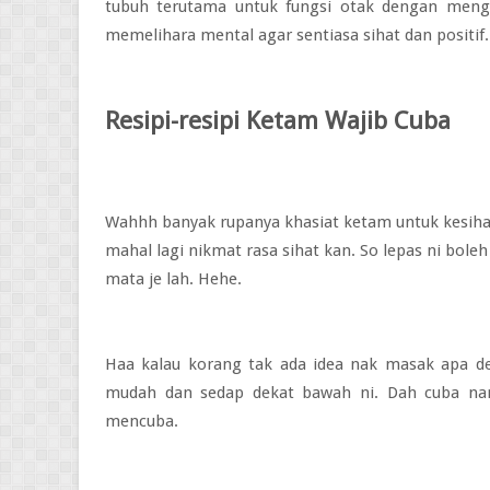
tubuh terutama untuk fungsi otak dengan mengu
memelihara mental agar sentiasa sihat dan positif.
Resipi-resipi Ketam Wajib Cuba
Wahhh banyak rupanya khasiat ketam untuk kesihata
mahal lagi nikmat rasa sihat kan. So lepas ni bole
mata je lah. Hehe.
Haa kalau korang tak ada idea nak masak apa d
mudah dan sedap dekat bawah ni. Dah cuba na
mencuba.