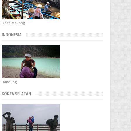
Delta Mekong
INDONESIA
Bandung
KOREA SELATAN