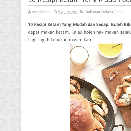
Ana Suhana
5 years ago
Makanan Melayu
,
Resipi
10 Resipi Ketam Yang Mudah dan Sedap. Boleh Bikin
dapat makan ketam. Kalau boleh nak makan selalu. 
Lagi-lagi bila bukan musim kan.