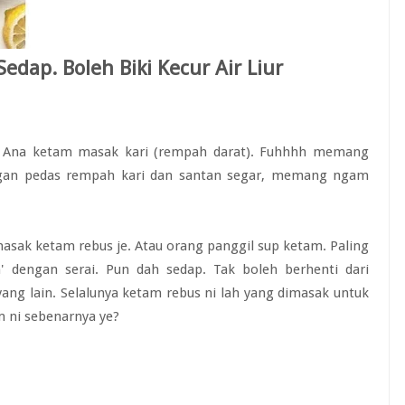
dap. Boleh Biki Kecur Air Liur
e Ana ketam masak kari (rempah darat). Fuhhhh memang
ngan pedas rempah kari dan santan segar, memang ngam
asak ketam rebus je. Atau orang panggil sup ketam. Paling
 dengan serai. Pun dah sedap. Tak boleh berhenti dari
ang lain. Selalunya ketam rebus ni lah yang dimasak untuk
 ni sebenarnya ye?