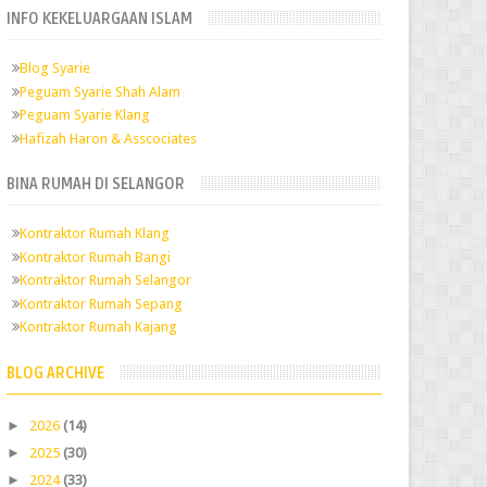
INFO KEKELUARGAAN ISLAM
Blog Syarie
Peguam Syarie Shah Alam
Peguam Syarie Klang
Hafizah Haron & Asscociates
BINA RUMAH DI SELANGOR
Kontraktor Rumah Klang
Kontraktor Rumah Bangi
Kontraktor Rumah Selangor
Kontraktor Rumah Sepang
Kontraktor Rumah Kajang
BLOG ARCHIVE
►
2026
(14)
►
2025
(30)
►
2024
(33)