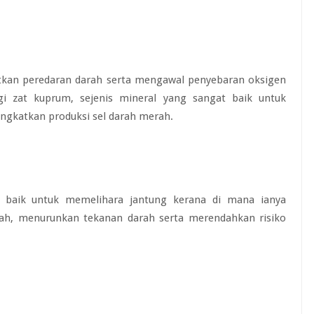
atkan peredaran darah serta mengawal penyebaran oksigen
i zat kuprum, sejenis mineral yang sangat baik untuk
ngkatkan produksi sel darah merah.
 baik untuk memelihara jantung kerana di mana ianya
ah, menurunkan tekanan darah serta merendahkan risiko