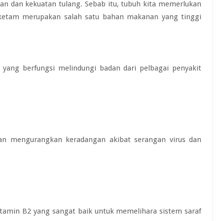
an dan kekuatan tulang. Sebab itu, tubuh kita memerlukan
 ketam merupakan salah satu bahan makanan yang tinggi
r yang berfungsi melindungi badan dari pelbagai penyakit
n mengurangkan keradangan akibat serangan virus dan
vitamin B2 yang sangat baik untuk memelihara sistem saraf