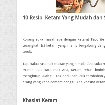
10 Resipi Ketam Yang Mudah dan Se
Korang suka masak apa dengan ketam? Favorit
terangkat. Isi ketam yang manis bergabung de
teruk.
Tapi kalau rasa nak makan yang simple, Ana suka m
mudah. Bak kata mak Ana, Ketam rebus 'bodoh'
menghirup kuah tu. Tak perlu dah lauk tambahan y
orang yang kena demam denggi. Apa khasiat ketam
Khasiat Ketam