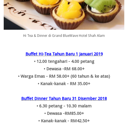
Hi Tea & Dinner di Grand BlueWave Hotel Shah Alam
Buffet Hi-Tea Tahun Baru 1 Januari 2019
• 12.00 tengahari - 4.00 petang
• Dewasa -RM 68.00+
• Warga Emas - RM 58.00+ (60 tahun & ke atas)
• Kanak-kanak - RM 35.00+
Buffet Dinner Tahun Baru 31 Disember 2018
• 6.30 petang - 10.30 malam
• Dewasa -RM85.00+
• Kanak-kanak - RM42.50+