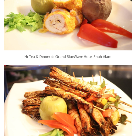
Hi Tea & Dinner di Grand BlueWave Hotel Shah Alam