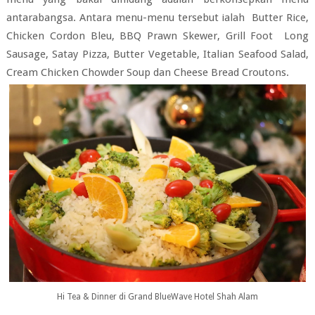
antarabangsa. Antara menu-menu tersebut ialah Butter Rice,
Chicken Cordon Bleu, BBQ Prawn Skewer, Grill Foot Long
Sausage, Satay Pizza, Butter Vegetable, Italian Seafood Salad,
Cream Chicken Chowder Soup dan Cheese Bread Croutons.
Hi Tea & Dinner di Grand BlueWave Hotel Shah Alam