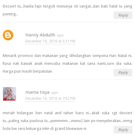
Dessert tu...haiiila.Tapi tengok menunya ok sangat..dan bab halal tu yang
penting..
Reply
Hanny Abdullh
December 10, 2018 at 5:51 PM
Menarik promosi dan makanan yang dihidangkan sempena Hari Natal ni.
Rasa nak bawak anak mencuba makanan kat sana nanti,sure dia suka.
Harga pun masih berpatutan
Reply
mama tisya
December 10, 2018 at 7:02 PM
meriah hidangan hari natal and tahun baru ni...akak suka sgt dessert
tu...paling suka pavlova tu...yummmm....menu2 lain pn menyelerakan...mmg
bole bw seisi keluarga mkn di grand bluewave ni
Reply