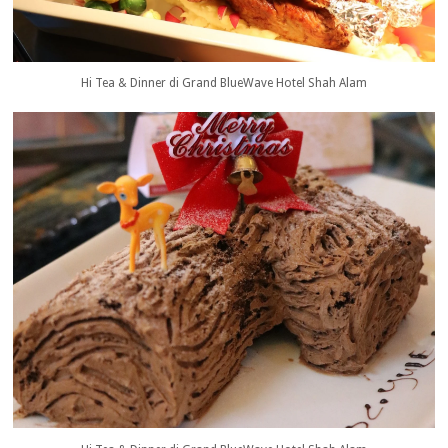
Hi Tea & Dinner di Grand BlueWave Hotel Shah Alam