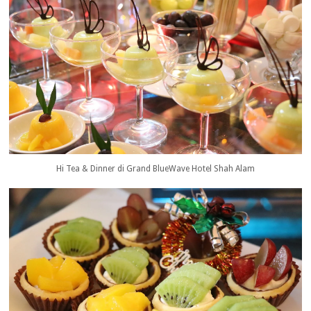
Hi Tea & Dinner di Grand BlueWave Hotel Shah Alam