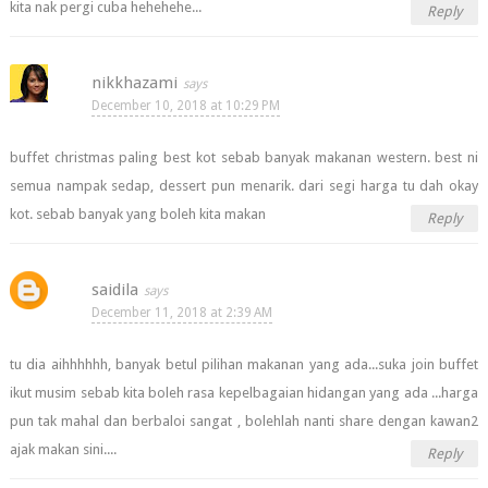
kita nak pergi cuba hehehehe...
Reply
nikkhazami
December 10, 2018 at 10:29 PM
buffet christmas paling best kot sebab banyak makanan western. best ni
semua nampak sedap, dessert pun menarik. dari segi harga tu dah okay
kot. sebab banyak yang boleh kita makan
Reply
saidila
December 11, 2018 at 2:39 AM
tu dia aihhhhhh, banyak betul pilihan makanan yang ada...suka join buffet
ikut musim sebab kita boleh rasa kepelbagaian hidangan yang ada ...harga
pun tak mahal dan berbaloi sangat , bolehlah nanti share dengan kawan2
ajak makan sini....
Reply