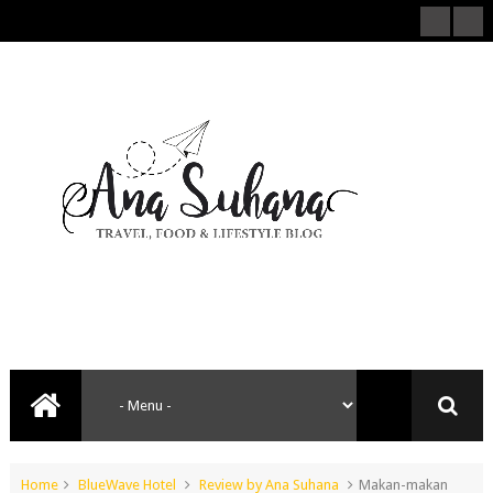
Home
BlueWave Hotel
Review by Ana Suhana
Makan-makan