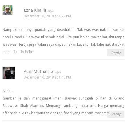
Ezna Khalili
December 10, 2018 at 1:27 PM
Nampak sedapnya juadah yang disediakan. Tak was was nak makan kat
hotel Grand Blue Wave ni sebab halal. Kita pun boleh makan kat situ tanpa
was was. Teruja juga kalau saya dapat makan kat situ. Tak tahu nak start kat
mana dulu. hehehe
Reply
Auni Muthal'lib
December 10, 2018 at 1:49 PM
Allah...
Gambar je dah menggugat iman. Banyak sungguh pilihan di Grand
Bluewave Shah Alam ni. Memang rambang mata uiii.. Harga memang
affordable. Agak berpatutan dengan food yang macam-macam tu.
Reply