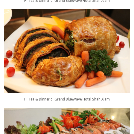
Hi Tea & Dinner di Grand BlueWave Hotel Shah Alam
Hi Tea & Dinner di Grand BlueWave Hotel Shah Alam