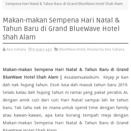
Sempena Hari Natal & Tahun Baru di Grand BlueWave Hotel Shah Alam
Makan-makan Sempena Hari Natal &
Tahun Baru di Grand BlueWave Hotel
Shah Alam
Ana Suhana
8 years ago
BlueWave Hotel
,
Review by Ana Suhana
Makan-makan Sempena Hari Natal & Tahun Baru di Grand
BlueWave Hotel Shah Alam |
Assalamualaikum. Kejap je kan
dah nak hujung tahun. Esok lusa dah masuk tahun baru 2019.
Selalu kalau dah hujung tahun ni ramai yang pakat perabis AL
dengan amik cuti dari cuti Hari Natal sampai lah ke tahun
baru. Tak tahu nak ke mana untuk spend time dengan family
atau kawan-kawan, apa kata korang tempah meja dengan
Makan-makan Sempena Hari Natal & Tahun Baru di Grand
BlueWave Hotel Shah Alam .