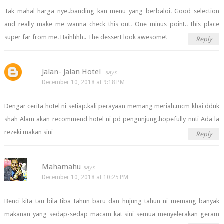
Tak mahal harga nye..banding kan menu yang berbaloi. Good selection
and really make me wanna check this out. One minus point.. this place
super far from me. Haihhhh.. The dessert look awesome!
Reply
Jalan- Jalan Hotel
December 10, 2018 at 9:18 PM
Dengar cerita hotel ni setiap.kali perayaan memang meriah.mcm khai dduk
shah Alam akan recommend hotel ni pd pengunjung.hopefully nnti Ada la
rezeki makan sini
Reply
Mahamahu
December 10, 2018 at 10:25 PM
Benci kita tau bila tiba tahun baru dan hujung tahun ni memang banyak
makanan yang sedap-sedap macam kat sini semua menyelerakan geram