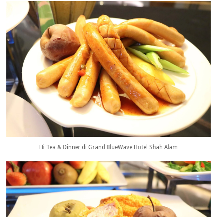
Hi Tea & Dinner di Grand BlueWave Hotel Shah Alam