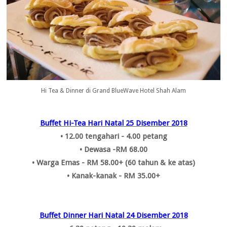
Hi Tea & Dinner di Grand BlueWave Hotel Shah Alam
Buffet Hi-Tea Hari Natal 25 Disember 2018
• 12.00 tengahari - 4.00 petang
• Dewasa -RM 68.00
• Warga Emas - RM 58.00+ (60 tahun & ke atas)
• Kanak-kanak - RM 35.00+
Buffet Dinner Hari Natal 24 Disember 2018