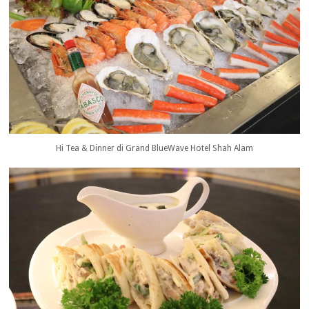
Hi Tea & Dinner di Grand BlueWave Hotel Shah Alam