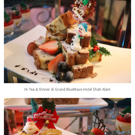
Hi Tea & Dinner di Grand BlueWave Hotel Shah Alam