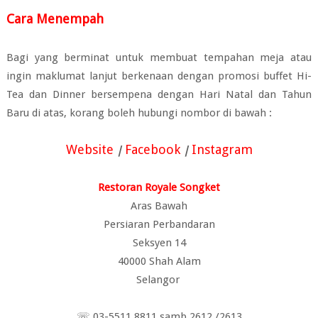
Cara Menempah
Bagi yang berminat untuk membuat tempahan meja atau
ingin maklumat lanjut berkenaan dengan promosi buffet Hi-
Tea dan Dinner bersempena dengan Hari Natal dan Tahun
Baru di atas, korang boleh hubungi nombor di bawah :
Website
Facebook
Instagram
|
|
Restoran Royale Songket
Aras Bawah
Persiaran Perbandaran
Seksyen 14
40000 Shah Alam
Selangor
☏ 03-5511 8811 samb 2612 /2613