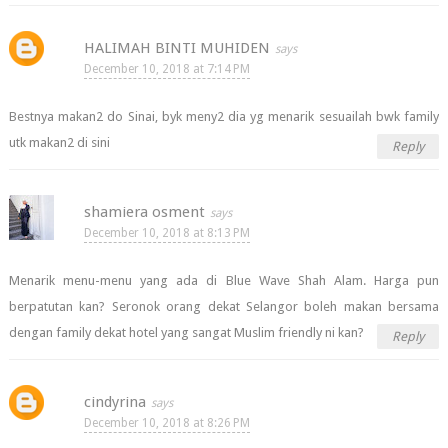
HALIMAH BINTI MUHIDEN
December 10, 2018 at 7:14 PM
Bestnya makan2 do Sinai, byk meny2 dia yg menarik sesuailah bwk family
utk makan2 di sini
Reply
shamiera osment
December 10, 2018 at 8:13 PM
Menarik menu-menu yang ada di Blue Wave Shah Alam. Harga pun
berpatutan kan? Seronok orang dekat Selangor boleh makan bersama
dengan family dekat hotel yang sangat Muslim friendly ni kan?
Reply
cindyrina
December 10, 2018 at 8:26 PM