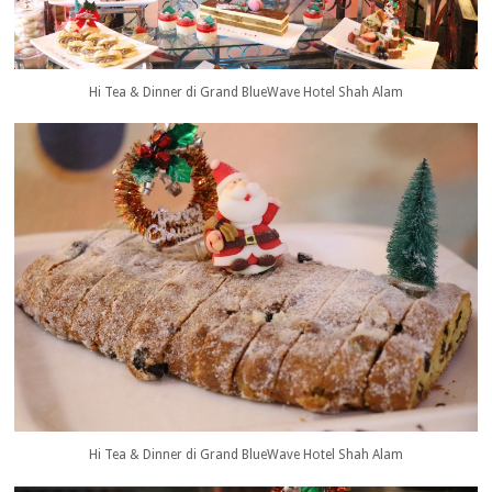
Hi Tea & Dinner di Grand BlueWave Hotel Shah Alam
Hi Tea & Dinner di Grand BlueWave Hotel Shah Alam