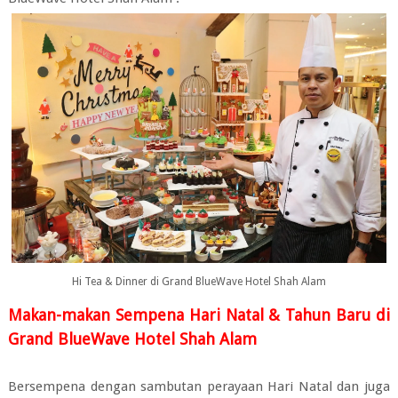
Hi Tea & Dinner di Grand BlueWave Hotel Shah Alam
Makan-makan Sempena Hari Natal & Tahun Baru di
Grand BlueWave Hotel Shah Alam
Bersempena dengan sambutan perayaan Hari Natal dan juga