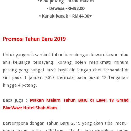
• 6.30 petang - 10.30 malam
• Dewasa -RM88.00
• Kanak-kanak - RM44.00+
Promosi Tahun Baru 2019
Untuk yang nak sambut tahun baru dengan kawan-kawan atau
ahli keluarga tersayang, korang boleh menikmati minum
petang yang sangat lazat hasil air tangan chef terhandal di
sini pada 1 Januari 2019 bermula pada pukul 12 tengahari
hingga 4 petang.
Baca Juga :
Makan Malam Tahun Baru di Level 18 Grand
BlueWave Hotel Shah Alam
Bersempena dengan Tahun Baru 2019 yang akan tiba, menu-
menu yang bakal dihidang adalah berkonsepkan menu