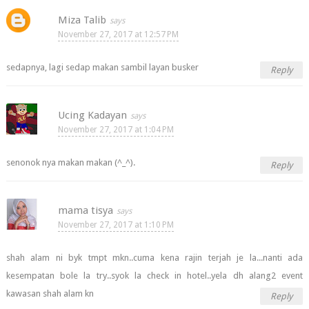
Miza Talib
November 27, 2017 at 12:57 PM
sedapnya, lagi sedap makan sambil layan busker
Reply
Ucing Kadayan
November 27, 2017 at 1:04 PM
senonok nya makan makan (^_^).
Reply
mama tisya
November 27, 2017 at 1:10 PM
shah alam ni byk tmpt mkn..cuma kena rajin terjah je la...nanti ada
kesempatan bole la try..syok la check in hotel..yela dh alang2 event
kawasan shah alam kn
Reply