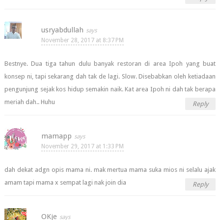
usryabdullah
November 28, 2017 at 8:37 PM
Bestnye. Dua tiga tahun dulu banyak restoran di area Ipoh yang buat
konsep ni, tapi sekarang dah tak de lagi. Slow. Disebabkan oleh ketiadaan
pengunjung sejak kos hidup semakin naik. Kat area Ipoh ni dah tak berapa
meriah dah.. Huhu
Reply
mamapp
November 29, 2017 at 1:33 PM
dah dekat adgn opis mama ni. mak mertua mama suka mios ni selalu ajak
amam tapi mama x sempat lagi nak join dia
Reply
OKje