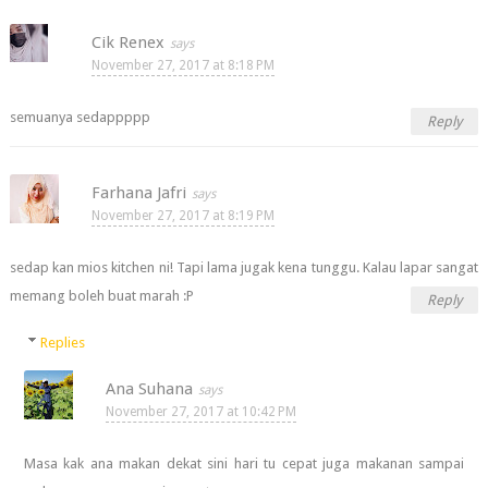
Cik Renex
November 27, 2017 at 8:18 PM
semuanya sedappppp
Reply
Farhana Jafri
November 27, 2017 at 8:19 PM
sedap kan mios kitchen ni! Tapi lama jugak kena tunggu. Kalau lapar sangat
memang boleh buat marah :P
Reply
Replies
Ana Suhana
November 27, 2017 at 10:42 PM
Masa kak ana makan dekat sini hari tu cepat juga makanan sampai