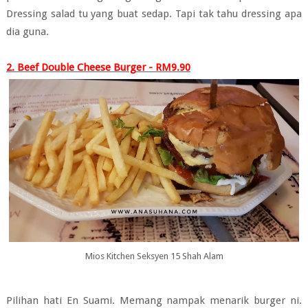
Dressing salad tu yang buat sedap. Tapi tak tahu dressing apa
dia guna.
2. Beef Double Cheese Burger - RM9.90
Mios Kitchen Seksyen 15 Shah Alam
Pilihan hati En Suami. Memang nampak menarik burger ni.