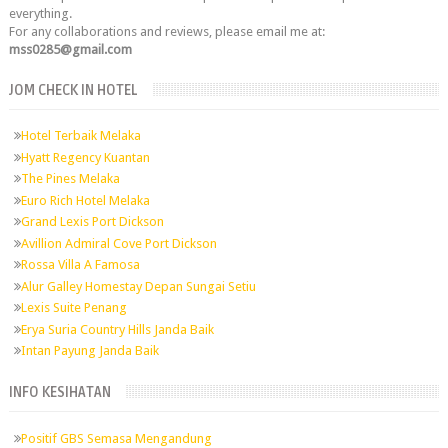
everything.
For any collaborations and reviews, please email me at:
mss0285@gmail.com
JOM CHECK IN HOTEL
Hotel Terbaik Melaka
Hyatt Regency Kuantan
The Pines Melaka
Euro Rich Hotel Melaka
Grand Lexis Port Dickson
Avillion Admiral Cove Port Dickson
Rossa Villa A Famosa
Alur Galley Homestay Depan Sungai Setiu
Lexis Suite Penang
Erya Suria Country Hills Janda Baik
Intan Payung Janda Baik
INFO KESIHATAN
Positif GBS Semasa Mengandung