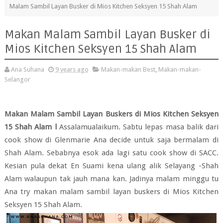
Malam Sambil Layan Busker di Mios Kitchen Seksyen 15 Shah Alam
Makan Malam Sambil Layan Busker di
Mios Kitchen Seksyen 15 Shah Alam
Ana Suhana
9 years ago
Makan-makan Best
,
Makan-makan-
Selangor
Makan Malam Sambil Layan Buskers di Mios Kitchen Seksyen
15 Shah Alam l
Assalamualaikum. Sabtu lepas masa balik dari
cook show di Glenmarie Ana decide untuk saja bermalam di
Shah Alam. Sebabnya esok ada lagi satu cook show di SACC.
Kesian pula dekat En Suami kena ulang alik Selayang -Shah
Alam walaupun tak jauh mana kan. Jadinya malam minggu tu
Ana try makan malam sambil layan buskers di Mios Kitchen
Seksyen 15 Shah Alam.