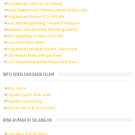
Pengalaman Sunat Secara Klamp
Petua Elakkan Anak Terkena Jaundis Ketika Lahir
Pengalaman Bacaan ECG Terbalik
Susu Ibu Mengandung Terbaik di Malaysia
Makanan Terbaik Untuk Ibu Mengandung
Aku Penghidap Anxierty Disorder
Cara Atasi Panic Attact
Pengalaman Redakan Gastrik Tanpa Ubat
Cara Makan Madu Dengan Betul
Cara Turun Berat BadanTanpa Ubat Kurus
INFO KEKELUARGAAN ISLAM
Blog Syarie
Peguam Syarie Shah Alam
Peguam Syarie Klang
Hafizah Haron & Asscociates
BINA RUMAH DI SELANGOR
Kontraktor Rumah Klang