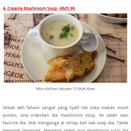
4. Creamy Mushroom Soup -RM5.90
Mios Kitchen Seksyen 15 Shah Alam
Sebab dah faham sangat yang Syafi tak suka makan mash
potato, Ana orderkan dia mushroom soup. Ni salah satu
favorite dia. Duk menganga je setiap kali nak suap dia. Takde
menolak langsung. Memang sedap pun mushroom soup dia