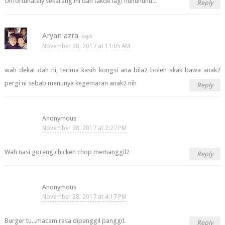
Unfortunately sekarang ini dah takde lagi huhuhuhu...
Reply
Aryan azra
November 28, 2017 at 11:05 AM
wah dekat dah ni, terima kasih kongsi ana bila2 boleh akak bawa anak2
pergi ni sebab menunya kegemaran anak2 nih
Reply
Anonymous
November 28, 2017 at 2:27 PM
Wah nasi goreng chicken chop memanggil2
Reply
Anonymous
November 28, 2017 at 4:17 PM
Burger tu...macam rasa dipanggil panggil.
Reply