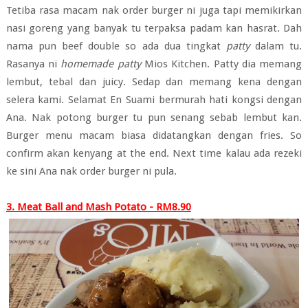
Tetiba rasa macam nak order burger ni juga tapi memikirkan
nasi goreng yang banyak tu terpaksa padam kan hasrat. Dah
nama pun beef double so ada dua tingkat
patty
dalam tu.
Rasanya ni
homemade patty
Mios Kitchen. Patty dia memang
lembut, tebal dan juicy. Sedap dan memang kena dengan
selera kami. Selamat En Suami bermurah hati kongsi dengan
Ana. Nak potong burger tu pun senang sebab lembut kan.
Burger menu macam biasa didatangkan dengan fries. So
confirm akan kenyang at the end. Next time kalau ada rezeki
ke sini Ana nak order burger ni pula.
3. Meat Ball and Mash Potato - RM8.90