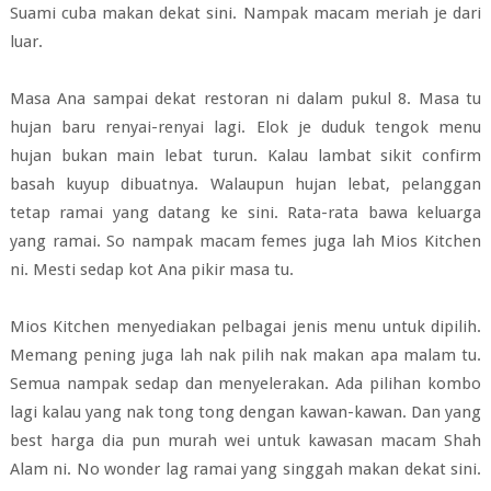
Suami cuba makan dekat sini. Nampak macam meriah je dari
luar.
Masa Ana sampai dekat restoran ni dalam pukul 8. Masa tu
hujan baru renyai-renyai lagi. Elok je duduk tengok menu
hujan bukan main lebat turun. Kalau lambat sikit confirm
basah kuyup dibuatnya. Walaupun hujan lebat, pelanggan
tetap ramai yang datang ke sini. Rata-rata bawa keluarga
yang ramai. So nampak macam femes juga lah Mios Kitchen
ni. Mesti sedap kot Ana pikir masa tu.
Mios Kitchen menyediakan pelbagai jenis menu untuk dipilih.
Memang pening juga lah nak pilih nak makan apa malam tu.
Semua nampak sedap dan menyelerakan. Ada pilihan kombo
lagi kalau yang nak tong tong dengan kawan-kawan. Dan yang
best harga dia pun murah wei untuk kawasan macam Shah
Alam ni. No wonder lag ramai yang singgah makan dekat sini.