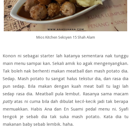
Mios Kitchen Seksyen 15 Shah Alam
Konon ni sebagai starter lah katanya sementara nak tunggu
main menu sampai kan. Sekali amik ko agak mengenyangkan.
Tak boleh nak berhenti makan meatball dan mash potato dia.
Sedap. Mash potato tu sangat halus tekstur dia, dan rasa dia
pun sedap. Bila makan dengan kuah meat ball tu lagi lah
sedap rasa dia. Meatball pula lembut. Rasanya sama macam
patty
atas ni cuma bila dah dibulat kecil-kecik jadi tak berapa
memuakkan. Habis Ana dan En Suami pedal menu ni. Syafi
tengok je sebab dia tak suka mash potato. Kata dia tu
makanan baby sebab lembik. haha.