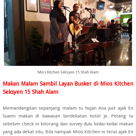
Mios Kitchen Seksyen 15 Shah Alam
Makan Malam Sambil Layan Busker di Mios Kitchen
Seksyen 15 Shah Alam
Memandangkan sepanjang malam tu hujan Ana just ajak En
Suami makan di kawasan berdekatan hotel je. Petang tu
sebelum check in kitorang dan survey dulu kedai-kedai makan
yang ada dekat situ. Bila nampak Mios Kitchen ni terus ajak En