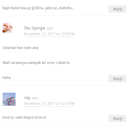
Rajin betul Ana pi JJCM la...jeles je...hehehe...
Reply
Ibu Syurga
November 27, 2017 at 12:50 PM
Selamat hari isnin ana
Wah seramnya nampak air oreo coklat tu
Hehe
Reply
ray
November 27, 2017 at 12:55 PM
best la. suke tmpt2 mcm ni
Reply