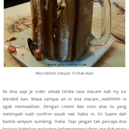
Mios Kitchen Seksyen 15 Shah Alam
Ni Ana saja je order sebab tetiba rasa macam nak try ice
blended kan. Masa sampai air ni Ana macam...wahhhhh ni
agak memuakkan. Dengan cream dan oreo atas tu yang
melimpah ruah confirm susah nak habis ni. En Suami dah
bantai senyum sumbing. Haha. Tapi jangan tak percaya Ana