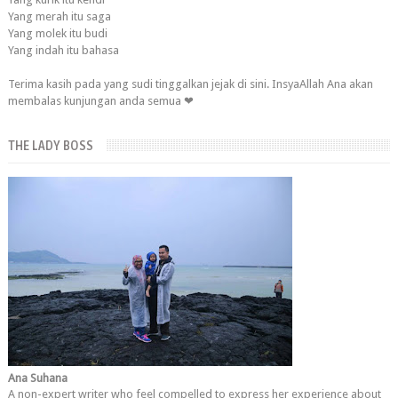
Yang merah itu saga
Yang molek itu budi
Yang indah itu bahasa
Terima kasih pada yang sudi tinggalkan jejak di sini. InsyaAllah Ana akan
membalas kunjungan anda semua ❤
THE LADY BOSS
Ana Suhana
A non-expert writer who feel compelled to express her experience about