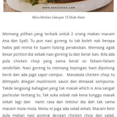
Mios Kitchen Seksyen 15 Shah Alam
Memang pilihan yang terbaik untuk 2 orang makan macam
Ana dan Syafi. Tu pun nasi goreng tu tak boleh nak berapa
habis jadi minta En Suami tolong perabiskan. Memang agak
besar portion dia sebab nasi goreng tu dan berat kan. Bila ada
pula chicken chop yang sama berat so faham-faham
sendirilah. Nasi goreng tu memang kepingan ham dipotong
kecik dan ada juga sayur campur. Manakala chicken chop tu
dilimpahi dnegan mushroom sauce dan dimasak sempurna.
Takde langsung bahagian yang tak masak which is Ana sangat
particular tentang tu. Tak suka sebab nak kena tunggu masak
sekali lagi dan nanti rasa dan tekstur dia dah tak sama
macam mula-mula. Menu ni juga ada salad sekali. Macam best
pula makan nasi goreng dengan chicken chop dan salad.