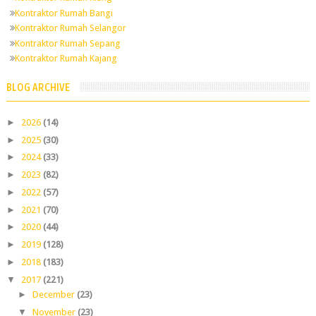
Kontraktor Rumah Bangi
Kontraktor Rumah Selangor
Kontraktor Rumah Sepang
Kontraktor Rumah Kajang
BLOG ARCHIVE
►
2026
(14)
►
2025
(30)
►
2024
(33)
►
2023
(82)
►
2022
(57)
►
2021
(70)
►
2020
(44)
►
2019
(128)
►
2018
(183)
▼
2017
(221)
►
December
(23)
▼
November
(23)