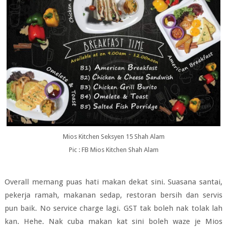
Mios Kitchen Seksyen 15 Shah Alam
Pic : FB Mios Kitchen Shah Alam
Overall memang puas hati makan dekat sini. Suasana santai,
pekerja ramah, makanan sedap, restoran bersih dan servis
pun baik. No service charge lagi. GST tak boleh nak tolak lah
kan. Hehe. Nak cuba makan kat sini boleh waze je Mios