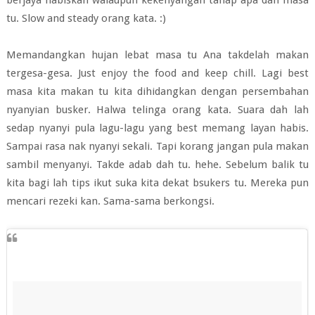
berjaya habiskan walaupun kekenyangan tahap apa dah masa
tu. Slow and steady orang kata. :)
Memandangkan hujan lebat masa tu Ana takdelah makan
tergesa-gesa. Just enjoy the food and keep chill. Lagi best
masa kita makan tu kita dihidangkan dengan persembahan
nyanyian busker. Halwa telinga orang kata. Suara dah lah
sedap nyanyi pula lagu-lagu yang best memang layan habis.
Sampai rasa nak nyanyi sekali. Tapi korang jangan pula makan
sambil menyanyi. Takde adab dah tu. hehe. Sebelum balik tu
kita bagi lah tips ikut suka kita dekat bsukers tu. Mereka pun
mencari rezeki kan. Sama-sama berkongsi.