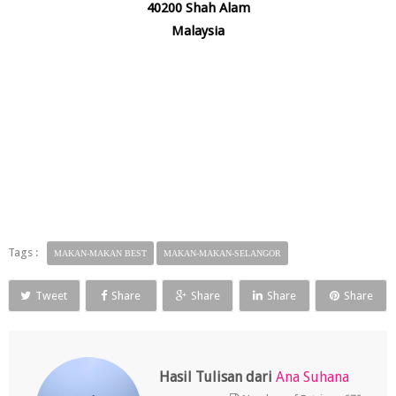
40200 Shah Alam
Malaysia
Tags :
MAKAN-MAKAN BEST
MAKAN-MAKAN-SELANGOR
Tweet
Share
Share
Share
Share
Hasil Tulisan dari
Ana Suhana