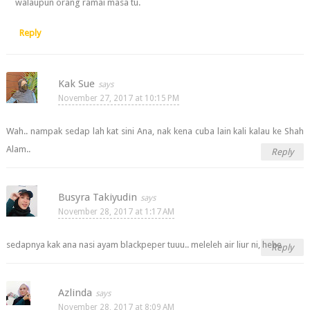
walaupun orang ramai masa tu.
Reply
Kak Sue
November 27, 2017 at 10:15 PM
Wah.. nampak sedap lah kat sini Ana, nak kena cuba lain kali kalau ke Shah
Alam..
Reply
Busyra Takiyudin
November 28, 2017 at 1:17 AM
sedapnya kak ana nasi ayam blackpeper tuuu.. meleleh air liur ni, hehe
Reply
Azlinda
November 28, 2017 at 8:09 AM