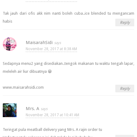
Tak jauh dari ofis akk nim nanti boleh cuba..ice blended tu mengancam
habis
Reply
MaisarahSidi
November 28, 2017 at 8:38 AM
Sedapnya menu2 yang disediakan..tengok makanan tu waktu tengah lapar,
meleleh air liur dibuatnya 😁
www.maisarahsidi.com
Reply
Mrs. A
November 28, 2017 at 10:41 AM
Teringat pula meatball delivery yang Mrs. A rajin order tu