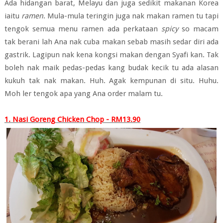
Ada hidangan barat, Melayu dan juga sedikit makanan Korea
iaitu
ramen
. Mula-mula teringin juga nak makan ramen tu tapi
tengok semua menu ramen ada perkataan
spicy
so macam
tak berani lah Ana nak cuba makan sebab masih sedar diri ada
gastrik. Lagipun nak kena kongsi makan dengan Syafi kan. Tak
boleh nak maik pedas-pedas kang budak kecik tu ada alasan
kukuh tak nak makan. Huh. Agak kempunan di situ. Huhu.
Moh ler tengok apa yang Ana order malam tu.
1. Nasi Goreng Chicken Chop - RM13.90