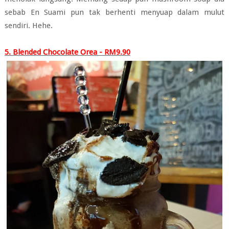
sebab En Suami pun tak berhenti menyuap dalam mulut
sendiri. Hehe.
5. Blended Chocolate Orea - RM9.90