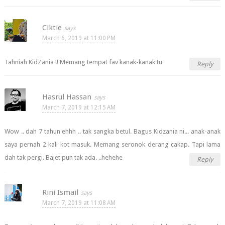
Ciktie
March 6, 2019 at 11:00 PM
Tahniah KidZania !! Memang tempat fav kanak-kanak tu
Reply
Hasrul Hassan
March 7, 2019 at 12:15 AM
Wow .. dah 7 tahun ehhh .. tak sangka betul. Bagus Kidzania ni... anak-anak
saya pernah 2 kali kot masuk. Memang seronok derang cakap. Tapi lama
dah tak pergi. Bajet pun tak ada. ..hehehe
Reply
Rini Ismail
March 7, 2019 at 11:08 AM