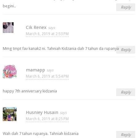
begini..
Reply
Cik Renex
March 6, 2019 at 2:53 PM
Mmg tmpt fav kanak2 ni. Tahniah Kidzania dah 7 tahun da rupanya
Reply
mamapp
March 6, 2019 at 5:54 PM
happy 7th anniversary kidzania
Reply
Husniey Husain
March 6, 2019 at 8:25 PM
Wah dah 7 tahun rupanya. Tahniah kidzania
Reply