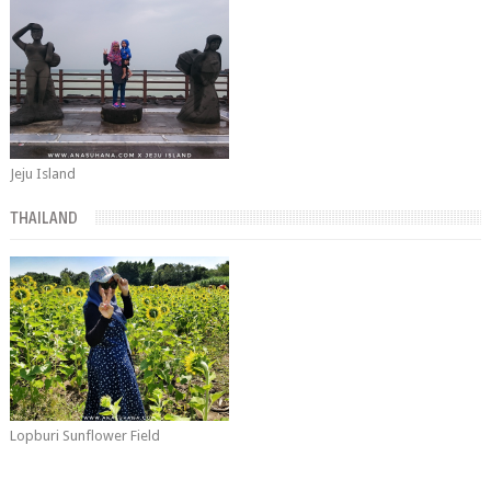
Jeju Island
THAILAND
Lopburi Sunflower Field