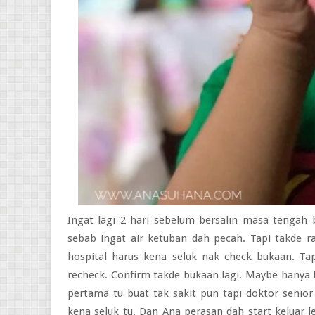
Ingat lagi 2 hari sebelum bersalin masa tengah 
sebab ingat air ketuban dah pecah. Tapi takde r
hospital harus kena seluk nak check bukaan. Ta
recheck. Confirm takde bukaan lagi. Maybe hanya le
pertama tu buat tak sakit pun tapi doktor senior 
kena seluk tu. Dan Ana perasan dah start keluar l