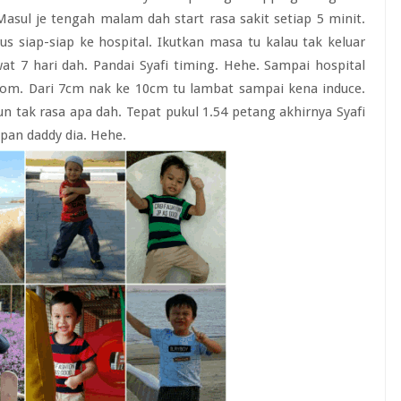
ul je tengah malam dah start rasa sakit setiap 5 minit.
s siap-siap ke hospital. Ikutkan masa tu kalau tak keluar
t 7 hari dah. Pandai Syafi timing. Hehe. Sampai hospital
oom. Dari 7cm nak ke 10cm tu lambat sampai kena induce.
un tak rasa apa dah. Tepat pukul 1.54 petang akhirnya Syafi
pan daddy dia. Hehe.