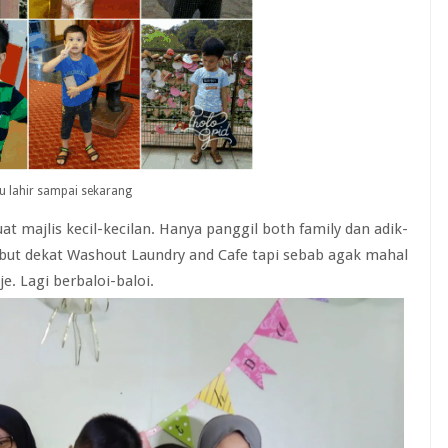
ru lahir sampai sekarang
t majlis kecil-kecilan. Hanya panggil both family dan adik-
ut dekat Washout Laundry and Cafe tapi sebab agak mahal
. Lagi berbaloi-baloi.