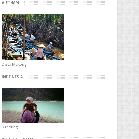
VIETNAM
Delta Mekong
INDONESIA
Bandung