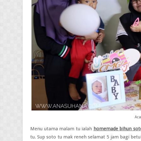
Aca
Menu utama malam tu ialah
homemade bihun sot
tu. Sup soto tu mak reneh selamat 5 jam bagi betu