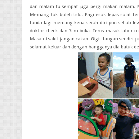
dan malam tu sempat juga pergi makan malam. Mas
Memang tak boleh tido. Pagi esok lepas solat teru
tanda lagi memang kena serah diri pun sebab lewa
doktor check dan 7cm buka. Terus masuk labor r
Masa ni sakit jangan cakap. Gigit tangan sendiri p
selamat keluar dan dengan bangganya dia batuk de