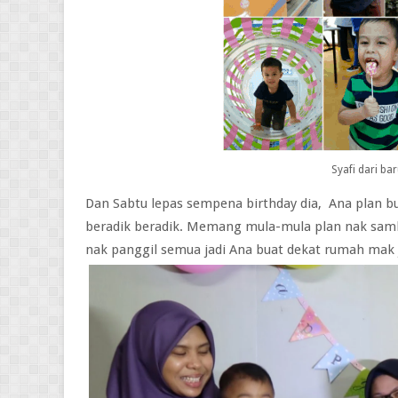
Syafi dari ba
Dan Sabtu lepas sempena birthday dia, Ana plan bua
beradik beradik. Memang mula-mula plan nak samb
nak panggil semua jadi Ana buat dekat rumah mak je