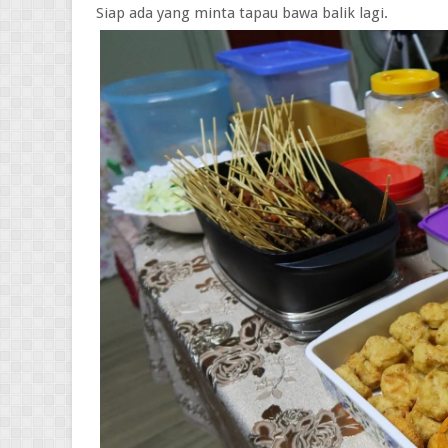
Siap ada yang minta tapau bawa balik lagi.