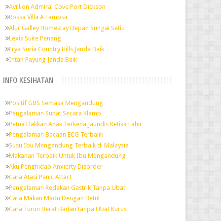
Avillion Admiral Cove Port Dickson
Rossa Villa A Famosa
Alur Galley Homestay Depan Sungai Setiu
Lexis Suite Penang
Erya Suria Country Hills Janda Baik
Intan Payung Janda Baik
INFO KESIHATAN
Positif GBS Semasa Mengandung
Pengalaman Sunat Secara Klamp
Petua Elakkan Anak Terkena Jaundis Ketika Lahir
Pengalaman Bacaan ECG Terbalik
Susu Ibu Mengandung Terbaik di Malaysia
Makanan Terbaik Untuk Ibu Mengandung
Aku Penghidap Anxierty Disorder
Cara Atasi Panic Attact
Pengalaman Redakan Gastrik Tanpa Ubat
Cara Makan Madu Dengan Betul
Cara Turun Berat BadanTanpa Ubat Kurus