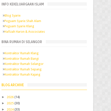
INFO KEKELUARGAAN ISLAM
Blog Syarie
Peguam Syarie Shah Alam
Peguam Syarie Klang
Hafizah Haron & Asscociates
BINA RUMAH DI SELANGOR
Kontraktor Rumah Klang
Kontraktor Rumah Bangi
Kontraktor Rumah Selangor
Kontraktor Rumah Sepang
Kontraktor Rumah Kajang
BLOG ARCHIVE
►
2026
(14)
►
2025
(30)
►
2024
(33)