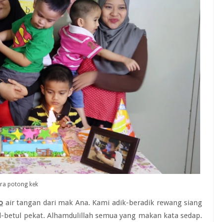
ra potong kek
o
air tangan dari mak Ana. Kami adik-beradik rewang siang
l-betul pekat. Alhamdulillah semua yang makan kata sedap.