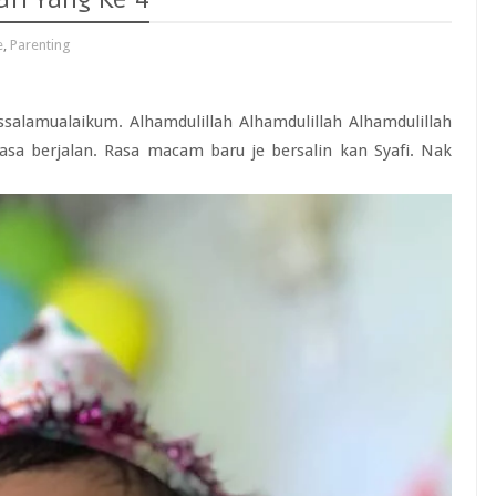
e
,
Parenting
salamualaikum. Alhamdulillah Alhamdulillah Alhamdulillah
asa berjalan. Rasa macam baru je bersalin kan Syafi. Nak