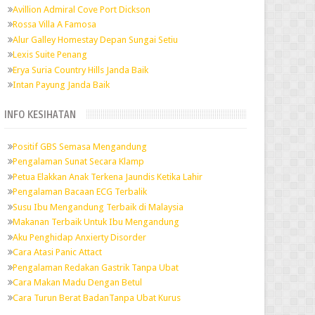
Avillion Admiral Cove Port Dickson
Rossa Villa A Famosa
Alur Galley Homestay Depan Sungai Setiu
Lexis Suite Penang
Erya Suria Country Hills Janda Baik
Intan Payung Janda Baik
INFO KESIHATAN
Positif GBS Semasa Mengandung
Pengalaman Sunat Secara Klamp
Petua Elakkan Anak Terkena Jaundis Ketika Lahir
Pengalaman Bacaan ECG Terbalik
Susu Ibu Mengandung Terbaik di Malaysia
Makanan Terbaik Untuk Ibu Mengandung
Aku Penghidap Anxierty Disorder
Cara Atasi Panic Attact
Pengalaman Redakan Gastrik Tanpa Ubat
Cara Makan Madu Dengan Betul
Cara Turun Berat BadanTanpa Ubat Kurus