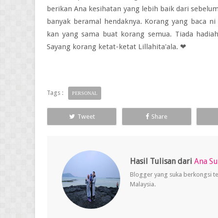
berikan Ana kesihatan yang lebih baik dari sebel
banyak beramal hendaknya. Korang yang baca ni
kan yang sama buat korang semua. Tiada hadiah 
Sayang korang ketat-ketat Lillahita'ala. ❤
Tags :
PERSONAL
Tweet
Share
Hasil Tulisan dari
Ana S
Blogger yang suka berkongsi t
Malaysia.