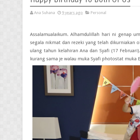
Ana Suhana
9 years ago
Personal
Assalamualaikum. Alhamdulillah hari ni genap um
segala nikmat dan rezeki yang telah dikurniakan o
ulang tahun kelahiran Ana dan Syafi (17 Februari)
kurang sama je walau muka Syafi photostat muka En