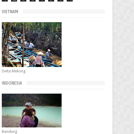
VIETNAM
Delta Mekong
INDONESIA
Bandung