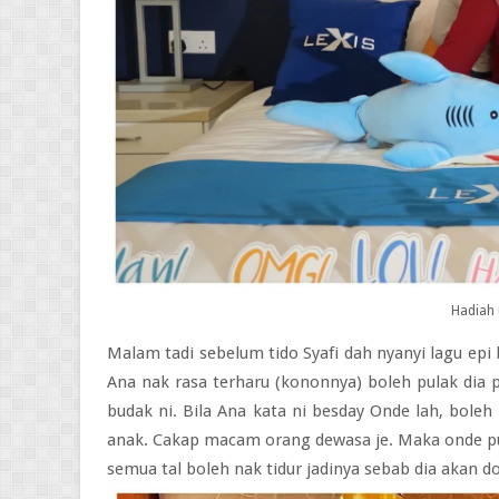
Hadiah
Malam tadi sebelum tido Syafi dah nyanyi lagu epi be
Ana nak rasa terharu (kononnya) boleh pulak dia p
budak ni. Bila Ana kata ni besday Onde lah, boleh 
anak. Cakap macam orang dewasa je. Maka onde pun 
semua tal boleh nak tidur jadinya sebab dia akan 