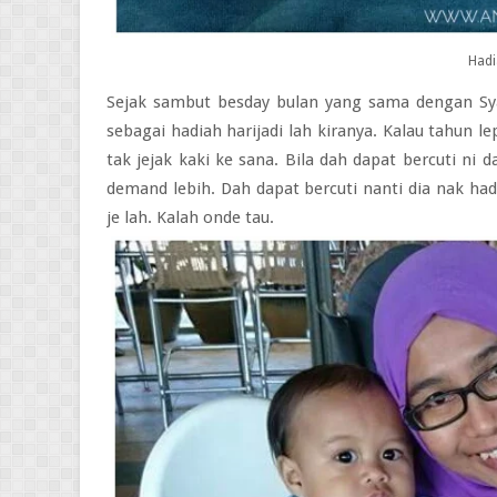
Hadi
Sejak sambut besday bulan yang sama dengan Sya
sebagai hadiah harijadi lah kiranya. Kalau tahun 
tak jejak kaki ke sana. Bila dah dapat bercuti ni da
demand lebih. Dah dapat bercuti nanti dia nak hadi
je lah. Kalah onde tau.