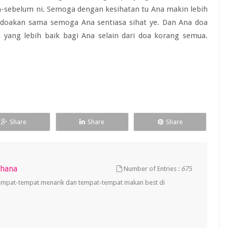
um-sebelum ni. Semoga dengan kesihatan tu Ana makin lebih
 doakan sama semoga Ana sentiasa sihat ye. Dan Ana doa
yang lebih baik bagi Ana selain dari doa korang semua.
Share
Share
Share
uhana
Number of Entries :
675
empat-tempat menarik dan tempat-tempat makan best di