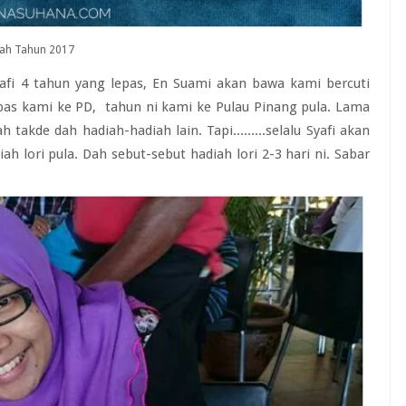
ah Tahun 2017
fi 4 tahun yang lepas, En Suami akan bawa kami bercuti
lepas kami ke PD, tahun ni kami ke Pulau Pinang pula. Lama
h takde dah hadiah-hadiah lain. Tapi.........selalu Syafi akan
ah lori pula. Dah sebut-sebut hadiah lori 2-3 hari ni. Sabar