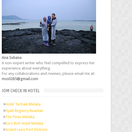
Ana Suhana
A non-expert writer who feel compelled to express her
experience about everything.
For any collaborations and reviews, please email me at:
mss0285@gmail.com
JOM CHECK IN HOTEL
Hotel Terbaik Melaka
Hyatt Regency Kuantan
The Pines Melaka
Euro Rich Hotel Melaka
Grand Lexis Port Dickson