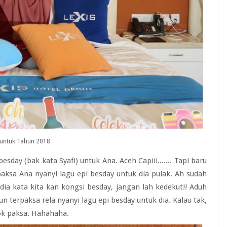
 untuk Tahun 2018
sday (bak kata Syafi) untuk Ana. Aceh Capiii....... Tapi baru
aksa Ana nyanyi lagu epi besday untuk dia pulak. Ah sudah
dia kata kita kan kongsi besday, jangan lah kedekut!! Aduh
terpaksa rela nyanyi lagu epi besday untuk dia. Kalau tak,
dok paksa. Hahahaha.