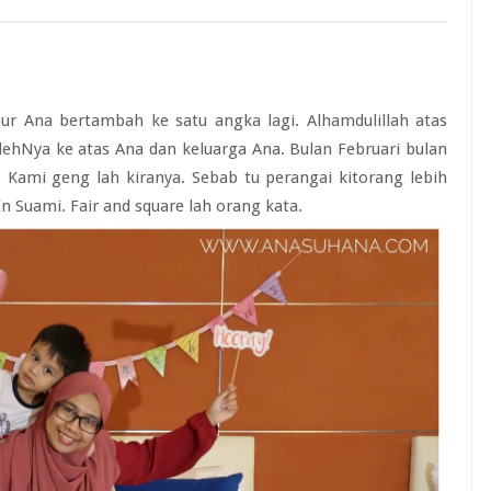
ur Ana bertambah ke satu angka lagi. Alhamdulillah atas
lehNya ke atas Ana dan keluarga Ana. Bulan Februari bulan
. Kami geng lah kiranya. Sebab tu perangai kitorang lebih
 Suami. Fair and square lah orang kata.