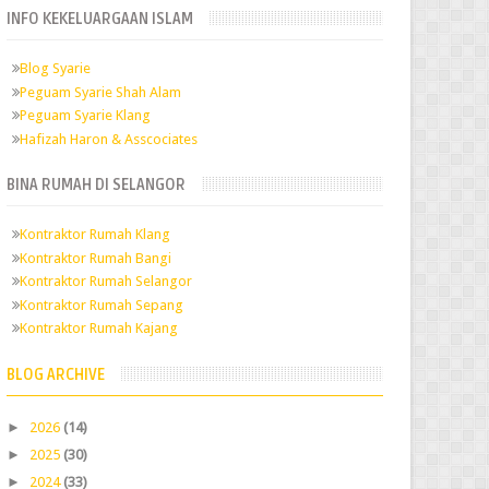
INFO KEKELUARGAAN ISLAM
Blog Syarie
Peguam Syarie Shah Alam
Peguam Syarie Klang
Hafizah Haron & Asscociates
BINA RUMAH DI SELANGOR
Kontraktor Rumah Klang
Kontraktor Rumah Bangi
Kontraktor Rumah Selangor
Kontraktor Rumah Sepang
Kontraktor Rumah Kajang
BLOG ARCHIVE
►
2026
(14)
►
2025
(30)
►
2024
(33)