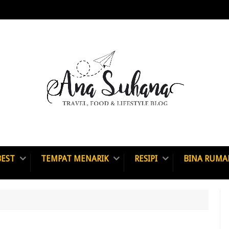
BEST
TEMPAT MENARIK
RESIPI
BINA RUMA