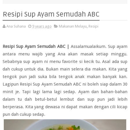
Resipi Sup Ayam Semudah ABC
Ana Suhana
9 years ago
Makanan Melayu
,
Resipi
Resipi Sup Ayam Semudah ABC |
Assalamualaikum. Sup ayam
antara menu wajib yang Ana akan masak setiap minggu.
Sebabnya sup ayam ni menu favorite si kecik tu. Asal ada sup
dah cukup untuk dia. Bukan main selera dia makan. Kita yang
tengok pun jadi suka bila tengok anak makan banyak kan.
Lagipun
Resipi Sup Ayam Semudah ABC ni boleh siap dalam 30
minit je. Tapi lagi lama lagi sedap. Ayam dan bahan-bahan
dalam tu dah betul-betul lembut dan sup pun jadi lebih
berperasa. Kita yang dewasa ni dapat makan dengan cili kicap
pun dah cukup sedap.