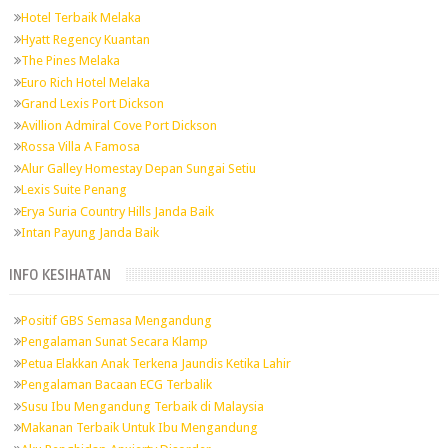
Hotel Terbaik Melaka
Hyatt Regency Kuantan
The Pines Melaka
Euro Rich Hotel Melaka
Grand Lexis Port Dickson
Avillion Admiral Cove Port Dickson
Rossa Villa A Famosa
Alur Galley Homestay Depan Sungai Setiu
Lexis Suite Penang
Erya Suria Country Hills Janda Baik
Intan Payung Janda Baik
INFO KESIHATAN
Positif GBS Semasa Mengandung
Pengalaman Sunat Secara Klamp
Petua Elakkan Anak Terkena Jaundis Ketika Lahir
Pengalaman Bacaan ECG Terbalik
Susu Ibu Mengandung Terbaik di Malaysia
Makanan Terbaik Untuk Ibu Mengandung