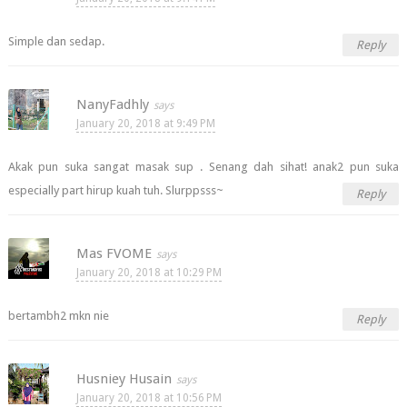
Simple dan sedap.
Reply
NanyFadhly
January 20, 2018 at 9:49 PM
Akak pun suka sangat masak sup . Senang dah sihat! anak2 pun suka
especially part hirup kuah tuh. Slurppsss~
Reply
Mas FVOME
January 20, 2018 at 10:29 PM
bertambh2 mkn nie
Reply
Husniey Husain
January 20, 2018 at 10:56 PM