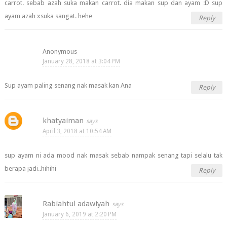
carrot. sebab azah suka makan carrot. dia makan sup dan ayam :D sup
ayam azah xsuka sangat. hehe
Reply
Anonymous
January 28, 2018 at 3:04 PM
Sup ayam paling senang nak masak kan Ana
Reply
khatyaiman
April 3, 2018 at 10:54 AM
sup ayam ni ada mood nak masak sebab nampak senang tapi selalu tak
berapa jadi..hihihi
Reply
Rabiahtul adawiyah
January 6, 2019 at 2:20 PM