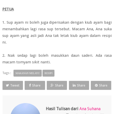
PETUA
1. Sup ayam ni boleh juga diperisakan dengan kiub ayam bagi
menambahkan lagi rasa sup tersebut. Macam Ana, Ana suka
sup ayam yang asli jadi Ana tak letak kiub ayam dalam resipi
ni.
2. Nak sedap lagi boleh masukkan daun saderi. Ada rasa
macam tomyam sikit nanti.
Tags :
MAKANAN MELAYU
RESIPI
Tweet
Share
Share
Share
Share
Hasil Tulisan dari
Ana Suhana