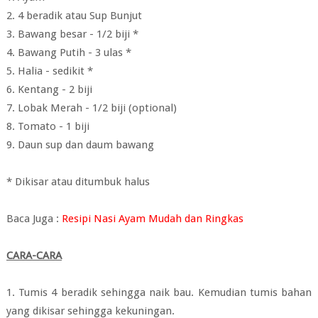
2. 4 beradik atau Sup Bunjut
3. Bawang besar - 1/2 biji *
4. Bawang Putih - 3 ulas *
5. Halia - sedikit *
6. Kentang - 2 biji
7. Lobak Merah - 1/2 biji (optional)
8. Tomato - 1 biji
9. Daun sup dan daum bawang
* Dikisar atau ditumbuk halus
Baca Juga :
Resipi Nasi Ayam Mudah dan Ringkas
CARA-CARA
1. Tumis 4 beradik sehingga naik bau. Kemudian tumis bahan
yang dikisar sehingga kekuningan.