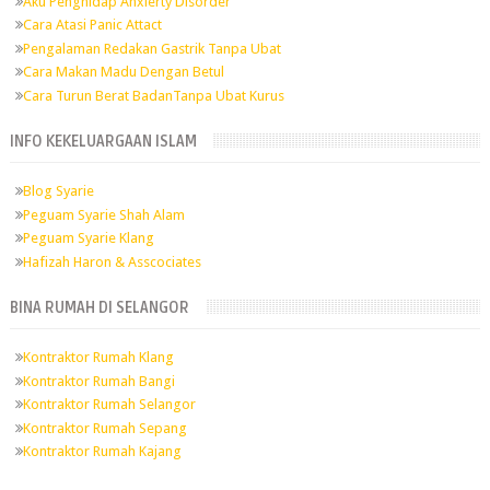
Aku Penghidap Anxierty Disorder
Cara Atasi Panic Attact
Pengalaman Redakan Gastrik Tanpa Ubat
Cara Makan Madu Dengan Betul
Cara Turun Berat BadanTanpa Ubat Kurus
INFO KEKELUARGAAN ISLAM
Blog Syarie
Peguam Syarie Shah Alam
Peguam Syarie Klang
Hafizah Haron & Asscociates
BINA RUMAH DI SELANGOR
Kontraktor Rumah Klang
Kontraktor Rumah Bangi
Kontraktor Rumah Selangor
Kontraktor Rumah Sepang
Kontraktor Rumah Kajang