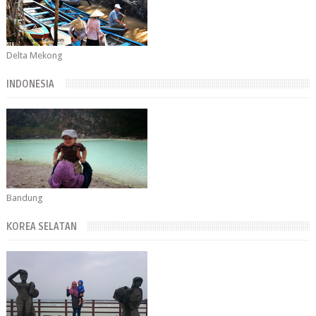
Delta Mekong
INDONESIA
Bandung
KOREA SELATAN