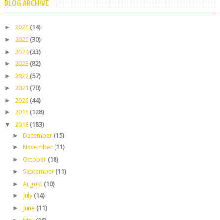
BLOG ARCHIVE
►
2026
(14)
►
2025
(30)
►
2024
(33)
►
2023
(82)
►
2022
(57)
►
2021
(70)
►
2020
(44)
►
2019
(128)
▼
2018
(183)
►
December
(15)
►
November
(11)
►
October
(18)
►
September
(11)
►
August
(10)
►
July
(14)
►
June
(11)