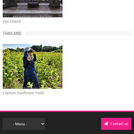
Jeju Island
THAILAND
Lopburi Sunflower Field
Contact us