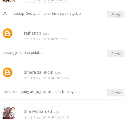
Wahh.. sedap. Sedap dimakan time sejuk-sejuk :)
Reply
raihanah
January 22, 2018 at 9:17 AM
senang je, sedap pulak tu
Reply
dhiera zainudin
January 22, 2018 at 10:25 AM
sama. suka yang asli jugak. tak pakai kiub ayam tu
Reply
Sha Mohamed
January 22, 2018 at 12:50 PM