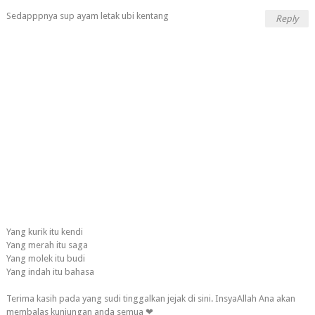
Sedapppnya sup ayam letak ubi kentang
Reply
Yang kurik itu kendi
Yang merah itu saga
Yang molek itu budi
Yang indah itu bahasa
Terima kasih pada yang sudi tinggalkan jejak di sini. InsyaAllah Ana akan
membalas kunjungan anda semua ❤