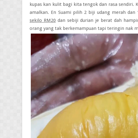
kupas kan kulit bagi kita tengok dan rasa sendiri. 
amalkan. En Suami pilih 2 biji udang merah dan 
sekilo RM20
dan sebiji durian je berat dah hamp
orang yang tak berkemampuan tapi teringin nak m