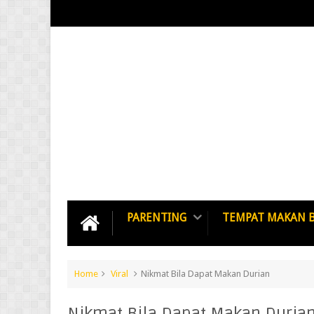
PARENTING
TEMPAT MAKAN 
Home
Viral
Nikmat Bila Dapat Makan Durian
Nikmat Bila Dapat Makan Duria