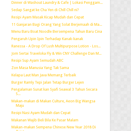
Dinner di Washout Laundry & Cafe | Lokasi Penggam...
Sedap Sangat ke Cha Yen di Chill Chill ni?
Resipi Ayam Masak Kicap Mudah dan Cepat
11 Ganjaran Bagi Orang Yang Solat Berjemaah di Ma...
Menu Baru Boat Noodle Bersempena Tahun Baru Cina
Pengaruh Upin Ipin Terhadap Kanak-kanak
Ranessa - A Drop Of Lush Multipurpose Lotion - Los...
Jom Sertai Traveloka Fly & Win CNY Challenge Dan M...
Resipi Sup Ayam Semudah ABC
Zon Masa Manusia Yang Tak Sama
Kelapa Laut Man Java Memang Terbaik
Burger Ramly Tepi Jalan Tetap Burger Lejen
Pengalaman Sunat kan Syafi Seawal 3 Tahun Secara
S...
Makan-makan di Makan Culture, Aeon Big Wangsa
Maju
Resipi Nasi Ayam Mudah dan Cepat
Makanan Wajib Beli Bila Ke Pasar Malam
Makan-makan Sempena Chinese New Year 2018 Di