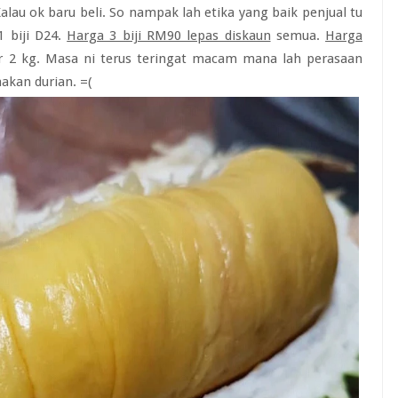
Kalau ok baru beli. So nampak lah etika yang baik penjual tu
1 biji D24.
Harga 3 biji RM90 lepas diskaun
semua.
Harga
ir 2 kg. Masa ni terus teringat macam mana lah perasaan
akan durian. =(