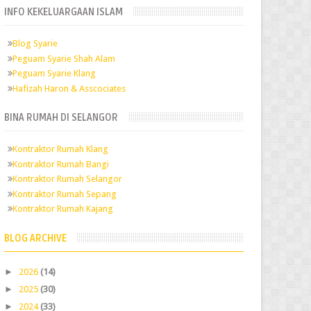
INFO KEKELUARGAAN ISLAM
Blog Syarie
Peguam Syarie Shah Alam
Peguam Syarie Klang
Hafizah Haron & Asscociates
BINA RUMAH DI SELANGOR
Kontraktor Rumah Klang
Kontraktor Rumah Bangi
Kontraktor Rumah Selangor
Kontraktor Rumah Sepang
Kontraktor Rumah Kajang
BLOG ARCHIVE
►
2026
(14)
►
2025
(30)
►
2024
(33)