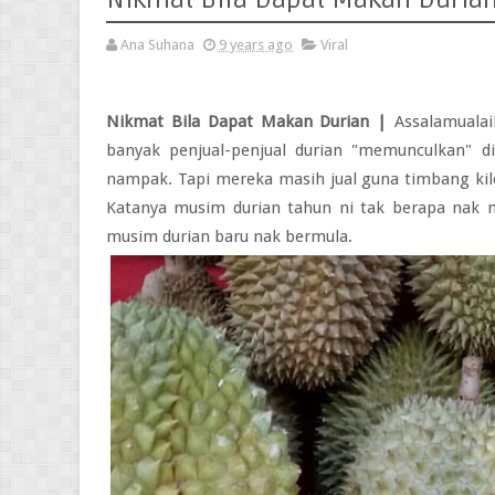
Ana Suhana
9 years ago
Viral
Nikmat Bila Dapat Makan Durian |
Assalamuala
banyak penjual-penjual durian "memunculkan" di
nampak. Tapi mereka masih jual guna timbang kilo.
Katanya musim durian tahun ni tak berapa nak me
musim durian baru nak bermula.