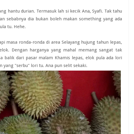
 hantu durian. Termasuk lah si kecik Ana, Syafi. Tak tahu
ian sebabnya dia bukan boleh makan something yang ada
ula tu. Hehe.
api masa ronda-ronda di area Selayang hujung tahun lepas,
k elok. Dengan harganya yang mahal memang sangat tak
sa balik dari pasar malam Khamis lepas, elok pula ada lori
 yang "serbu" lori tu. Ana pun selit sekaki.