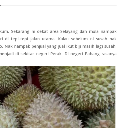
ikum. Sekarang ni dekat area Selayang dah mula nampak
ri di tepi-tepi jalan utama. Kalau sebelum ni susah nak
 Nak nampak penjual yang jual ikut biji masih lagi susah.
njadi di sekitar negeri Perak. Di negeri Pahang rasanya