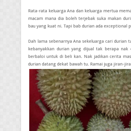
Rata-rata keluarga Ana dan keluarga mertua memang
macam mana dia boleh terjebak suka makan dur
bau yang kuat ni. Tapi bab durian ada exceptional p
Dah lama sebenarnya Ana sekeluarga cari durian t
kebanyakkan durian yang dijual tak berapa na
berbaloi untuk di beli kan. Nak jadikan cerita ma
durian datang dekat bawah tu. Ramai juga jiran-jiran