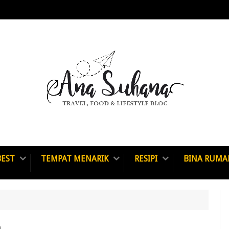
BEST
TEMPAT MENARIK
RESIPI
BINA RUMA
n