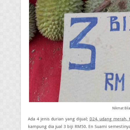
Nikmat Bil
Ada 4 jenis durian yang dijual;
D24, udang merah,
kampung dia jual 3 biji RM50. En Suami semestinya 