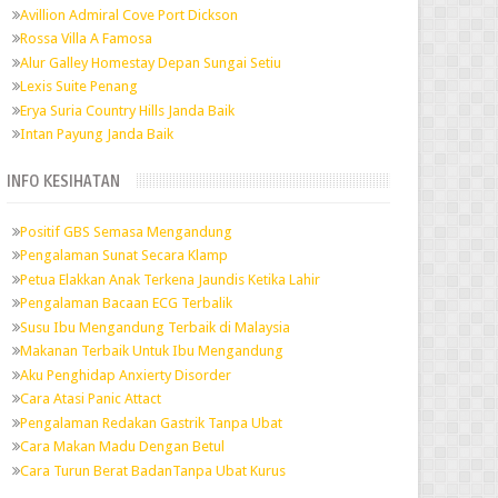
Avillion Admiral Cove Port Dickson
Rossa Villa A Famosa
Alur Galley Homestay Depan Sungai Setiu
Lexis Suite Penang
Erya Suria Country Hills Janda Baik
Intan Payung Janda Baik
INFO KESIHATAN
Positif GBS Semasa Mengandung
Pengalaman Sunat Secara Klamp
Petua Elakkan Anak Terkena Jaundis Ketika Lahir
Pengalaman Bacaan ECG Terbalik
Susu Ibu Mengandung Terbaik di Malaysia
Makanan Terbaik Untuk Ibu Mengandung
Aku Penghidap Anxierty Disorder
Cara Atasi Panic Attact
Pengalaman Redakan Gastrik Tanpa Ubat
Cara Makan Madu Dengan Betul
Cara Turun Berat BadanTanpa Ubat Kurus