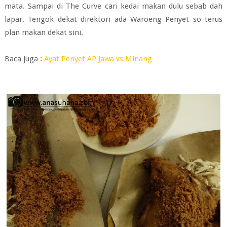
mata. Sampai di The Curve cari kedai makan dulu sebab dah
lapar. Tengok dekat direktori ada Waroeng Penyet so terus
plan makan dekat sini.
Baca juga :
Ayat Penyet AP Jawa vs Minang