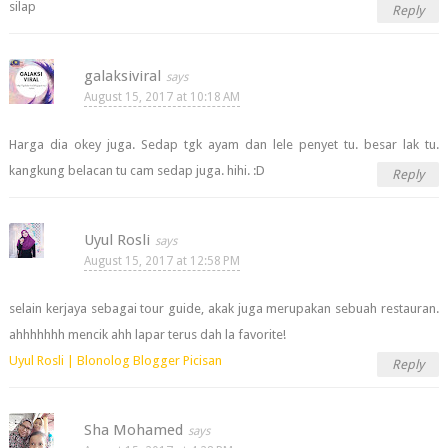
silap
Reply
galaksiviral
August 15, 2017 at 10:18 AM
Harga dia okey juga. Sedap tgk ayam dan lele penyet tu. besar lak tu.
kangkung belacan tu cam sedap juga. hihi. :D
Reply
Uyul Rosli
August 15, 2017 at 12:58 PM
selain kerjaya sebagai tour guide, akak juga merupakan sebuah restauran.
ahhhhhhh mencik ahh lapar terus dah la favorite!
Uyul Rosli | Blonolog Blogger Picisan
Reply
Sha Mohamed