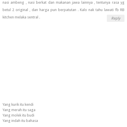
nasi ambeng , nasi berkat dan makanan jawa lainnya , tentunya rasa yg
betul 2 original , dan harga pun berpatutan . Kalo nak tahu lawati fb RB
kitchen melaka sentral .
Reply
Yang kurik itu kendi
Yang merah itu saga
Yang molek itu budi
Yang indah itu bahasa