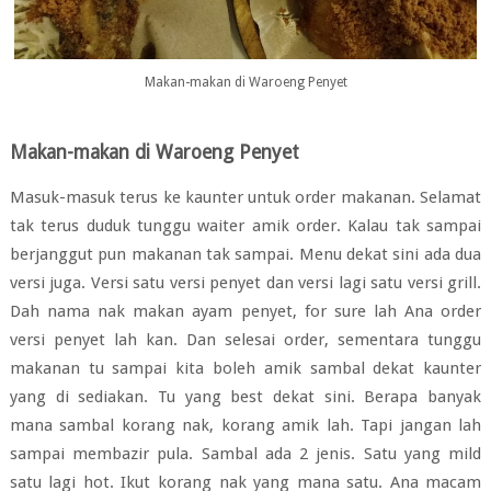
Makan-makan di Waroeng Penyet
Makan-makan di Waroeng Penyet
Masuk-masuk terus ke kaunter untuk order makanan. Selamat
tak terus duduk tunggu waiter amik order. Kalau tak sampai
berjanggut pun makanan tak sampai. Menu dekat sini ada dua
versi juga. Versi satu versi penyet dan versi lagi satu versi grill.
Dah nama nak makan ayam penyet, for sure lah Ana order
versi penyet lah kan. Dan selesai order, sementara tunggu
makanan tu sampai kita boleh amik sambal dekat kaunter
yang di sediakan. Tu yang best dekat sini. Berapa banyak
mana sambal korang nak, korang amik lah. Tapi jangan lah
sampai membazir pula. Sambal ada 2 jenis. Satu yang mild
satu lagi hot. Ikut korang nak yang mana satu. Ana macam