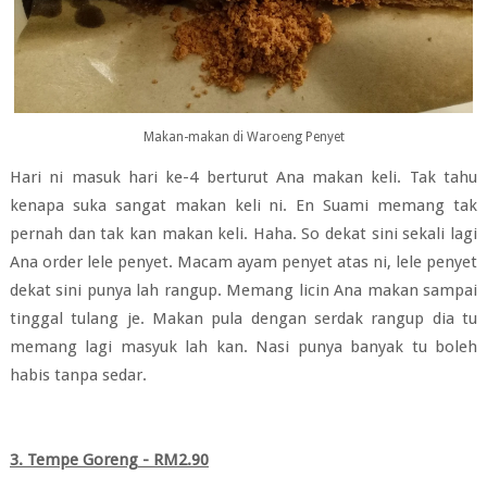
Makan-makan di Waroeng Penyet
Hari ni masuk hari ke-4 berturut Ana makan keli. Tak tahu
kenapa suka sangat makan keli ni. En Suami memang tak
pernah dan tak kan makan keli. Haha. So dekat sini sekali lagi
Ana order lele penyet. Macam ayam penyet atas ni, lele penyet
dekat sini punya lah rangup. Memang licin Ana makan sampai
tinggal tulang je. Makan pula dengan serdak rangup dia tu
memang lagi masyuk lah kan. Nasi punya banyak tu boleh
habis tanpa sedar.
3. Tempe Goreng - RM2.90