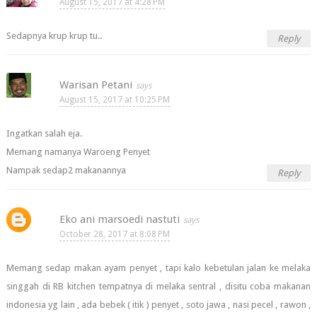
August 15, 2017 at 4:28 PM
Sedapnya krup krup tu..
Reply
Warisan Petani
August 15, 2017 at 10:25 PM
Ingatkan salah eja.
Memang namanya Waroeng Penyet
Nampak sedap2 makanannya
Reply
Eko ani marsoedi nastuti
October 28, 2017 at 8:08 PM
Memang sedap makan ayam penyet , tapi kalo kebetulan jalan ke melaka
singgah di RB kitchen tempatnya di melaka sentral , disitu coba makanan
indonesia yg lain , ada bebek ( itik ) penyet , soto jawa , nasi pecel , rawon ,