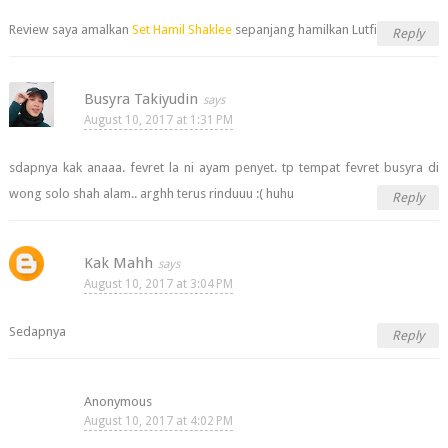
Review saya amalkan
Set Hamil Shaklee
sepanjang hamilkan Lutfi
Reply
Busyra Takiyudin
August 10, 2017 at 1:31 PM
sdapnya kak anaaa. fevret la ni ayam penyet. tp tempat fevret busyra di
wong solo shah alam.. arghh terus rinduuu :( huhu
Reply
Kak Mahh
August 10, 2017 at 3:04 PM
Sedapnya
Reply
Anonymous
August 10, 2017 at 4:02 PM