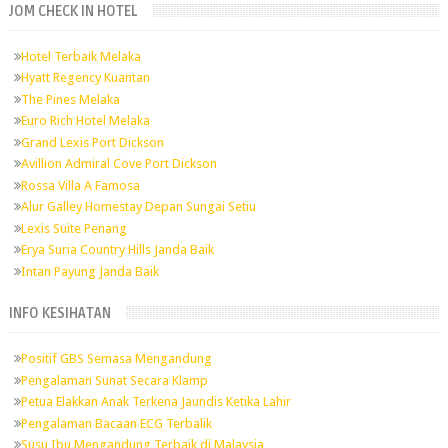
JOM CHECK IN HOTEL
Hotel Terbaik Melaka
Hyatt Regency Kuantan
The Pines Melaka
Euro Rich Hotel Melaka
Grand Lexis Port Dickson
Avillion Admiral Cove Port Dickson
Rossa Villa A Famosa
Alur Galley Homestay Depan Sungai Setiu
Lexis Suite Penang
Erya Suria Country Hills Janda Baik
Intan Payung Janda Baik
INFO KESIHATAN
Positif GBS Semasa Mengandung
Pengalaman Sunat Secara Klamp
Petua Elakkan Anak Terkena Jaundis Ketika Lahir
Pengalaman Bacaan ECG Terbalik
Susu Ibu Mengandung Terbaik di Malaysia