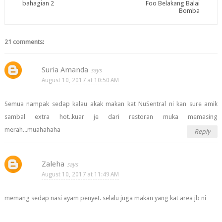
bahagian 2
Foo Belakang Balai
Bomba
21 comments:
Suria Amanda
August 10, 2017 at 10:50 AM
Semua nampak sedap kalau akak makan kat NuSentral ni kan sure amik
sambal extra hot..kuar je dari restoran muka memasing
merah...muahahaha
Reply
Zaleha
August 10, 2017 at 11:49 AM
memang sedap nasi ayam penyet. selalu juga makan yang kat area jb ni