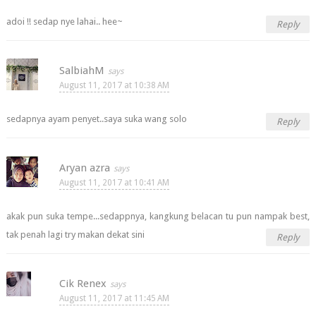
adoi !! sedap nye lahai.. hee~
Reply
SalbiahM
August 11, 2017 at 10:38 AM
sedapnya ayam penyet..saya suka wang solo
Reply
Aryan azra
August 11, 2017 at 10:41 AM
akak pun suka tempe...sedappnya, kangkung belacan tu pun nampak best,
tak penah lagi try makan dekat sini
Reply
Cik Renex
August 11, 2017 at 11:45 AM