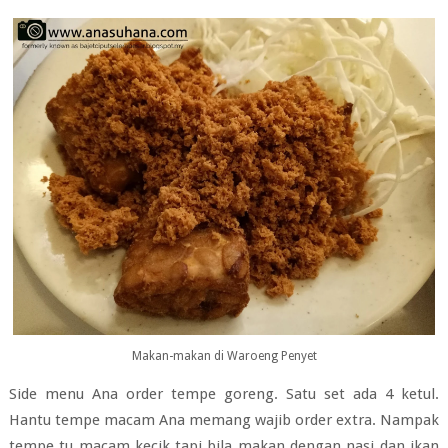
Makan-makan di Waroeng Penyet
Side menu Ana order tempe goreng. Satu set ada 4 ketul.
Hantu tempe macam Ana memang wajib order extra. Nampak
tempe tu macam kecik tapi bila makan dengan nasi dan ikan