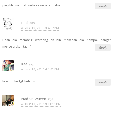
perghhh nampak sedapp kak ana...haha
Reply
nini
August 10, 2017 at 4:17 PM
Ejaan dia memang waroeng eh...hihi...makanan dia nampak sangat
menyelerakan tau =)
Reply
Kae
August 10, 2017 at 9:01 PM
lapar pulak tgk huhuhu
Reply
Nadhie Wueen
August 10, 2017 at 11:15 PM