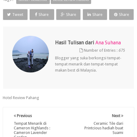
Tweet
Share
Share
Share
Share
Hasil Tulisan dari
Ana Suhana
Number of Entries :
675
Blogger yang suka berkongsi tempat-
tempat menarik dan tempat-tempat
makan best di Malaysia.
Hotel Review Pahang
Previous
Next
Tempat Menarik di
Ceramic Tile dari
Cameron Highlands :
Printcious hadiah buat
Cameron Lavender
Suami