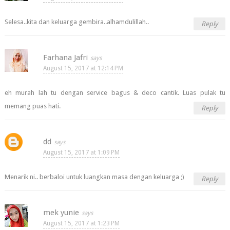
Selesa..kita dan keluarga gembira..alhamdulillah..
Reply
Farhana Jafri
August 15, 2017 at 12:14 PM
eh murah lah tu dengan service bagus & deco cantik. Luas pulak tu
memang puas hati.
Reply
dd
August 15, 2017 at 1:09 PM
Menarik ni.. berbaloi untuk luangkan masa dengan keluarga ;)
Reply
mek yunie
August 15, 2017 at 1:23 PM