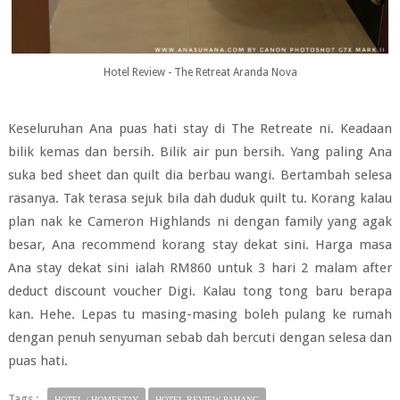
Hotel Review - The Retreat Aranda Nova
Keseluruhan Ana puas hati stay di The Retreate ni. Keadaan
bilik kemas dan bersih. Bilik air pun bersih. Yang paling Ana
suka bed sheet dan quilt dia berbau wangi. Bertambah selesa
rasanya. Tak terasa sejuk bila dah duduk quilt tu. Korang kalau
plan nak ke Cameron Highlands ni dengan family yang agak
besar, Ana recommend korang stay dekat sini. Harga masa
Ana stay dekat sini ialah RM860 untuk 3 hari 2 malam after
deduct discount voucher Digi. Kalau tong tong baru berapa
kan. Hehe. Lepas tu masing-masing boleh pulang ke rumah
dengan penuh senyuman sebab dah bercuti dengan selesa dan
puas hati.
Tags :
HOTEL / HOMESTAY
HOTEL REVIEW PAHANG