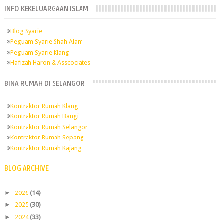
INFO KEKELUARGAAN ISLAM
Blog Syarie
Peguam Syarie Shah Alam
Peguam Syarie Klang
Hafizah Haron & Asscociates
BINA RUMAH DI SELANGOR
Kontraktor Rumah Klang
Kontraktor Rumah Bangi
Kontraktor Rumah Selangor
Kontraktor Rumah Sepang
Kontraktor Rumah Kajang
BLOG ARCHIVE
►
2026
(14)
►
2025
(30)
►
2024
(33)