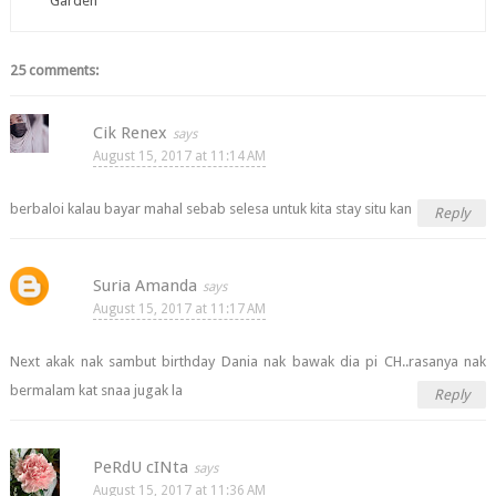
Garden
25 comments:
Cik Renex
August 15, 2017 at 11:14 AM
berbaloi kalau bayar mahal sebab selesa untuk kita stay situ kan
Reply
Suria Amanda
August 15, 2017 at 11:17 AM
Next akak nak sambut birthday Dania nak bawak dia pi CH..rasanya nak
bermalam kat snaa jugak la
Reply
PeRdU cINta
August 15, 2017 at 11:36 AM