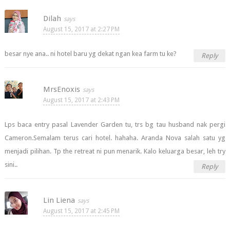
Dilah
August 15, 2017 at 2:27 PM
besar nye ana.. ni hotel baru yg dekat ngan kea farm tu ke?
Reply
MrsEnoxis
August 15, 2017 at 2:43 PM
Lps baca entry pasal Lavender Garden tu, trs bg tau husband nak pergi
Cameron.Semalam terus cari hotel. hahaha. Aranda Nova salah satu yg
menjadi pilihan. Tp the retreat ni pun menarik. Kalo keluarga besar, leh try
sini..
Reply
Lin Liena
August 15, 2017 at 2:45 PM