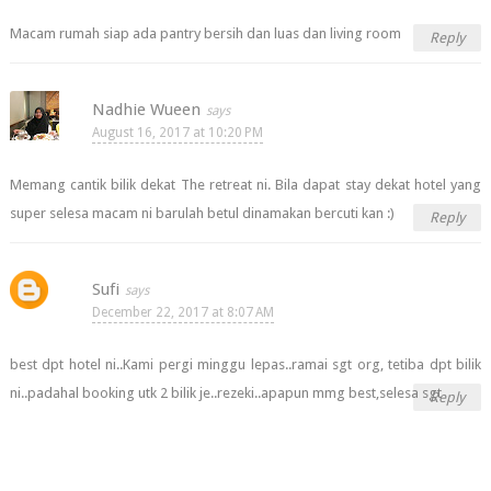
Macam rumah siap ada pantry bersih dan luas dan living room
Reply
Nadhie Wueen
August 16, 2017 at 10:20 PM
Memang cantik bilik dekat The retreat ni. Bila dapat stay dekat hotel yang
super selesa macam ni barulah betul dinamakan bercuti kan :)
Reply
Sufi
December 22, 2017 at 8:07 AM
best dpt hotel ni..Kami pergi minggu lepas..ramai sgt org, tetiba dpt bilik
ni..padahal booking utk 2 bilik je..rezeki..apapun mmg best,selesa sgt
Reply