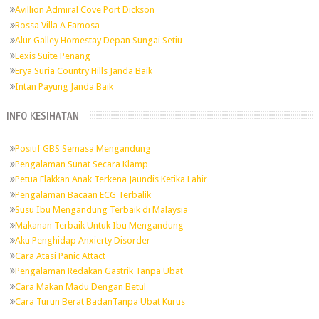
Avillion Admiral Cove Port Dickson
Rossa Villa A Famosa
Alur Galley Homestay Depan Sungai Setiu
Lexis Suite Penang
Erya Suria Country Hills Janda Baik
Intan Payung Janda Baik
INFO KESIHATAN
Positif GBS Semasa Mengandung
Pengalaman Sunat Secara Klamp
Petua Elakkan Anak Terkena Jaundis Ketika Lahir
Pengalaman Bacaan ECG Terbalik
Susu Ibu Mengandung Terbaik di Malaysia
Makanan Terbaik Untuk Ibu Mengandung
Aku Penghidap Anxierty Disorder
Cara Atasi Panic Attact
Pengalaman Redakan Gastrik Tanpa Ubat
Cara Makan Madu Dengan Betul
Cara Turun Berat BadanTanpa Ubat Kurus