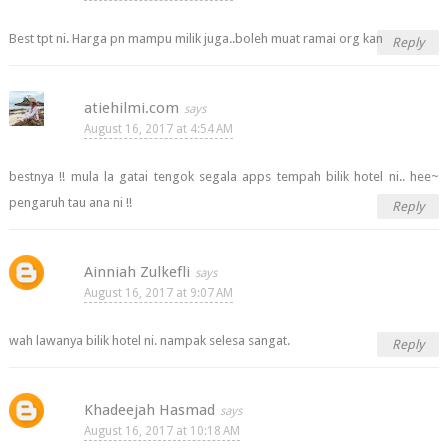
Best tpt ni. Harga pn mampu milik juga..boleh muat ramai org kan
Reply
atiehilmi.com
August 16, 2017 at 4:54 AM
bestnya !! mula la gatai tengok segala apps tempah bilik hotel ni.. hee~
pengaruh tau ana ni !!
Reply
Ainniah Zulkefli
August 16, 2017 at 9:07 AM
wah lawanya bilik hotel ni. nampak selesa sangat.
Reply
Khadeejah Hasmad
August 16, 2017 at 10:18 AM