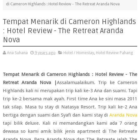
di Cameron Highlands : Hotel Review - The Retreat Aranda Nova
Tempat Menarik di Cameron Highlands
: Hotel Review - The Retreat Aranda
Nova
Ana Suhana
9 years ago
Hotel / Homestay
,
Hotel Review Pahang
Tempat Menarik di Cameron Highlands : Hotel Review - The
Retreat Aranda Nova |
Assalamualaikum. Trip ke Cameron
Highlands kali ni merupakan trip kali ke-3 Ana dan suami. Tapi
trip ke-2 bersama mak ayah. First time Ana ke sini masa 2011
tak silap. Masa tu stay di Natasya Resort. Trip kali ke-2 Ana
bertiga dengan suami dan Syafi dan kami stay di
Aranda Nova
tapi bilik deluxe. Kali ni memandangkan kami ada 7 orang
dewasa so kami amik bilik jenis apartment di The Retreate
Aranda Nova. Beza Aranda Nova dan The Retreate ialah The