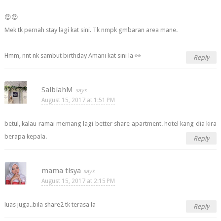
😍😍
Mek tk pernah stay lagi kat sini. Tk nmpk gmbaran area mane.
Hmm, nnt nk sambut birthday Amani kat sini la 👀
Reply
SalbiahM
August 15, 2017 at 1:51 PM
betul, kalau ramai memang lagi better share apartment. hotel kang dia kira
berapa kepala.
Reply
mama tisya
August 15, 2017 at 2:15 PM
luas juga..bila share2 tk terasa la
Reply