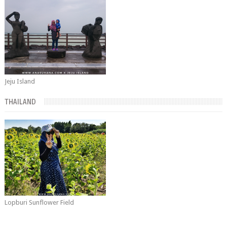
Jeju Island
THAILAND
Lopburi Sunflower Field