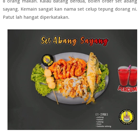
8 orang makan. Kalau datang berdua, boleh order set abang
sayang. Kemain sangat kan nama set celup tepung dorang ni.
Patut lah hangat diperkatakan.