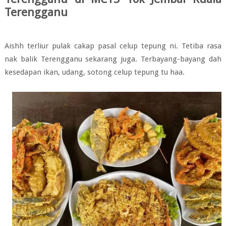
Terengganu
Aishh terliur pulak cakap pasal celup tepung ni. Tetiba rasa
nak balik Terengganu sekarang juga. Terbayang-bayang dah
kesedapan ikan, udang, sotong celup tepung tu haa.