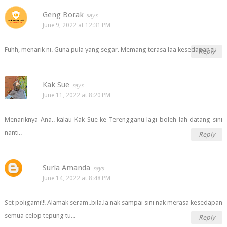
Geng Borak
June 9, 2022 at 12:31 PM
Fuhh, menarik ni. Guna pula yang segar. Memang terasa laa kesedapan tu
Reply
Kak Sue
June 11, 2022 at 8:20 PM
Menariknya Ana.. kalau Kak Sue ke Terengganu lagi boleh lah datang sini
nanti..
Reply
Suria Amanda
June 14, 2022 at 8:48 PM
Set poligami!!! Alamak seram..bila.la nak sampai sini nak merasa kesedapan
semua celop tepung tu...
Reply