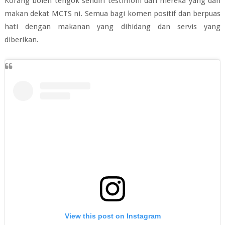
Korang boleh tengok sendiri testimoni dari mereka yang dah
makan dekat MCTS ni. Semua bagi komen positif dan berpuas
hati dengan makanan yang dihidang dan servis yang
diberikan.
View this post on Instagram