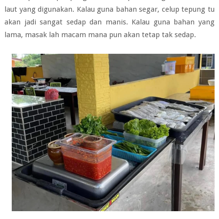
laut yang digunakan. Kalau guna bahan segar, celup tepung tu
akan jadi sangat sedap dan manis. Kalau guna bahan yang
lama, masak lah macam mana pun akan tetap tak sedap.