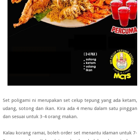
Set poligami ni merupakan set celup tepung yang ada ketam,
udang, sotong dan ikan. Kira ada 4 menu dalam satu pinggan
dan sesuai untuk 3-4 orang makan.
Kalau korang ramai, boleh order set menantu idaman untuk 7-