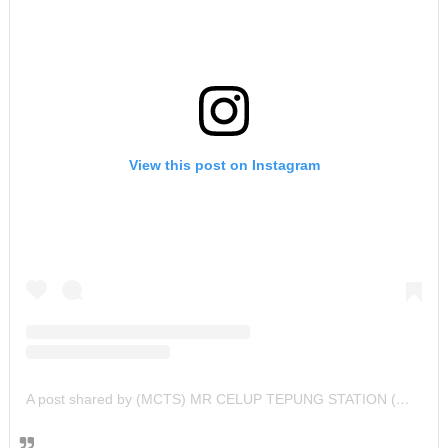
View this post on Instagram
A post shared by (MCTS) MR CELUP TEPUNG STATION (@mcts_seafood)