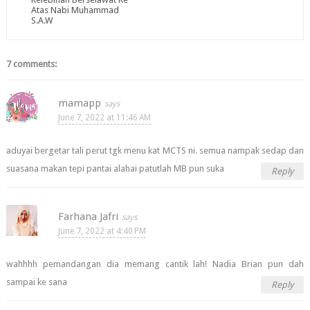
Atas Nabi Muhammad
S.A.W
7 comments:
mamapp
June 7, 2022 at 11:46 AM
aduyai bergetar tali perut tgk menu kat MCTS ni. semua nampak sedap dan
suasana makan tepi pantai alahai patutlah MB pun suka
Reply
Farhana Jafri
June 7, 2022 at 4:40 PM
wahhhh pemandangan dia memang cantik lah! Nadia Brian pun dah
sampai ke sana
Reply