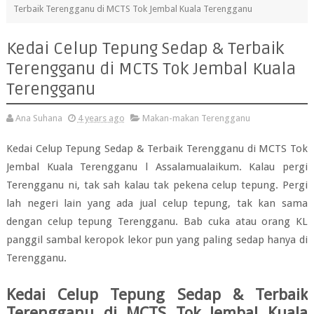
Terbaik Terengganu di MCTS Tok Jembal Kuala Terengganu
Kedai Celup Tepung Sedap & Terbaik
Terengganu di MCTS Tok Jembal Kuala
Terengganu
Ana Suhana
4 years ago
Makan-makan Terengganu
Kedai Celup Tepung Sedap & Terbaik Terengganu di MCTS Tok
Jembal Kuala Terengganu l Assalamualaikum. Kalau pergi
Terengganu ni, tak sah kalau tak pekena celup tepung. Pergi
lah negeri lain yang ada jual celup tepung, tak kan sama
dengan celup tepung Terengganu. Bab cuka atau orang KL
panggil sambal keropok lekor pun yang paling sedap hanya di
Terengganu.
Kedai Celup Tepung Sedap & Terbaik
Terengganu di MCTS Tok Jembal Kuala