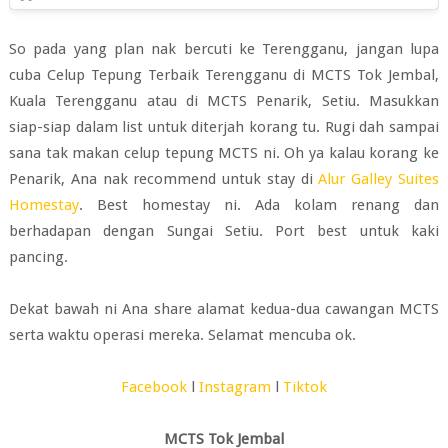
So pada yang plan nak bercuti ke Terengganu, jangan lupa
cuba Celup Tepung Terbaik Terengganu di MCTS Tok Jembal,
Kuala Terengganu atau di MCTS Penarik, Setiu. Masukkan
siap-siap dalam list untuk diterjah korang tu. Rugi dah sampai
sana tak makan celup tepung MCTS ni. Oh ya kalau korang ke
Penarik, Ana nak recommend untuk stay di
Alur Galley Suites
Homestay
. Best homestay ni. Ada kolam renang dan
berhadapan dengan Sungai Setiu. Port best untuk kaki
pancing.
Dekat bawah ni Ana share alamat kedua-dua cawangan MCTS
serta waktu operasi mereka. Selamat mencuba ok.
Facebook
l
Instagram
l
Tiktok
MCTS Tok Jembal