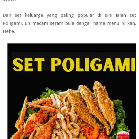
Dan set keluarga yang paling popular di sini ialah set
Poligami. Eh macam seram pula dengar nama menu ni kan.
Hehe.