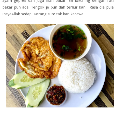
ayam geprek dan juga ikan bakar. Eh lokching dengan roti
bakar pun ada. Tengok je pun dah terliur kan. Rasa dia pula
insyaAllah sedap. Korang sure tak kan kecewa.