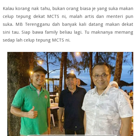
Kalau korang nak tahu, bukan orang biasa je yang suka makan
celup tepung dekat MCTS ni, malah artis dan menteri pun
suka. MB Terengganu dah banyak kali datang makan dekat
sini tau. Siap bawa family beliau lagi. Tu maknanya memang
sedap lah celup tepung MCTS ni.