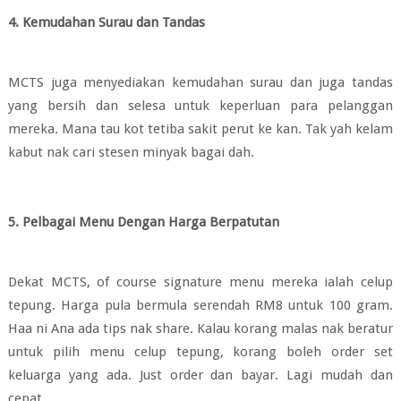
4. Kemudahan Surau dan Tandas
MCTS juga menyediakan kemudahan surau dan juga tandas
yang bersih dan selesa untuk keperluan para pelanggan
mereka. Mana tau kot tetiba sakit perut ke kan. Tak yah kelam
kabut nak cari stesen minyak bagai dah.
5. Pelbagai Menu Dengan Harga Berpatutan
Dekat MCTS, of course signature menu mereka ialah celup
tepung. Harga pula bermula serendah RM8 untuk 100 gram.
Haa ni Ana ada tips nak share. Kalau korang malas nak beratur
untuk pilih menu celup tepung, korang boleh order set
keluarga yang ada. Just order dan bayar. Lagi mudah dan
cepat.