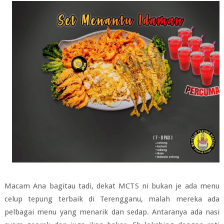
Macam Ana bagitau tadi, dekat MCTS ni bukan je ada menu
celup tepung terbaik di Terengganu, malah mereka ada
pelbagai menu yang menarik dan sedap. Antaranya ada nasi