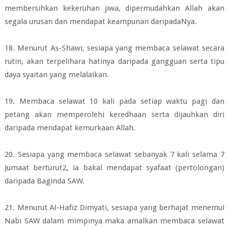
membersihkan
kekeruhan jiwa, dipermudahkan Allah akan
segala urusan dan mendapat
keampunan daripadaNya.
18. Menurut As-Shawi, sesiapa yang membaca selawat secara
rutin, akan
terpelihara hatinya daripada gangguan serta tipu
daya syaitan yang melalaikan.
19. Membaca selawat 10 kali pada setiap waktu pagi dan
petang akan
memperolehi
keredhaan serta dijauhkan diri
daripada mendapat kemurkaan Allah.
20. Sesiapa yang membaca selawat sebanyak 7 kali selama 7
Jumaat berturut2, ia
bakal mendapat syafaat (pertolongan)
daripada Baginda SAW.
21. Menurut Al-Hafiz Dimyati, sesiapa yang berhajat menemui
Nabi SAW dalam
mimpinya maka amalkan membaca selawat