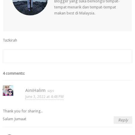
Blogger yang suka berkongsi tempat-
tempat menarik dan tempat-tempat
makan best di Malaysia.
Tazkirah
4 comments:
AiniHalim
June 3, 2022 at 4:48 PM
Thank you for sharing..
Salam Jumaat
Reply