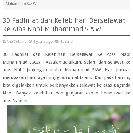
Muhammad S.A.W
30 Fadhilat dan Kelebihan Berselawat
Ke Atas Nabi Muhammad S.A.W
Ana Suhana
4 years ago
Tazkirah
30 Fadhilat dan Kelebihan Berselawat Ke Atas Nabi
Muhammad S.A.W l Assalamualaikum. Salam dan selawat ke
atas Nabi junjungan mulia, Muhammad SAW. Hari jumaat
merupakan hari raya mingguan umat Islam. Dan pada hari ini,
kita digalakkan untuk perbanyakkan selawat ke atas Baginda
Nabi. Banyak kelebihan dan ganjaran asbab berselawat ke
atas Nabi ni.