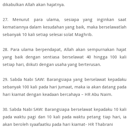
dikabulkan Allah akan hajatnya.
27. Menurut para ulama, sesiapa yang inginkan saat
kematiannya dalam
kesudahan yang baik, maka berselawatlah
sebanyak 10 kali setiap selesai solat
Maghrib.
28. Para ulama berpendapat, Allah akan sempurnakan hajat
yang baik dengan
sentiasa berselawat 40 hingga 100 kali
setiap hari, diikuti dengan usaha yang
berterusan.
29. Sabda Nabi SAW: Barangsiapa yang berselawat kepadaku
sebanyak 100 kali
pada hari Jumaat, maka ia akan datang pada
hari kiamat dengan keadaan
bercahaya – HR Abu Naim.
30. Sabda Nabi SAW: Barangsiapa berselawat kepadaku 10 kali
pada waktu pagi
dan 10 kali pada waktu petang tiap hari, ia
akan beroleh syaafaatku pada hari
kiamat- HR Thabrani