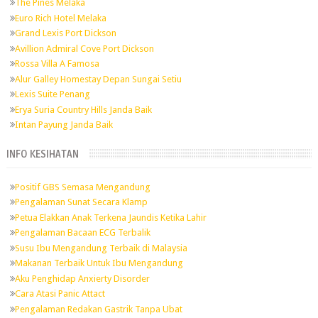
The Pines Melaka
Euro Rich Hotel Melaka
Grand Lexis Port Dickson
Avillion Admiral Cove Port Dickson
Rossa Villa A Famosa
Alur Galley Homestay Depan Sungai Setiu
Lexis Suite Penang
Erya Suria Country Hills Janda Baik
Intan Payung Janda Baik
INFO KESIHATAN
Positif GBS Semasa Mengandung
Pengalaman Sunat Secara Klamp
Petua Elakkan Anak Terkena Jaundis Ketika Lahir
Pengalaman Bacaan ECG Terbalik
Susu Ibu Mengandung Terbaik di Malaysia
Makanan Terbaik Untuk Ibu Mengandung
Aku Penghidap Anxierty Disorder
Cara Atasi Panic Attact
Pengalaman Redakan Gastrik Tanpa Ubat