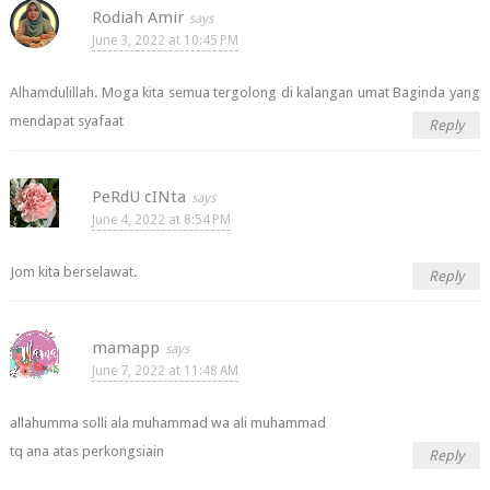
Rodiah Amir
June 3, 2022 at 10:45 PM
Alhamdulillah. Moga kita semua tergolong di kalangan umat Baginda yang
mendapat syafaat
Reply
PeRdU cINta
June 4, 2022 at 8:54 PM
Jom kita berselawat.
Reply
mamapp
June 7, 2022 at 11:48 AM
allahumma solli ala muhammad wa ali muhammad
tq ana atas perkongsiain
Reply