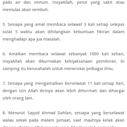
pada air dan minum.
InsyaAllah, perut yang sakit atau
memulas akan sembuh.
5. Sesiapa yang amal membaca selawat 3 kali setiap selepas
solat 5 waktu akan
dihilangkan kebuntuan fikiran dalam
menghadapi apa jua masalah.
6. Amalkan membaca selawat sebanyak 1000 kali sehari,
insyaAllah akan
dikurniakan kebijaksanaan pemikiran. Di
samping itu berusahalah untuk menerokai
pelbagai ilmu.
7. Sesiapa yang mengamalkan berselawat 11 kali setiap hari,
dengan izin Allah
dirinya akan lebih dihormati dan dihargai
oleh orang lain.
8. Menurut Sayyid Ahmad Dahlan, sesiapa yang berselawat
walau sekali pada
malam Jumaat, saat mautnya kelak akan