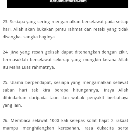
23. Sesiapa yang sering mengamalkan berselawat pada setiap
hari, Allah akan
bukakan pintu rahmat dan rezeki yang tidak
disangka- sangka baginya.
24. Jiwa yang resah gelisah dapat ditenangkan dengan zikir,
termasuklah
berselawat sekerap yang mungkin kerana Allah
itu Maha Luas rahmatnya.
25. Ulama berpendapat, sesiapa yang mengamalkan selawat
saban hari tak kira
berapa hitungannya, insya Allah
dihindarkan daripada taun dan wabak penyakit b
erbahaya
yang lain.
26. Membaca selawat 1000 kali selepas solat hajat 2 rakaat
mampu
menghilangkan
keresahan, rasa dukacita serta