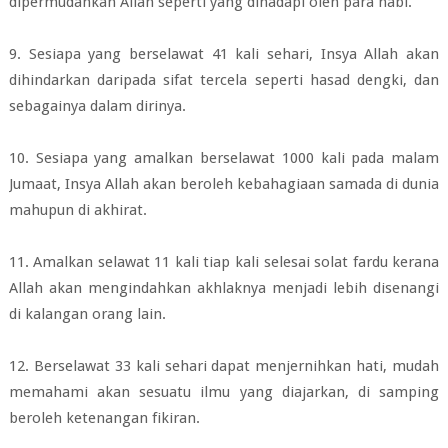
dipermudahkan Allah seperti yang
dihadapi oleh para nabi.
9. Sesiapa yang berselawat 41 kali sehari, Insya Allah akan
dihindarkan daripada
sifat tercela seperti hasad dengki, dan
sebagainya dalam dirinya.
10. Sesiapa yang amalkan berselawat 1000 kali pada malam
Jumaat, Insya Allah akan beroleh kebahagiaan samada di dunia
mahupun di akhirat.
11. Amalkan selawat 11 kali tiap kali selesai solat fardu kerana
Allah akan
mengindahkan akhlaknya menjadi lebih disenangi
di kalangan orang lain.
12. Berselawat 33 kali sehari dapat menjernihkan hati, mudah
memahami akan
sesuatu ilmu yang diajarkan, di samping
beroleh ketenangan fikiran.