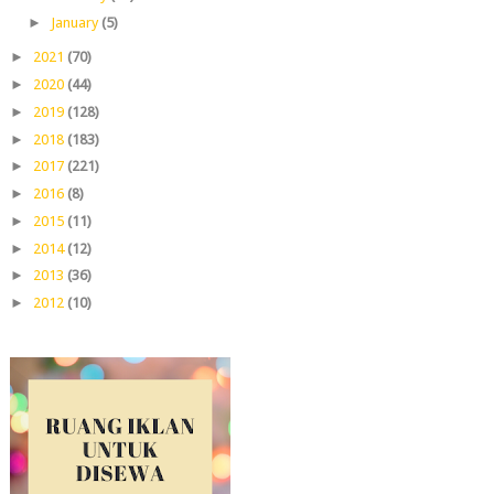
►
January
(5)
►
2021
(70)
►
2020
(44)
►
2019
(128)
►
2018
(183)
►
2017
(221)
►
2016
(8)
►
2015
(11)
►
2014
(12)
►
2013
(36)
►
2012
(10)