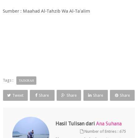
Sumber : Maahad Al-Tahzib Wa Al-Ta'alim
Tags :
TAZKIRAH
Tweet
Share
Share
Share
Share
Hasil Tulisan dari
Ana Suhana
Number of Entries :
675