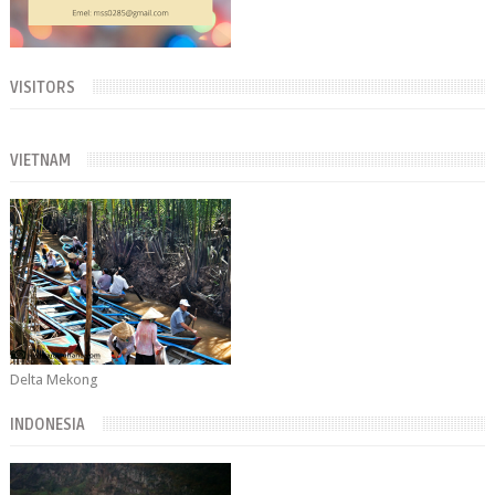
VISITORS
VIETNAM
Delta Mekong
INDONESIA