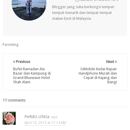
Blogger yang suka berkongsi tempat-
tempat menarik dan tempat-tempat
makan best di Malaysia.
Parenting
Previous
Next
Bufet Ramadan Ala
IzMobile Kedai Repair
Bazar dan Kampung di
Handphone Murah dan
Grand Bluewave Hotel
Cepat di Kajang dan
Shah Alam
Bangi
17 comments:
PeRdU cINta
April 10, 2019 at 11:14 AM