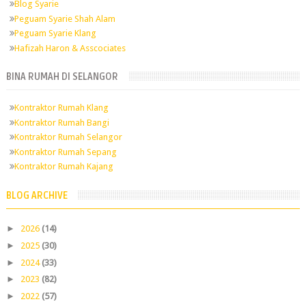
Blog Syarie
Peguam Syarie Shah Alam
Peguam Syarie Klang
Hafizah Haron & Asscociates
BINA RUMAH DI SELANGOR
Kontraktor Rumah Klang
Kontraktor Rumah Bangi
Kontraktor Rumah Selangor
Kontraktor Rumah Sepang
Kontraktor Rumah Kajang
BLOG ARCHIVE
►
2026
(14)
►
2025
(30)
►
2024
(33)
►
2023
(82)
►
2022
(57)