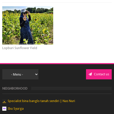
Lopburi Sunflower Field
Contact us
NEIGHBORHOOD
Specialist bina banglo tanah sendiri | Nas Nuri
Ibu Syurga