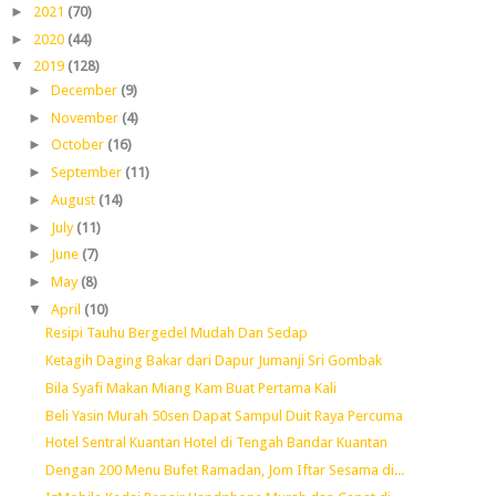
►
2021
(70)
►
2020
(44)
▼
2019
(128)
►
December
(9)
►
November
(4)
►
October
(16)
►
September
(11)
►
August
(14)
►
July
(11)
►
June
(7)
►
May
(8)
▼
April
(10)
Resipi Tauhu Bergedel Mudah Dan Sedap
Ketagih Daging Bakar dari Dapur Jumanji Sri Gombak
Bila Syafi Makan Miang Kam Buat Pertama Kali
Beli Yasin Murah 50sen Dapat Sampul Duit Raya Percuma
Hotel Sentral Kuantan Hotel di Tengah Bandar Kuantan
Dengan 200 Menu Bufet Ramadan, Jom Iftar Sesama di...