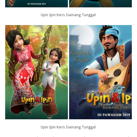
Upin Ipin Keris Siamang Tunggal
Upin Ipin Keris Siamang Tunggal