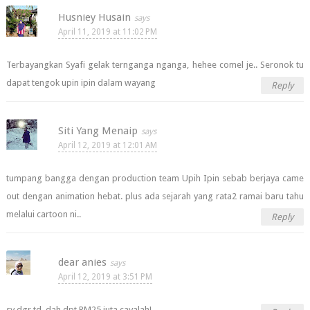
Husniey Husain
April 11, 2019 at 11:02 PM
Terbayangkan Syafi gelak ternganga nganga, hehee comel je.. Seronok tu
dapat tengok upin ipin dalam wayang
Reply
Siti Yang Menaip
April 12, 2019 at 12:01 AM
tumpang bangga dengan production team Upih Ipin sebab berjaya came
out dengan animation hebat. plus ada sejarah yang rata2 ramai baru tahu
melalui cartoon ni..
Reply
dear anies
April 12, 2019 at 3:51 PM
sy dgr td, dah dpt RM25 juta cayalah!