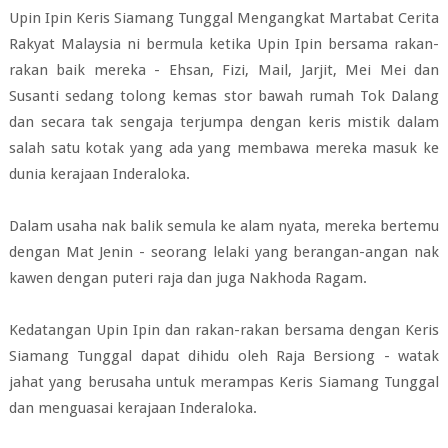
Upin Ipin Keris Siamang Tunggal Mengangkat Martabat Cerita
Rakyat Malaysia ni bermula ketika Upin Ipin bersama rakan-
rakan baik mereka - Ehsan, Fizi, Mail, Jarjit, Mei Mei dan
Susanti sedang tolong kemas stor bawah rumah Tok Dalang
dan secara tak sengaja terjumpa dengan keris mistik dalam
salah satu kotak yang ada yang membawa mereka masuk ke
dunia kerajaan Inderaloka.
Dalam usaha nak balik semula ke alam nyata, mereka bertemu
dengan Mat Jenin - seorang lelaki yang berangan-angan nak
kawen dengan puteri raja dan juga Nakhoda Ragam.
Kedatangan Upin Ipin dan rakan-rakan bersama dengan Keris
Siamang Tunggal dapat dihidu oleh Raja Bersiong - watak
jahat yang berusaha untuk merampas Keris Siamang Tunggal
dan menguasai kerajaan Inderaloka.