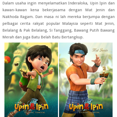
Dalam usaha ingin menyelamatkan Inderaloka, Upin Ipin dan
kawan-kawan kena bekerjasama dengan Mat Jenin dan
Nakhoda Ragam. Dan masa ni lah mereka berjumpa dengan
pelbagai cerita rakyat popular Malaysia seperti Mat Jenin,
Belalang & Pak Belalang, Si Tanggang, Bawang Putih Bawang
Merah dan juga Batu Belah Batu Bertangkup.