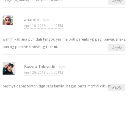
Reply
anamizu
April 16, 2019 at 4:40 PM
wahhh kak ana pun dah tengok ye? majoriti parents yg pegi bawak anak2
pun bg positive review ttg citer ni.
Reply
Busyra Takiyudin
April 20, 2019 at 5:50 PM
bestnya dapat tonton dgn satu family.. bagus cerita mcm ni dibuat..
Reply