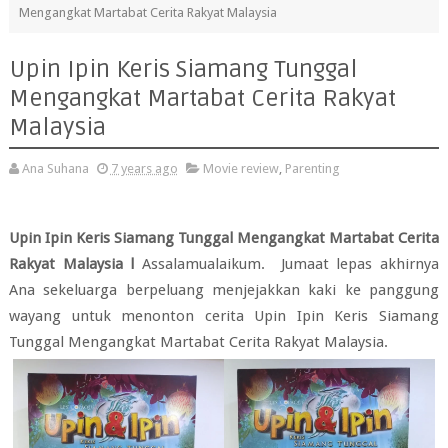
Mengangkat Martabat Cerita Rakyat Malaysia
Upin Ipin Keris Siamang Tunggal
Mengangkat Martabat Cerita Rakyat
Malaysia
Ana Suhana
7 years ago
Movie review
,
Parenting
Upin Ipin Keris Siamang Tunggal Mengangkat Martabat Cerita
Rakyat Malaysia l
Assalamualaikum. Jumaat lepas akhirnya
Ana sekeluarga berpeluang menjejakkan kaki ke panggung
wayang untuk menonton cerita Upin Ipin Keris Siamang
Tunggal Mengangkat Martabat Cerita Rakyat Malaysia.