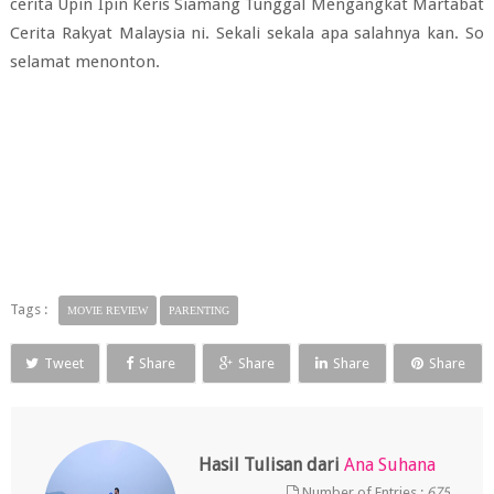
cerita Upin Ipin Keris Siamang Tunggal Mengangkat Martabat
Cerita Rakyat Malaysia ni. Sekali sekala apa salahnya kan. So
selamat menonton.
Tags :
MOVIE REVIEW
PARENTING
Tweet
Share
Share
Share
Share
Hasil Tulisan dari
Ana Suhana
Number of Entries :
675