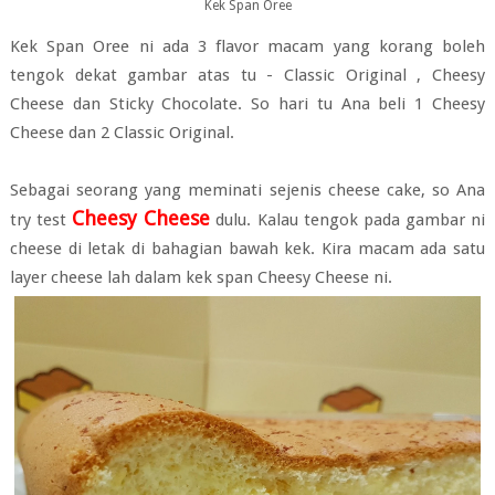
Kek Span Oree
Kek Span Oree ni ada 3 flavor macam yang korang boleh
tengok dekat gambar atas tu - Classic Original , Cheesy
Cheese dan Sticky Chocolate. So hari tu Ana beli 1 Cheesy
Cheese dan 2 Classic Original.
Sebagai seorang yang meminati sejenis cheese cake, so Ana
Cheesy Cheese
try test
dulu. Kalau tengok pada gambar ni
cheese di letak di bahagian bawah kek. Kira macam ada satu
layer cheese lah dalam kek span Cheesy Cheese ni.