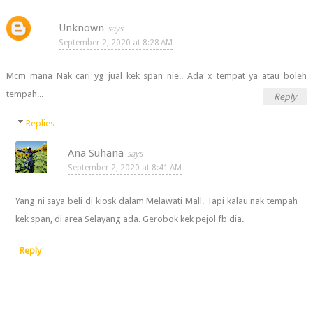
Unknown
September 2, 2020 at 8:28 AM
Mcm mana Nak cari yg jual kek span nie.. Ada x tempat ya atau boleh
tempah...
Reply
Replies
Ana Suhana
September 2, 2020 at 8:41 AM
Yang ni saya beli di kiosk dalam Melawati Mall. Tapi kalau nak tempah
kek span, di area Selayang ada. Gerobok kek pejol fb dia.
Reply