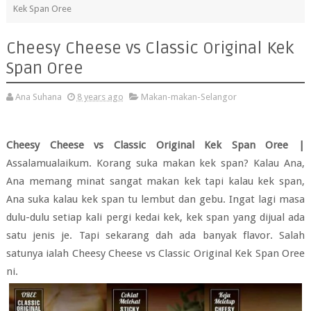
Kek Span Oree
Cheesy Cheese vs Classic Original Kek
Span Oree
Ana Suhana
8 years ago
Makan-makan-Selangor
Cheesy Cheese vs Classic Original Kek Span Oree |
Assalamualaikum. Korang suka makan kek span? Kalau Ana,
Ana memang minat sangat makan kek tapi kalau kek span,
Ana suka kalau kek span tu lembut dan gebu. Ingat lagi masa
dulu-dulu setiap kali pergi kedai kek, kek span yang dijual ada
satu jenis je. Tapi sekarang dah ada banyak flavor. Salah
satunya ialah Cheesy Cheese vs Classic Original Kek Span Oree
ni.