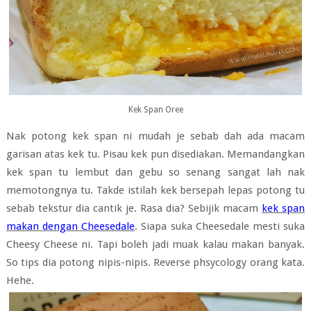
Kek Span Oree
Nak potong kek span ni mudah je sebab dah ada macam
garisan atas kek tu. Pisau kek pun disediakan. Memandangkan
kek span tu lembut dan gebu so senang sangat lah nak
memotongnya tu. Takde istilah kek bersepah lepas potong tu
sebab tekstur dia cantik je. Rasa dia? Sebijik macam
kek span
makan dengan Cheesedale
. Siapa suka Cheesedale mesti suka
Cheesy Cheese ni. Tapi boleh jadi muak kalau makan banyak.
So tips dia potong nipis-nipis. Reverse phsycology orang kata.
Hehe.