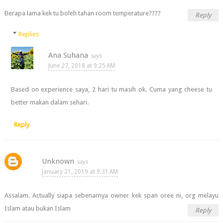
Berapa lama kek tu boleh tahan room temperature????
Reply
Replies
Ana Suhana
June 27, 2018 at 9:25 AM
Based on experience saya, 2 hari tu masih ok. Cuma yang cheese tu
better makan dalam sehari.
Reply
Unknown
January 21, 2019 at 9:31 AM
Assalam. Actually siapa sebenarnya owner kek span oree ni, org melayu
Islam atau bukan Islam
Reply