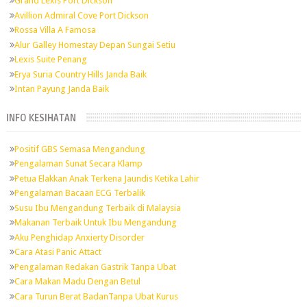
Grand Lexis Port Dickson
Avillion Admiral Cove Port Dickson
Rossa Villa A Famosa
Alur Galley Homestay Depan Sungai Setiu
Lexis Suite Penang
Erya Suria Country Hills Janda Baik
Intan Payung Janda Baik
INFO KESIHATAN
Positif GBS Semasa Mengandung
Pengalaman Sunat Secara Klamp
Petua Elakkan Anak Terkena Jaundis Ketika Lahir
Pengalaman Bacaan ECG Terbalik
Susu Ibu Mengandung Terbaik di Malaysia
Makanan Terbaik Untuk Ibu Mengandung
Aku Penghidap Anxierty Disorder
Cara Atasi Panic Attact
Pengalaman Redakan Gastrik Tanpa Ubat
Cara Makan Madu Dengan Betul
Cara Turun Berat BadanTanpa Ubat Kurus