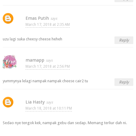
Emas Putih
March 17, 2018 at 2:35 AM
uzu lagi suka cheesy cheese heheh
Reply
mamapp
March 17, 2018 at 2:56 PM
yummynya lelagi nampak nampak cheese cair2 tu
Reply
Lia Hasty
March 18, 2018 at 10:11 PM
Sedao nye tengok kek, nampak gebu dan sedap. Memang terliur dah ni.