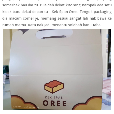
semerbak bau dia tu. Bila dah dekat kitorang nampak ada satu
kiosk baru dekat depan tu - Kek Span Oree. Tengok packaging
dia macam comel je, memang sesuai sangat lah nak bawa ke
rumah mama. Kata nak jadi menantu solehah kan. Haha.