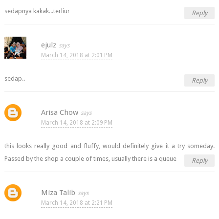
sedapnya kakak...terliur
Reply
ejulz
March 14, 2018 at 2:01 PM
sedap..
Reply
Arisa Chow
March 14, 2018 at 2:09 PM
this looks really good and fluffy, would definitely give it a try someday.
Passed by the shop a couple of times, usually there is a queue
Reply
Miza Talib
March 14, 2018 at 2:21 PM