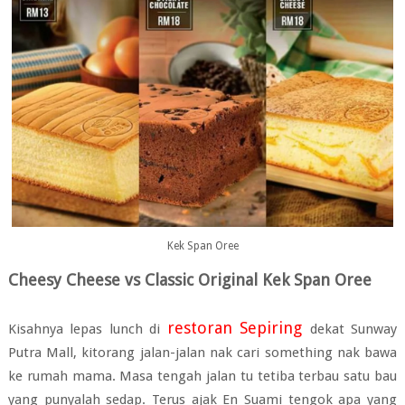
Kek Span Oree
Cheesy Cheese vs Classic Original Kek Span Oree
restoran Sepiring
Kisahnya lepas lunch di
dekat Sunway
Putra Mall, kitorang jalan-jalan nak cari something nak bawa
ke rumah mama. Masa tengah jalan tu tetiba terbau satu bau
yang punyalah sedap. Terus ajak En Suami tengok apa yang