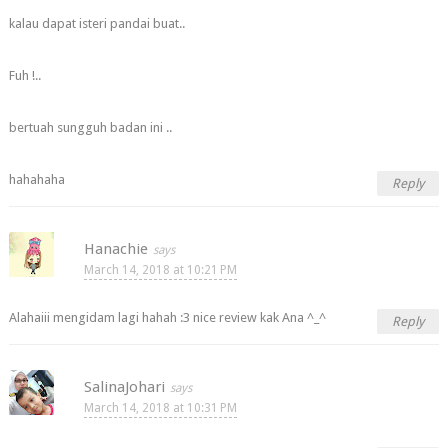
kalau dapat isteri pandai buat..
Fuh !..
bertuah sungguh badan ini ..
hahahaha
Reply
Hanachie
March 14, 2018 at 10:21 PM
Alahaiii mengidam lagi hahah :3 nice review kak Ana ^_^
Reply
SalinaJohari
March 14, 2018 at 10:31 PM