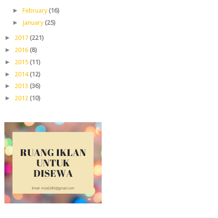
►
February
(16)
►
January
(25)
►
2017
(221)
►
2016
(8)
►
2015
(11)
►
2014
(12)
►
2013
(36)
►
2012
(10)