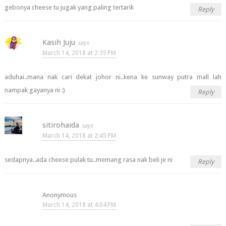
gebonya cheese tu jugak yang paling tertarik
Reply
Kasih Juju
March 14, 2018 at 2:35 PM
aduhai..mana nak cari dekat johor ni..kena ke sunway putra mall lah
nampak gayanya ni :)
Reply
sitirohaida
March 14, 2018 at 2:45 PM
sedapnya..ada cheese pulak tu..memang rasa nak beli je ni
Reply
Anonymous
March 14, 2018 at 4:04 PM