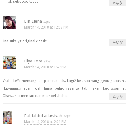
nmpk geboooo tuuuu
Reply
Lin Liena
March 14, 2018 at 12:58 PM
lina suka yg original classic...
Reply
Illya LeYa
March 14, 2018 at 1:47 PM
Yeah.. LeYa memang lah peminat kek.. Lagi2 kek spa yang gebu gebas ni..
Huwaaaa...macam dah lama pulak rasanya tak makan kek span ni..
Okay...misi mencari dan membeli..hehe..
Reply
Rabiahtul adawiyah
March 14, 2018 at 2:01 PM