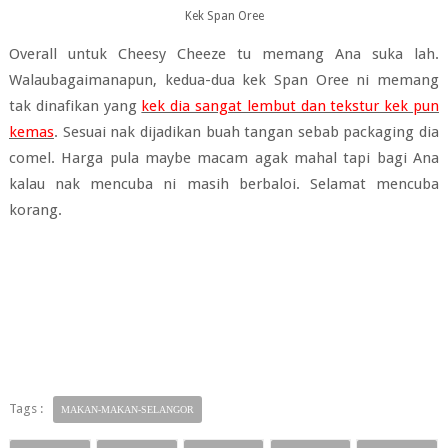
Kek Span Oree
Overall untuk Cheesy Cheeze tu memang Ana suka lah.
Walaubagaimanapun, kedua-dua kek Span Oree ni memang
tak dinafikan yang
kek dia sangat lembut dan tekstur kek pun
kemas
. Sesuai nak dijadikan buah tangan sebab packaging dia
comel. Harga pula maybe macam agak mahal tapi bagi Ana
kalau nak mencuba ni masih berbaloi. Selamat mencuba
korang.
Tags :
MAKAN-MAKAN-SELANGOR