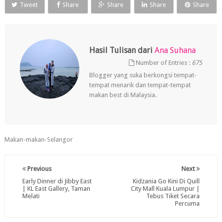
Tweet
Share
Share
Share
Share
Hasil Tulisan dari
Ana Suhana
Number of Entries :
675
Blogger yang suka berkongsi tempat-
tempat menarik dan tempat-tempat
makan best di Malaysia.
Makan-makan-Selangor
Previous
Next
Early Dinner di Jibby East
Kidzania Go Kini Di Quill
| KL East Gallery, Taman
City Mall Kuala Lumpur |
Melati
Tebus Tiket Secara
Percuma