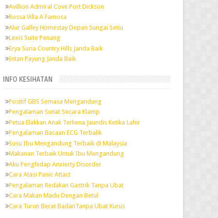
Avillion Admiral Cove Port Dickson
Rossa Villa A Famosa
Alur Galley Homestay Depan Sungai Setiu
Lexis Suite Penang
Erya Suria Country Hills Janda Baik
Intan Payung Janda Baik
INFO KESIHATAN
Positif GBS Semasa Mengandung
Pengalaman Sunat Secara Klamp
Petua Elakkan Anak Terkena Jaundis Ketika Lahir
Pengalaman Bacaan ECG Terbalik
Susu Ibu Mengandung Terbaik di Malaysia
Makanan Terbaik Untuk Ibu Mengandung
Aku Penghidap Anxierty Disorder
Cara Atasi Panic Attact
Pengalaman Redakan Gastrik Tanpa Ubat
Cara Makan Madu Dengan Betul
Cara Turun Berat BadanTanpa Ubat Kurus