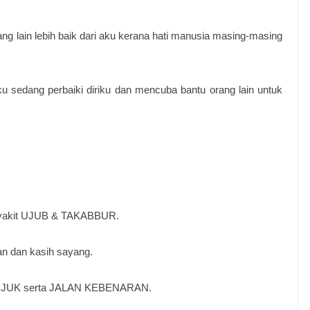
ng lain lebih baik dari aku kerana hati manusia masing-masing
ku sedang perbaiki diriku dan mencuba bantu orang lain untuk
nyakit UJUB & TAKABBUR.
an dan kasih sayang.
JUK serta JALAN KEBENARAN.