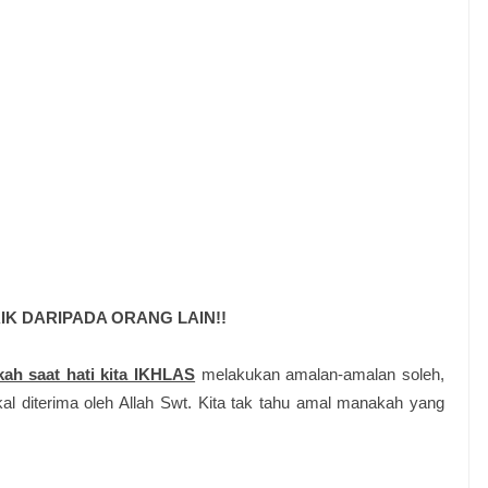
AIK DARIPADA ORANG LAIN!!
kah saat hati kita IKHLAS
melakukan amalan-amalan soleh,
al diterima oleh Allah Swt.
Kita tak tahu amal manakah yang