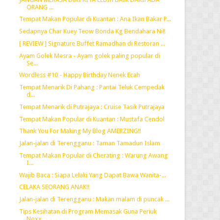
ORANG ...
Tempat Makan Popular di Kuantan : Ana Ikan Bakar P...
Sedapnya Char Kuey Teow Bonda Kg Bendahara Ni!!
[ REVIEW ] Signature Buffet Ramadhan di Restoran ...
Ayam Golek Mesra - Ayam golek paling popular di
Se...
Wordless #10 - Happy Birthday Nenek Ecah
Tempat Menarik Di Pahang : Pantai Teluk Cempedak
d...
Tempat Menarik di Putrajaya : Cruise Tasik Putrajaya
Tempat Makan Popular di Kuantan : Mustafa Cendol
Thank You For Making My Blog AMERZING!!
Jalan-jalan di Terengganu : Taman Tamadun Islam
Tempat Makan Popular di Cherating : Warung Awang
I...
Wajib Baca : Siapa Lelaki Yang Dapat Bawa Wanita-...
CELAKA SEORANG ANAK!!
Jalan-jalan di Terengganu : Makan malam di puncak ...
Tips Kesihatan di Program Memasak Guna Periuk
Noxx...