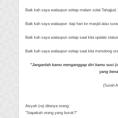
Baik kah saya walaupun setiap malam solat Tahajjud, W
Baik kah saya walaupun tiap hari ke masjid atau sur
Baik kah saya walaupun setiap saat kita update stat
Baik kah saya walaupun setiap saat kita menolong ora
"Janganlah kamu menganggap diri kamu suci (or
yang bena
(Surah A
Aisyah (ra) ditanya orang:
"Siapakah orang yang buruk?"