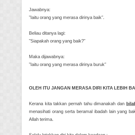
Jawabnya:
"Iaitu orang yang merasa dirinya baik".
Beliau ditanya lagi:
"Siapakah orang yang baik?"
Maka dijawabnya:
"Iaitu orang yang merasa dirinya buruk"
OLEH ITU JANGAN MERASA DIRI KITA LEBIH B
Kerana kita takkan pernah tahu dimanakah dan
bila
menasihati orang serta beramal ibadah lain yang bak
Allah terima.
Selalu letakkan diri kita dalam keadaan :