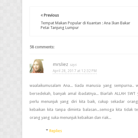
Previous
Tempat Makan Popular di Kuantan : Ana Ikan Bakar
Petai Tanjung Lumpur
58 comments:
mrsliez
April 28, 2017 at 12:32 PM
waalaikumusalam Ana... tiada manusia yang sempurna.. w
bersedekah, banyak amal ibadatnya... Biarlah ALLAH SWT ya
perlu menunjuk yang diri kita baik, cukup sekadar oran
kebaikan kita tanpa diminta balasan...semoga kita tidak t
orang yang suka menunjuk kebaikan dan riak...
Replies