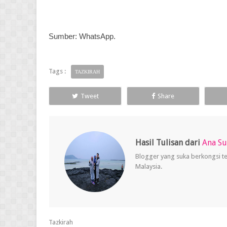
Sumber: WhatsApp.
Tags :
TAZKIRAH
Tweet
Share
Hasil Tulisan dari
Ana S
Blogger yang suka berkongsi t
Malaysia.
Tazkirah