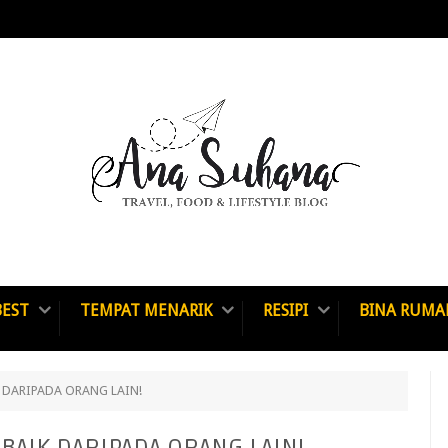
BEST
TEMPAT MENARIK
RESIPI
BINA RUMA
K DARIPADA ORANG LAIN!
 BAIK DARIPADA ORANG LAIN!