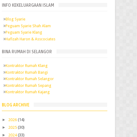
INFO KEKELUARGAAN ISLAM
Blog Syarie
Peguam Syarie Shah Alam
Peguam Syarie Klang
Hafizah Haron & Asscociates
BINA RUMAH DI SELANGOR
Kontraktor Rumah Klang
Kontraktor Rumah Bangi
Kontraktor Rumah Selangor
Kontraktor Rumah Sepang
Kontraktor Rumah Kajang
BLOG ARCHIVE
►
2026
(14)
►
2025
(30)
►
2024
(33)