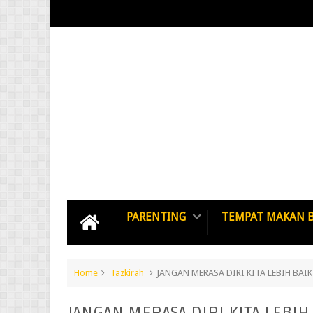
PARENTING
TEMPAT MAKAN 
Home
Tazkirah
JANGAN MERASA DIRI KITA LEBIH BAI
JANGAN MERASA DIRI KITA LEBIH