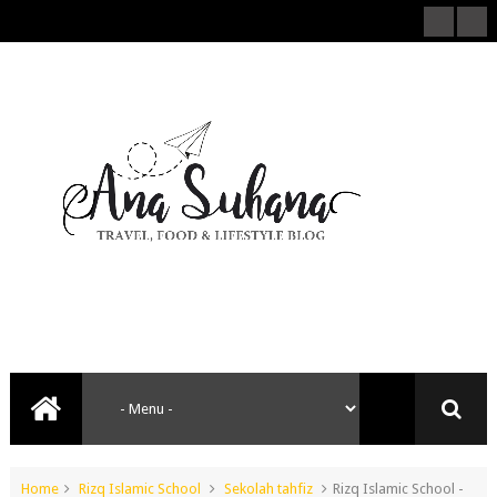
Home
Rizq Islamic School
Sekolah tahfiz
Rizq Islamic School -