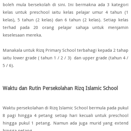
boleh mula bersekolah di sini. Ini bermakna ada 3 kategori
kelas untuk preschool iaitu kelas pelajar umur 4 tahun (1
kelas), 5 tahun (2 kelas) dan 6 tahun (2 kelas). Setiap kelas
terhad pada 20 orang pelajar sahaja untuk menjamin
keselesaan mereka.
Manakala untuk Rizq Primary School terbahagi kepada 2 tahap
iaitu lower grade ( tahun 1 / 2 / 3) dan upper grade (tahun 4 /
5 / 6).
Waktu dan Rutin Persekolahan Rizq Islamic School
Waktu persekolahan di Rizq Islamic School bermula pada pukul
8 pagi hingga 4 petang setiap hari kecuali untuk preschool
hingga pukul 1 petang. Namun ada juga murid yang extend
hingga petang.