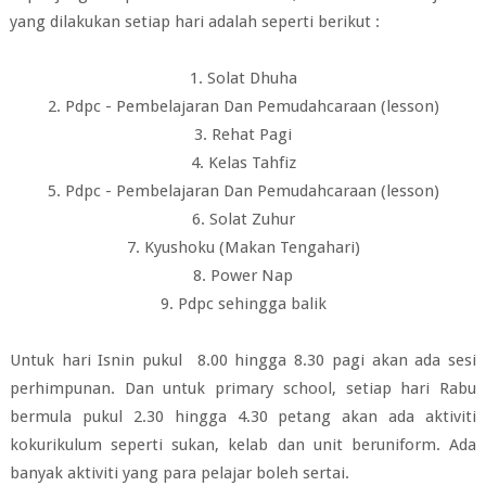
yang dilakukan setiap hari adalah seperti berikut :
1. Solat Dhuha
2. Pdpc - Pembelajaran Dan Pemudahcaraan (lesson)
3. Rehat Pagi
4. Kelas Tahfiz
5. Pdpc - Pembelajaran Dan Pemudahcaraan (lesson)
6. Solat Zuhur
7. Kyushoku (Makan Tengahari)
8. Power Nap
9. Pdpc sehingga balik
Untuk hari Isnin pukul 8.00 hingga 8.30 pagi akan ada sesi
perhimpunan. Dan untuk primary school, setiap hari Rabu
bermula pukul 2.30 hingga 4.30 petang akan ada aktiviti
kokurikulum seperti sukan, kelab dan unit beruniform. Ada
banyak aktiviti yang para pelajar boleh sertai.