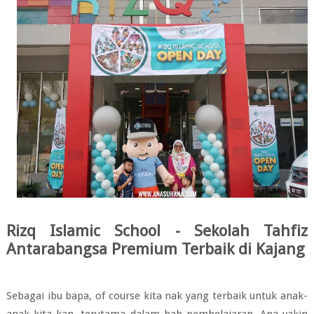
Rizq Islamic School - Sekolah Tahfiz
Antarabangsa Premium Terbaik di Kajang
Sebagai ibu bapa, of course kita nak yang terbaik untuk anak-
anak kita kan, terutama dalam bab pembelajaran. Ana yakin