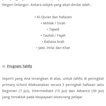
Negeri Selangor. Antara subjek yang akan dinilai ialah :
• Al-Quran dan hafazan
• Akhlak / Sirah
• Tajwid
• Tauhid / Fiqah
• Bahasa Arab
• Jawi, Imla' dan Khat
iii.
Program Tahfiz
Seperti yang Ana terangkan di atas, untuk tahfiz di peringkat
primary school dil
aksanakan secara 3 peringkat hafazan
iaitu
Beginner (7 juz), Intermediate (15 juz) dan Advance (30 juz)
yang tertakluk pada keupayaan seseorang pelajar