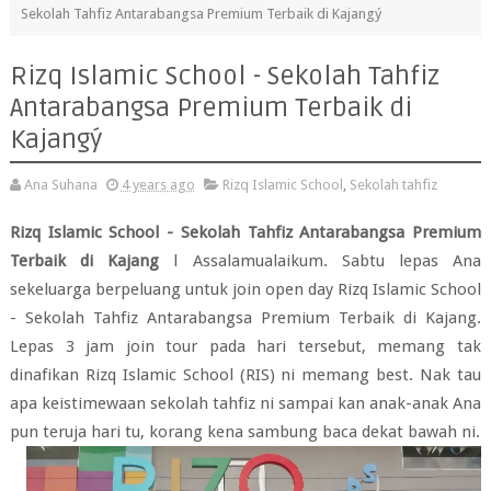
Sekolah Tahfiz Antarabangsa Premium Terbaik di Kajangý
Rizq Islamic School - Sekolah Tahfiz
Antarabangsa Premium Terbaik di
Kajangý
Ana Suhana
4 years ago
Rizq Islamic School
,
Sekolah tahfiz
Rizq Islamic School - Sekolah Tahfiz Antarabangsa Premium
Terbaik di Kajang
l Assalamualaikum. Sabtu lepas Ana
sekeluarga berpeluang untuk join open day Rizq Islamic School
- Sekolah Tahfiz Antarabangsa Premium Terbaik di Kajang.
Lepas 3 jam join tour pada hari tersebut, memang tak
dinafikan Rizq Islamic School (RIS) ni memang best. Nak tau
apa keistimewaan sekolah tahfiz ni sampai kan anak-anak Ana
pun teruja hari tu, korang kena sambung baca dekat bawah ni.