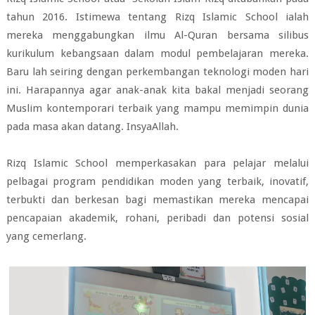
tahun 2016. Istimewa tentang Rizq Islamic School ialah
mereka menggabungkan ilmu Al-Quran bersama silibus
kurikulum kebangsaan dalam modul pembelajaran mereka.
Baru lah seiring dengan perkembangan teknologi moden hari
ini. Harapannya agar anak-anak kita bakal menjadi seorang
Muslim kontemporari terbaik yang mampu memimpin dunia
pada masa akan datang. InsyaAllah.
Rizq Islamic School memperkasakan para pelajar melalui
pelbagai program pendidikan moden yang terbaik, inovatif,
terbukti dan berkesan bagi memastikan mereka mencapai
pencapaian akademik, rohani, peribadi dan potensi sosial
yang cemerlang.