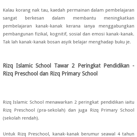
Kalau korang nak tau, kaedah permainan dalam pembelajaran
sangat berkesan dalam
membantu meningkatkan
pembelajaran kanak-kanak kerana ianya
menggabungkan
pembangunan fizikal, kognitif, sosial dan emosi kanak-kanak.
Tak lah kanak-kanak bosan asyik belajar menghadap buku je.
Rizq Islamic School Tawar 2 Peringkat Pendidikan -
Rizq Preschool dan Rizq Primary School
Rizq Islamic School menawarkan 2 peringkat pendidikan iaitu
Rizq Preschool (pra-sekolah) dan juga Rizq Primary School
(sekolah rendah).
Untuk Rizq Preschool, kanak-kanak berumur seawal 4 tahun