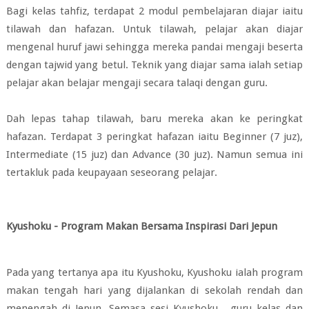
Bagi kelas tahfiz, terdapat 2 modul pembelajaran diajar iaitu
tilawah dan hafazan. Untuk tilawah, pelajar akan diajar
mengenal huruf jawi sehingga mereka pandai mengaji beserta
dengan tajwid yang betul. Teknik yang diajar sama ialah setiap
pelajar akan belajar mengaji secara talaqi dengan guru.
Dah lepas tahap tilawah, baru mereka akan ke peringkat
hafazan. Terdapat 3 peringkat hafazan iaitu Beginner (7 juz),
Intermediate (15 juz) dan Advance (30 juz). Namun semua ini
tertakluk pada keupayaan seseorang pelajar.
Kyushoku - Program Makan Bersama Inspirasi Dari Jepun
Pada yang tertanya apa itu
Kyushoku,
Kyushoku
ialah program
makan tengah hari yang dijalankan di sekolah rendah dan
menengah di Jepun. Semasa sesi
Kyushoku,
guru kelas dan