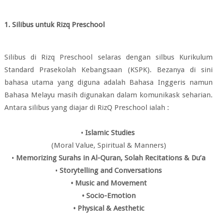
1. Silibus untuk Rizq Preschool
Silibus di Rizq Preschool selaras dengan silbus Kurikulum
Standard Prasekolah Kebangsaan (
KSPK). Bezanya di sini
bahasa utama yang diguna adalah Bahasa Inggeris namun
Bahasa Melayu masih digunakan dalam komunikask seharian.
Antara silibus yang diajar di
RizQ Preschool ialah :
•
Islamic Studies
(Moral Value, Spiritual & Manners)
•
Memorizing Surahs in Al-Quran, Solah Recitations & Du’a
•
Storytelling and Conversations
• Music and Movement
• Socio-Emotion
• Physical & Aesthetic