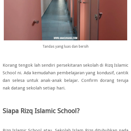
Tandas yang luas dan bersih
Korang tengok lah sendiri persekitaran sekolah di Rizq Islamic
School ni. Ada kemudahan pembelajaran yang kondusif, cantik
dan selesa untuk anak-anak belajar. Confirm dorang teruja
nak datang sekolah setiap hari.
Siapa Rizq Islamic School?
Rizq Islamic School atau Sekolah Islam Rizq ditubuhkan pada