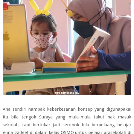
Ana sendiri nampak keberkesanan konsep yang digunapakai
itu bila tengok Suraya yang mula-mula takut nak masuk
sekolah, tapi bertukar jadi seronok bila berpeluang belajar
guna gadget di dalam kelas OSMO untuk pelajar prasekolah di