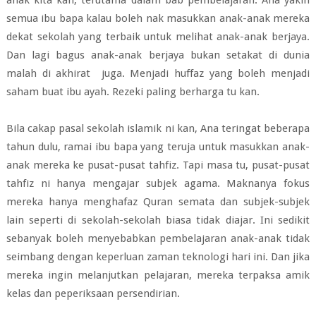
semua ibu bapa kalau boleh nak masukkan anak-anak mereka
dekat sekolah yang terbaik untuk melihat anak-anak berjaya.
Dan lagi bagus anak-anak berjaya bukan setakat di dunia
malah di akhirat juga. Menjadi huffaz yang boleh menjadi
saham buat ibu ayah. Rezeki paling berharga tu kan.
Bila cakap pasal sekolah islamik ni kan, Ana teringat beberapa
tahun dulu, ramai ibu bapa yang teruja untuk masukkan anak-
anak mereka ke pusat-pusat tahfiz. Tapi masa tu, pusat-pusat
tahfiz ni hanya mengajar subjek agama. Maknanya fokus
mereka hanya menghafaz Quran semata dan subjek-subjek
lain seperti di sekolah-sekolah biasa tidak diajar. Ini sedikit
sebanyak boleh menyebabkan pembelajaran anak-anak tidak
seimbang dengan keperluan zaman teknologi hari ini. Dan jika
mereka ingin melanjutkan pelajaran, mereka terpaksa amik
kelas dan peperiksaan persendirian.