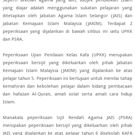
Seperti sekolah agama yang lain,
subjek pendidikan Islam
yang diajar adalah menggunakan sukatan pelajaran yang
ditetapkan oleh Jabatan Agama Islam Selangor (JAIS) dan
Jabatan Kemajuan
Islam Malaysia (JAKIM). Terdapat 2
peperiksaan yang dijalankan di bawah silibus ini iaitu UPKK
dan PSRA.
Peperiksaan Ujian Penilaian Kelas Kafa (UPKK)
merupakan
peperiksaan bersijil yang dikeluarkan oleh pihak Jabatan
Kemajuan Islam Malaysia (JAKIM) yang dijalankan ke atas
pelajar tahun 5.
Peperiksaan ini bertujuan untuk menilai tahap
kemahiran dan kebolehan pelajar dalam bidang pembacaan
dan hafazan Al-Quran, amali solat serta amali cara hidup
Islam.
Manakala peperiksaan Sijil Rendah Agama JAIS (PSRA)
merupakan
peperiksaan bersijil yang dikeluarkan oleh pihak
JAIS yang dijalankan ke atas pelajar tahun 6 disekolah KAFA