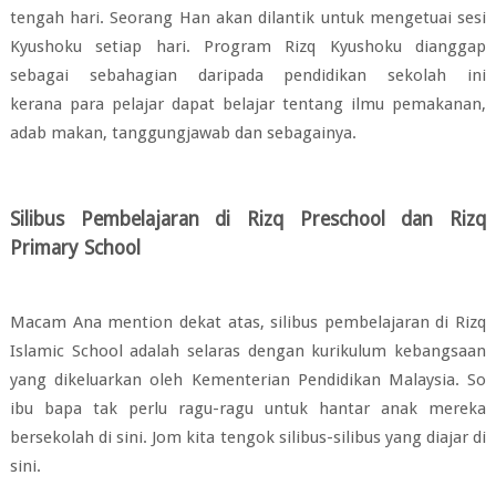
tengah hari. Seorang Han akan dilantik untuk mengetuai sesi
Kyushoku setiap hari. Pr
ogram Rizq Kyushoku dianggap
sebagai
sebahagian daripada pendidikan sekolah ini
kerana
para pelajar dapat belajar tentang
ilmu pemakanan,
adab makan, tanggungjawab dan sebagainya.
Silibus Pembelajaran di Rizq Preschool dan Rizq
Primary School
Macam Ana mention dekat atas, silibus pembelajaran di Rizq
Islamic School adalah selaras dengan kurikulum kebangsaan
yang dikeluarkan oleh Kementerian Pendidikan Malaysia. So
ibu bapa tak perlu ragu-ragu untuk hantar anak mereka
bersekolah di sini. Jom kita tengok silibus-silibus yang diajar di
sini.