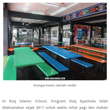
Ruangan kantin sekolah rendah
Di
Rizq Islamic School
, Program Rizq Kyushoku telah
dilaksanakan sejak 2017 untuk waktu rehat pagi dan makan