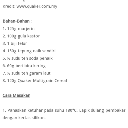
Kredit: www.quaker.com.my
Bahan-Bahan
:
1. 125g marjerin
2. 100g gula kastor
3. 1 biji telur
4. 150g tepung naik sendiri
5. ½ sudu teh soda penaik
6. 60g beri biru kering
7. ½ sudu teh garam laut
8. 120g Quaker Multigrain Cereal
Cara Masakan
:
1. Panaskan ketuhar pada suhu 180°C. Lapik dulang pembakar
dengan kertas silikon.