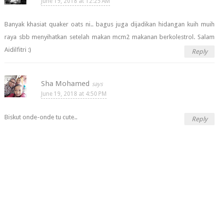
June 19, 2018 at 12:25 AM
Banyak khasiat quaker oats ni.. bagus juga dijadikan hidangan kuih muih
raya sbb menyihatkan setelah makan mcm2 makanan berkolestrol. Salam
Aidilfitri :)
Reply
Sha Mohamed
June 19, 2018 at 4:50 PM
Biskut onde-onde tu cute..
Reply