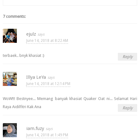
7 comments:
ejulz
June 14, 2018 at 8:22 AM
terbaek.. bnyk khasiat :)
Reply
Illya LeYa
June 14, 2018 at 12:14 PM
WoW!!! Bestnyee... Memang banyak khasiat Quaker Oat ni... Selamat Hari
Raya Aidilfitri Kak Ana
Reply
iam.fuzy
June 14, 2018 at 1:49 PM