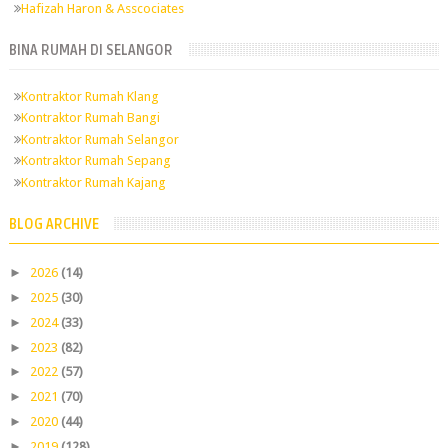
Hafizah Haron & Asscociates
BINA RUMAH DI SELANGOR
Kontraktor Rumah Klang
Kontraktor Rumah Bangi
Kontraktor Rumah Selangor
Kontraktor Rumah Sepang
Kontraktor Rumah Kajang
BLOG ARCHIVE
►
2026
(14)
►
2025
(30)
►
2024
(33)
►
2023
(82)
►
2022
(57)
►
2021
(70)
►
2020
(44)
►
2019
(128)