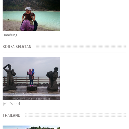
Bandung
KOREA SELATAN
Jeju Island
THAILAND