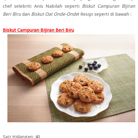
chef selebriti Anis Nabilah seperti
Biskut Campuran Bijiran
Beri Biru
dan
Biskut Oat Onde-Onde
! Resipi seperti di bawah :
Biskut Campuran Bijiran Beri Biru
Saiz Hidangan: 40