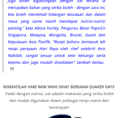
juga boleh digabungkan dengan oat kerana ia
merupakan bahan yang serba boleh - dengan cara ini,
kita boleh menikmati hidangan kesukaan dan dalam
masa yang sama masih mendapat nutrisi-nutrisi
penting," kata Alexia Horley, Pengurus Besar PepsiCo
Singapura, Malaysia, Mongolia, Brunei, Guam dan
Kepulauan Asia Pasifik. "R
esipi baharu termasuk lah
resipi perayaan Hari Raya oleh chef selebriti Anis
Nabilah, sangat sesuai untuk seisi keluarga serta
tetamu dan juga mudah disediakan" tambah beliau.
NIKMATILAH HARI RAYA YANG SIHAT BERSAMA QUAKER OATS
Padat dengan nutrisi, oat adalah makanan yang serba boleh
dan mudah digunakan dalam pelbagai resipi manis dan
berempah!