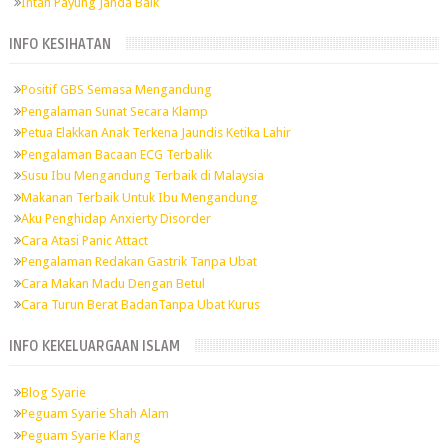
Intan Payung Janda Baik
INFO KESIHATAN
Positif GBS Semasa Mengandung
Pengalaman Sunat Secara Klamp
Petua Elakkan Anak Terkena Jaundis Ketika Lahir
Pengalaman Bacaan ECG Terbalik
Susu Ibu Mengandung Terbaik di Malaysia
Makanan Terbaik Untuk Ibu Mengandung
Aku Penghidap Anxierty Disorder
Cara Atasi Panic Attact
Pengalaman Redakan Gastrik Tanpa Ubat
Cara Makan Madu Dengan Betul
Cara Turun Berat BadanTanpa Ubat Kurus
INFO KEKELUARGAAN ISLAM
Blog Syarie
Peguam Syarie Shah Alam
Peguam Syarie Klang