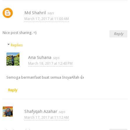
Md Shahril
March 17, 2017 at 11:00 AM
Nice post sharing. =)
Reply
Replies
Ana Suhana
March 18, 2017 at 12:40 PM
Semoga bermanfaat buat semua InsyaAllah 👍
Reply
Shafyqah Azahar
March 17, 2017 at 11:12 AM