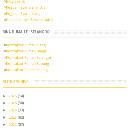
Blog Syarie
Peguam Syarie Shah Alam
Peguam Syarie Klang
Hafizah Haron & Asscociates
BINA RUMAH DI SELANGOR
Kontraktor Rumah Klang
Kontraktor Rumah Bangi
Kontraktor Rumah Selangor
Kontraktor Rumah Sepang
Kontraktor Rumah Kajang
BLOG ARCHIVE
►
2026
(14)
►
2025
(30)
►
2024
(33)
►
2023
(82)
►
2022
(57)