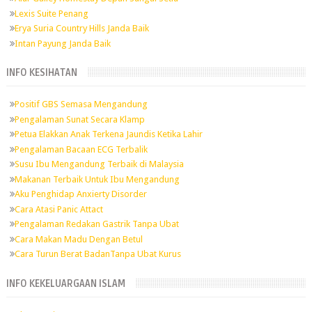
Lexis Suite Penang
Erya Suria Country Hills Janda Baik
Intan Payung Janda Baik
INFO KESIHATAN
Positif GBS Semasa Mengandung
Pengalaman Sunat Secara Klamp
Petua Elakkan Anak Terkena Jaundis Ketika Lahir
Pengalaman Bacaan ECG Terbalik
Susu Ibu Mengandung Terbaik di Malaysia
Makanan Terbaik Untuk Ibu Mengandung
Aku Penghidap Anxierty Disorder
Cara Atasi Panic Attact
Pengalaman Redakan Gastrik Tanpa Ubat
Cara Makan Madu Dengan Betul
Cara Turun Berat BadanTanpa Ubat Kurus
INFO KEKELUARGAAN ISLAM