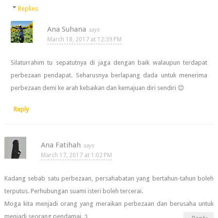
Replies
Ana Suhana
March 18, 2017 at 12:39 PM
Silaturrahim tu sepatutnya di jaga dengan baik walaupun terdapat
perbezaan pendapat. Seharusnya berlapang dada untuk menerima
perbezaan demi ke arah kebaikan dan kemajuan diri sendiri 😊
Reply
Ana Fatihah
March 17, 2017 at 1:02 PM
Kadang sebab satu perbezaan, persahabatan yang bertahun-tahun boleh
terputus. Perhubungan suami isteri boleh tercerai.
Moga kita menjadi orang yang meraikan perbezaan dan berusaha untuk
menjadi seorang pendamai. :)