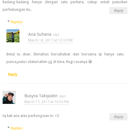
kadang-kadang hanya dengan satu perkara, cukup untuk putuskan
perhubungan itu..
Reply
Replies
Ana Suhana
March 18, 2017 at 12:33 PM
Betul tu dear. Bertahun bersahabat dan bersama tp hanya satu
punca,putus silaturrahim yg di bina. Rugi rasanya 😁
Reply
Busyra Takiyudin
March 17, 2017 at 10:53 PM
tq kak ana atas perkongsian ni. <3
Reply
Replies