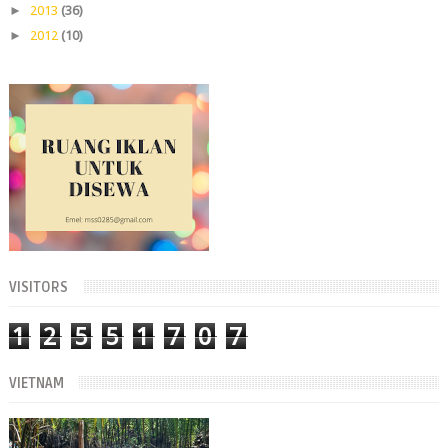
►
2013
(36)
►
2012
(10)
VISITORS
1
2
5
5
1
7
0
7
VIETNAM