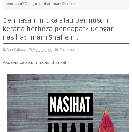
pendapat? Dengar nasihat Imam Shafie ni.
Bermasam muka atau bermusuh
kerana berbeza pendapat? Dengar
nasihat Imam Shafie ni.
Ana Suhana
9 years ago
Tazkirah
Assalamualaikum Salam Jumaat.