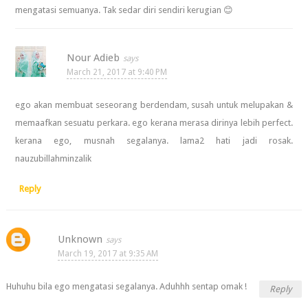
mengatasi semuanya. Tak sedar diri sendiri kerugian 😊
Nour Adieb
March 21, 2017 at 9:40 PM
ego akan membuat seseorang berdendam, susah untuk melupakan &
memaafkan sesuatu perkara. ego kerana merasa dirinya lebih perfect.
kerana ego, musnah segalanya. lama2 hati jadi rosak.
nauzubillahminzalik
Reply
Unknown
March 19, 2017 at 9:35 AM
Huhuhu bila ego mengatasi segalanya. Aduhhh sentap omak !
Reply