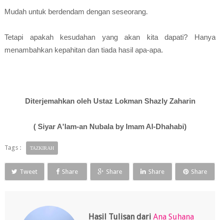
Mudah untuk berdendam dengan seseorang.
Tetapi apakah kesudahan yang akan kita dapati? Hanya
menambahkan kepahitan dan tiada hasil apa-apa.
Diterjemahkan oleh Ustaz Lokman Shazly Zaharin
( Siyar A'lam-an Nubala by Imam Al-Dhahabi)
Tags :
TAZKIRAH
Tweet
Share
Share
Share
Share
Hasil Tulisan dari
Ana Suhana