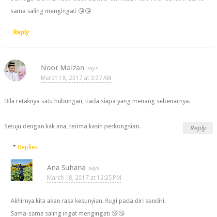
sama saling mengingati 😘😘
Reply
Noor Maizan
March 18, 2017 at 3:07 AM
Bila retaknya satu hubungan, tiada siapa yang menang sebenarnya.
Setuju dengan kak ana, terima kasih perkongsian.
Reply
Replies
Ana Suhana
March 18, 2017 at 12:25 PM
Akhirnya kita akan rasa kesunyian. Rugi pada diri sendiri.
Sama-sama saling ingat mengingati 😘😘