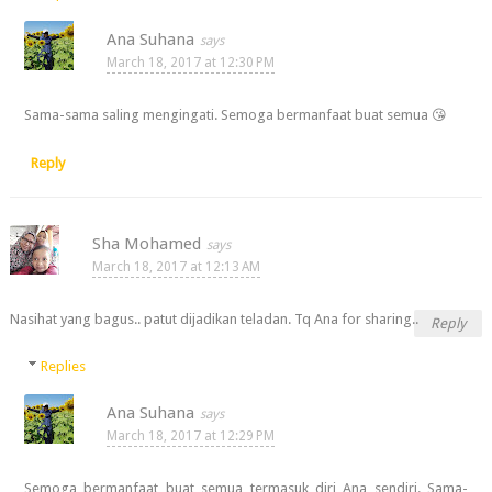
Ana Suhana
March 18, 2017 at 12:30 PM
Sama-sama saling mengingati. Semoga bermanfaat buat semua 😘
Reply
Sha Mohamed
March 18, 2017 at 12:13 AM
Nasihat yang bagus.. patut dijadikan teladan. Tq Ana for sharing..
Reply
Replies
Ana Suhana
March 18, 2017 at 12:29 PM
Semoga bermanfaat buat semua termasuk diri Ana sendiri. Sama-