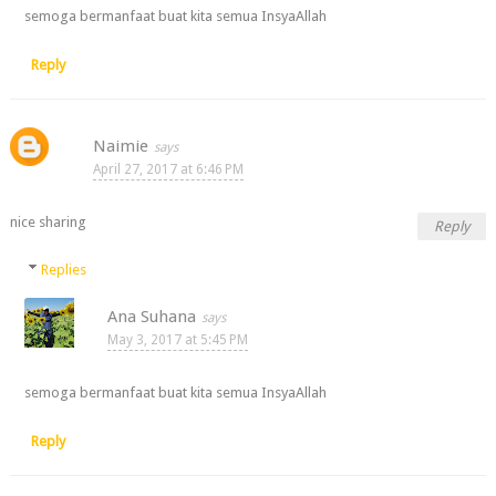
semoga bermanfaat buat kita semua InsyaAllah
Reply
Naimie
April 27, 2017 at 6:46 PM
nice sharing
Reply
Replies
Ana Suhana
May 3, 2017 at 5:45 PM
semoga bermanfaat buat kita semua InsyaAllah
Reply