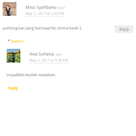
Miss Syahbanu
May 3, 2017 at 5:35 PM
perkongsian yang bermaanfat, terima kasih :)
Reply
Replies
Ana Suhana
May 3, 2017 at 5:45 PM
insyaAllah mudah-mudahan.
Reply