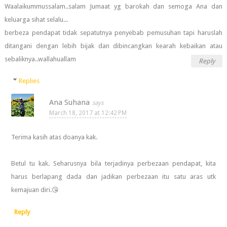
Waalaikummussalam..salam Jumaat yg barokah dan semoga Ana dan
keluarga sihat selalu...
berbeza pendapat tidak sepatutnya penyebab pemusuhan tapi haruslah
ditangani dengan lebih bijak dan dibincangkan kearah kebaikan atau
sebaliknya..wallahuallam
Reply
Replies
Ana Suhana
March 18, 2017 at 12:42 PM
Terima kasih atas doanya kak.
Betul tu kak. Seharusnya bila terjadinya perbezaan pendapat, kita
harus berlapang dada dan jadikan perbezaan itu satu aras utk
kemajuan diri.😘
Reply