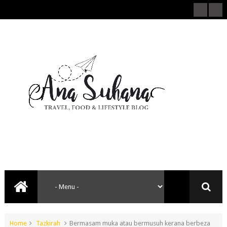
Home
Tazkirah
Bermasam muka atau bermusuh kerana berbeza