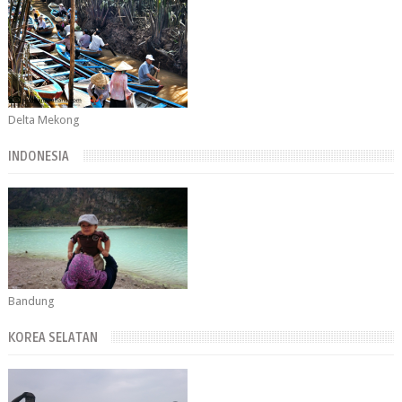
Delta Mekong
INDONESIA
Bandung
KOREA SELATAN