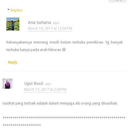
Replies
Ana Suhana
March 18, 2017 at 12:36 PM
Kebanyakannya memang masih belum terbuka pemikiran. Yg banyak
terbuka hanya pada arah hiburan 😅
Reply
Uyul Rosli
March 17, 2017 at 2:38 PM
nasihat yang terbaik adalah dalam menjaga aib orang yang dinasihati.
*************************************************************
*******************