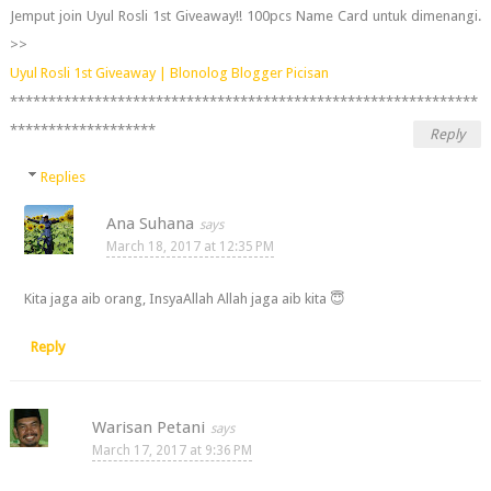
Jemput join Uyul Rosli 1st Giveaway!! 100pcs Name Card untuk dimenangi.
>>
Uyul Rosli 1st Giveaway | Blonolog Blogger Picisan
*************************************************************
*******************
Reply
Replies
Ana Suhana
March 18, 2017 at 12:35 PM
Kita jaga aib orang, InsyaAllah Allah jaga aib kita 😇
Reply
Warisan Petani
March 17, 2017 at 9:36 PM