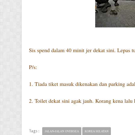
Sis spend dalam 40 minit jer dekat sini. Lepas tu
P/s:
1. Tiada tiket masuk dikenakan dan parking ad
2. Toilet dekat sini agak jauh. Korang kena lalu
Tags :
JALAN-JALAN OVERSEA
KOREA SELATAN