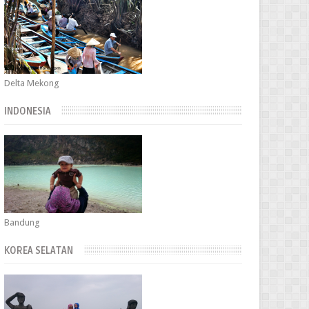
Delta Mekong
INDONESIA
Bandung
KOREA SELATAN