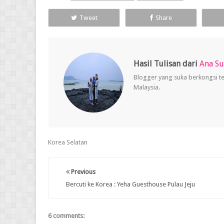
Tweet
Share
Hasil Tulisan dari
Ana S
Blogger yang suka berkongsi t
Malaysia.
Korea Selatan
Previous
Bercuti ke Korea : Yeha Guesthouse Pulau Jeju
6 comments: