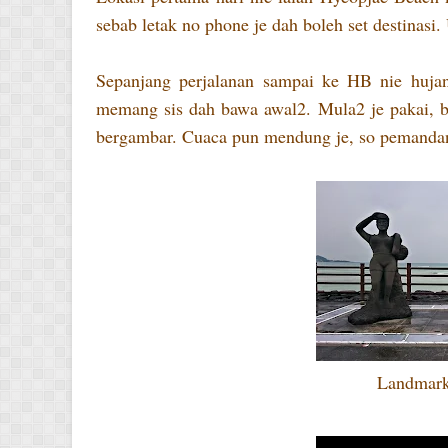
sebab letak no phone je dah boleh set destinasi
Sepanjang perjalanan sampai ke HB nie hujan
memang sis dah bawa awal2. Mula2 je pakai, bil
bergambar. Cuaca pun mendung je, so pemandang
Landmark