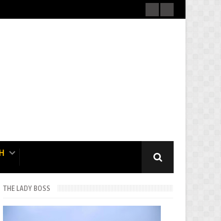
H
THE LADY BOSS