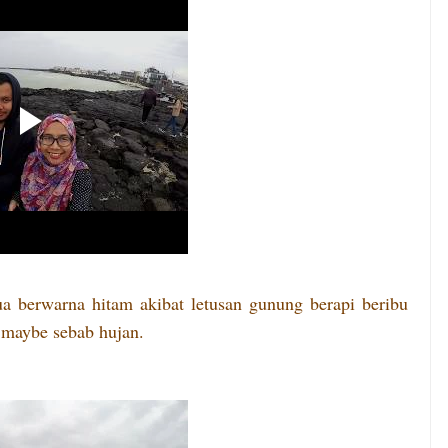
a berwarna hitam akibat letusan gunung berapi beribu
 maybe sebab hujan.