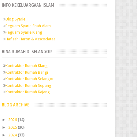
INFO KEKELUARGAAN ISLAM
Blog Syarie
Peguam Syarie Shah Alam
Peguam Syarie Klang
Hafizah Haron & Asscociates
BINA RUMAH DI SELANGOR
Kontraktor Rumah Klang
Kontraktor Rumah Bangi
Kontraktor Rumah Selangor
Kontraktor Rumah Sepang
Kontraktor Rumah Kajang
BLOG ARCHIVE
►
2026
(14)
►
2025
(30)
►
2024
(33)