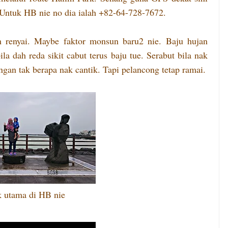
. Untuk HB nie no dia ialah +82-64-728-7672.
 renyai. Maybe faktor monsun baru2 nie. Baju hujan
a dah reda sikit cabut terus baju tue. Serabut bila nak
an tak berapa nak cantik. Tapi pelancong tetap ramai.
 utama di HB nie