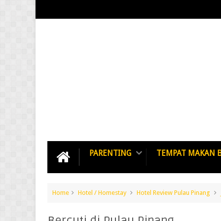
PARENTING
TEMPAT MAKAN 
Home
Hotel / Homestay
Hotel Review Pulau Pinang
Bercuti di Pulau Pinang