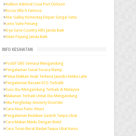
Avillion Admiral Cove Port Dickson
Rossa Villa A Famosa
Alur Galley Homestay Depan Sungai Setiu
Lexis Suite Penang
Erya Suria Country Hills Janda Baik
Intan Payung Janda Baik
INFO KESIHATAN
Positif GBS Semasa Mengandung
Pengalaman Sunat Secara Klamp
Petua Elakkan Anak Terkena Jaundis Ketika Lahir
Pengalaman Bacaan ECG Terbalik
Susu Ibu Mengandung Terbaik di Malaysia
Makanan Terbaik Untuk Ibu Mengandung
Aku Penghidap Anxierty Disorder
Cara Atasi Panic Attact
Pengalaman Redakan Gastrik Tanpa Ubat
Cara Makan Madu Dengan Betul
Cara Turun Berat BadanTanpa Ubat Kurus