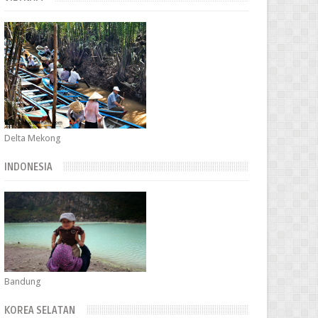
Delta Mekong
INDONESIA
Bandung
KOREA SELATAN