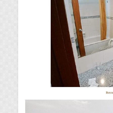
Bercu