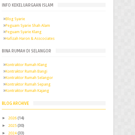
INFO KEKELUARGAAN ISLAM
Blog Syarie
Peguam Syarie Shah Alam
Peguam Syarie Klang
Hafizah Haron & Asscociates
BINA RUMAH DI SELANGOR
Kontraktor Rumah Klang
Kontraktor Rumah Bangi
Kontraktor Rumah Selangor
Kontraktor Rumah Sepang
Kontraktor Rumah Kajang
BLOG ARCHIVE
►
2026
(14)
►
2025
(30)
►
2024
(33)