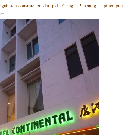
ngah ada construction dari pkl 10 pagi - 5 petang.. tapi tempoh
at..