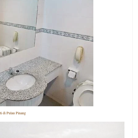
ti di Pulau Pinang