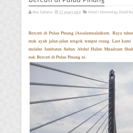
Ana Suhana
12 years ago
Hotel / Homestay
,
Hotel R
Bercuti di Pulau Pinang |Assalamualaikum.
Raya tahun
mak ayah jalan-jalan tengok tempat orang. Last kami 
melalui Jambatan Sultan Abdul Halim Muadzam Shah 
nak
Bercuti di Pulau Pinang ni.