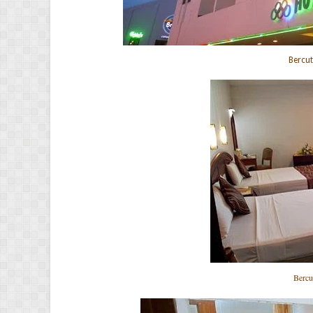
Bercut
Bercu