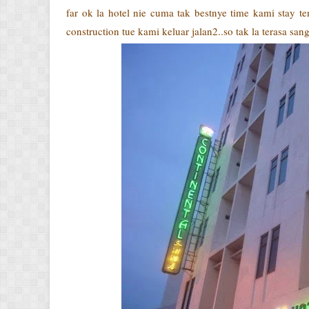
far ok la hotel nie cuma tak bestnye time kami stay te
construction tue kami keluar jalan2..so tak la terasa sang