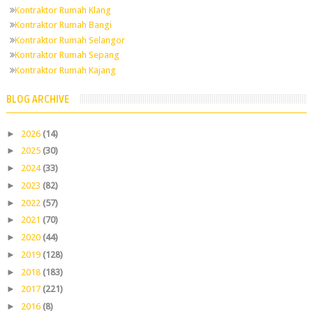
Kontraktor Rumah Klang
Kontraktor Rumah Bangi
Kontraktor Rumah Selangor
Kontraktor Rumah Sepang
Kontraktor Rumah Kajang
BLOG ARCHIVE
►
2026
(14)
►
2025
(30)
►
2024
(33)
►
2023
(82)
►
2022
(57)
►
2021
(70)
►
2020
(44)
►
2019
(128)
►
2018
(183)
►
2017
(221)
►
2016
(8)