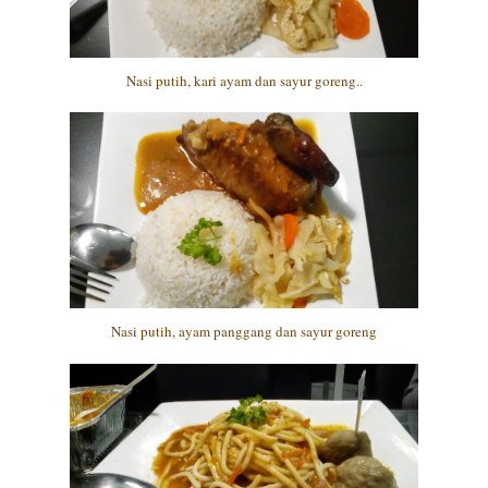
Nasi putih, kari ayam dan sayur goreng..
Nasi putih, ayam panggang dan sayur goreng