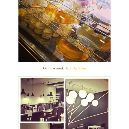
Gambar amik dari :
Ig Shlm