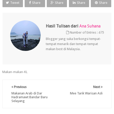
Tweet
Share
Share
Share
Share
Hasil Tulisan dari
Ana Suhana
Number of Entries :
675
Blogger yang suka berkongsi tempat-
tempat menarik dan tempat-tempat
makan best di Malaysia.
Makan-makan-KL
Previous
Next
Makanan Arab di Dar
Mee Tarik Warisan Asli
Hadramawt Bandar Baru
Selayang