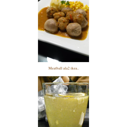
Meatball ala2 ikea..