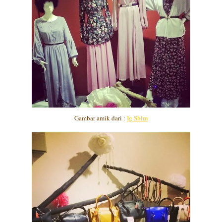
Gambar amik dari :
Ig Shlm