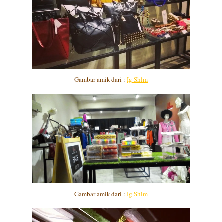
Gambar amik dari :
Ig Shlm
Gambar amik dari :
Ig Shlm