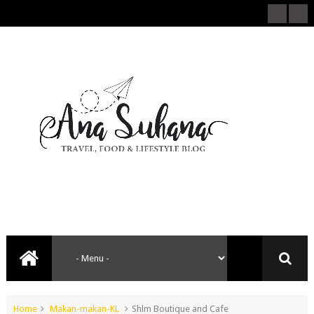
Home
Makan-makan-KL
Shlm Boutique and Cafe