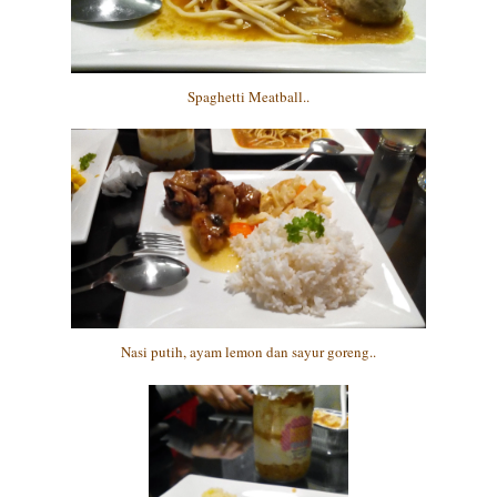
Spaghetti Meatball..
Nasi putih, ayam lemon dan sayur goreng..