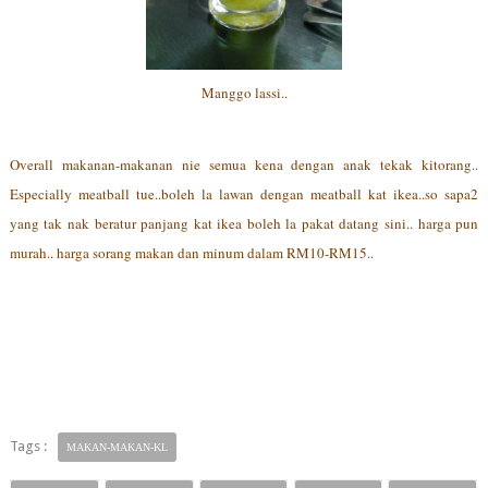
Manggo lassi..
Overall makanan-makanan nie semua kena dengan anak tekak kitorang..
Especially meatball tue..boleh la lawan dengan meatball kat ikea..so sapa2
yang tak nak beratur panjang kat ikea boleh la pakat datang sini.. harga pun
murah.. harga sorang makan dan minum dalam RM10-RM15..
Tags :
MAKAN-MAKAN-KL