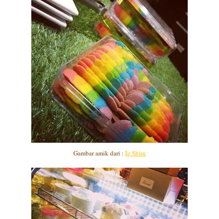
Gambar amik dari :
Ig Shlm