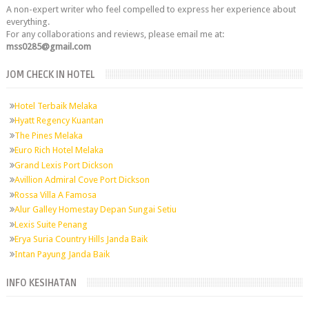
A non-expert writer who feel compelled to express her experience about
everything.
For any collaborations and reviews, please email me at:
mss0285@gmail.com
JOM CHECK IN HOTEL
Hotel Terbaik Melaka
Hyatt Regency Kuantan
The Pines Melaka
Euro Rich Hotel Melaka
Grand Lexis Port Dickson
Avillion Admiral Cove Port Dickson
Rossa Villa A Famosa
Alur Galley Homestay Depan Sungai Setiu
Lexis Suite Penang
Erya Suria Country Hills Janda Baik
Intan Payung Janda Baik
INFO KESIHATAN