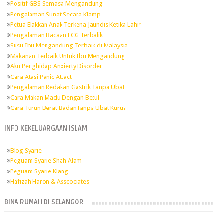
Positif GBS Semasa Mengandung
Pengalaman Sunat Secara Klamp
Petua Elakkan Anak Terkena Jaundis Ketika Lahir
Pengalaman Bacaan ECG Terbalik
Susu Ibu Mengandung Terbaik di Malaysia
Makanan Terbaik Untuk Ibu Mengandung
Aku Penghidap Anxierty Disorder
Cara Atasi Panic Attact
Pengalaman Redakan Gastrik Tanpa Ubat
Cara Makan Madu Dengan Betul
Cara Turun Berat BadanTanpa Ubat Kurus
INFO KEKELUARGAAN ISLAM
Blog Syarie
Peguam Syarie Shah Alam
Peguam Syarie Klang
Hafizah Haron & Asscociates
BINA RUMAH DI SELANGOR