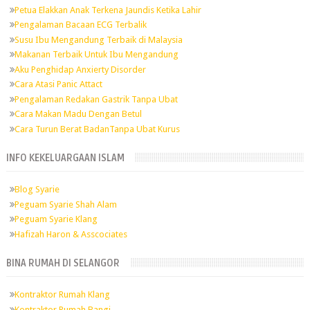
Petua Elakkan Anak Terkena Jaundis Ketika Lahir
Pengalaman Bacaan ECG Terbalik
Susu Ibu Mengandung Terbaik di Malaysia
Makanan Terbaik Untuk Ibu Mengandung
Aku Penghidap Anxierty Disorder
Cara Atasi Panic Attact
Pengalaman Redakan Gastrik Tanpa Ubat
Cara Makan Madu Dengan Betul
Cara Turun Berat BadanTanpa Ubat Kurus
INFO KEKELUARGAAN ISLAM
Blog Syarie
Peguam Syarie Shah Alam
Peguam Syarie Klang
Hafizah Haron & Asscociates
BINA RUMAH DI SELANGOR
Kontraktor Rumah Klang
Kontraktor Rumah Bangi