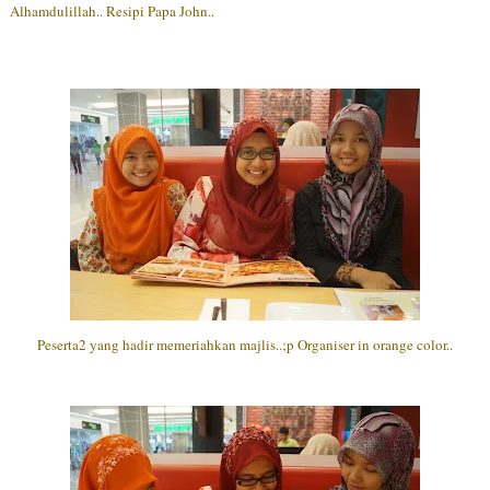
Alhamdulillah.. Resipi Papa John..
Peserta2 yang hadir memeriahkan majlis..;p Organiser in orange color..