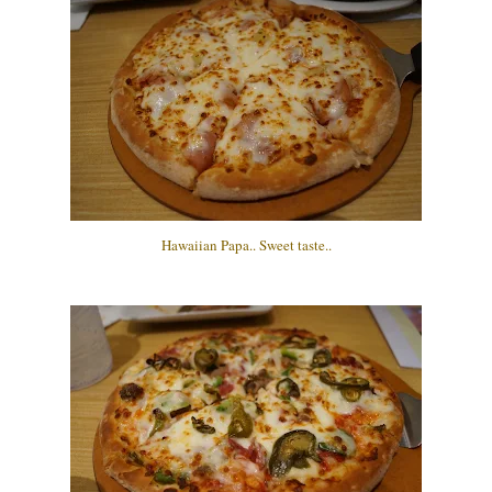
Hawaiian Papa.. Sweet taste..