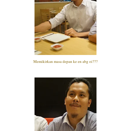
Memikirkan masa depan ke en abg oi???