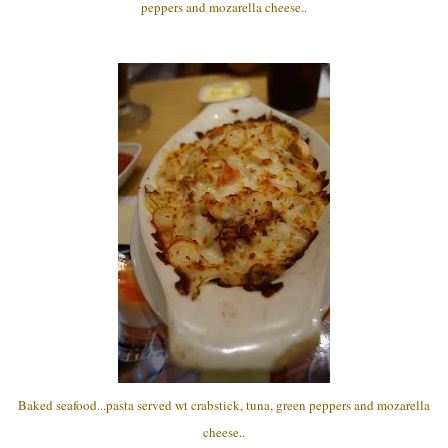
peppers and mozarella cheese..
Baked seafood...pasta served wt crabstick, tuna, green peppers and mozarella
cheese..