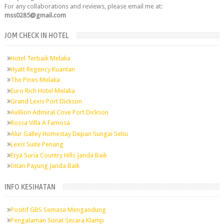
For any collaborations and reviews, please email me at:
mss0285@gmail.com
JOM CHECK IN HOTEL
Hotel Terbaik Melaka
Hyatt Regency Kuantan
The Pines Melaka
Euro Rich Hotel Melaka
Grand Lexis Port Dickson
Avillion Admiral Cove Port Dickson
Rossa Villa A Famosa
Alur Galley Homestay Depan Sungai Setiu
Lexis Suite Penang
Erya Suria Country Hills Janda Baik
Intan Payung Janda Baik
INFO KESIHATAN
Positif GBS Semasa Mengandung
Pengalaman Sunat Secara Klamp