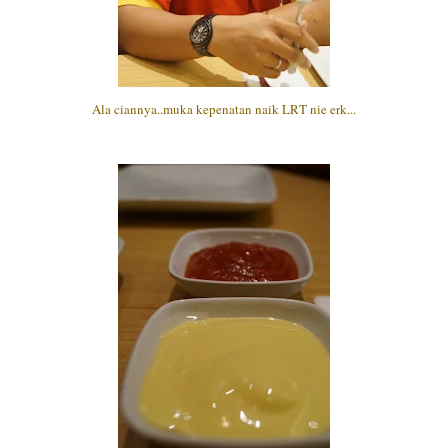
Ala ciannya..muka kepenatan naik LRT nie erk...