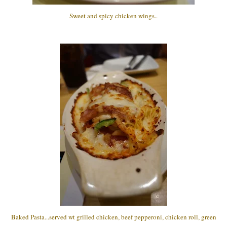
Sweet and spicy chicken wings..
Baked Pasta...served wt grilled chicken, beef pepperoni, chicken roll, green