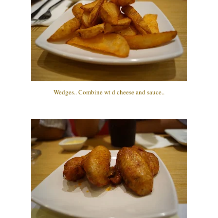
Wedges.. Combine wt d cheese and sauce..