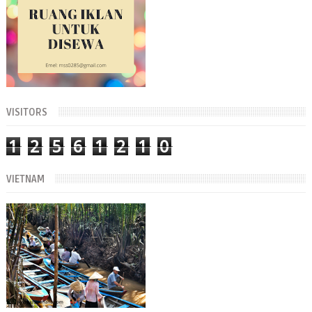
VISITORS
1
2
5
6
1
2
1
0
VIETNAM